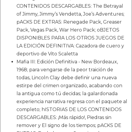
CONTENIDOS DESCARGABLES: The Betrayal
of Jimmy, Jimmy’s Vendetta, Joe’s Adventures;
pACKS DE EXTRAS: Renegade Pack, Greaser
Pack, Vegas Pack, War Hero Pack; oBJETOS
DISPONIBLES PARA LOS OTROS JUEGOS DE
LA EDICIÓN DEFINITIVA: Cazadora de cuero y
deportivo de Vito Scaletta
Mafia III: Edición Definitiva - New Bordeaux,
1968; para vengarse de la peor traición de
todas, Lincoln Clay debe definir una nueva
estirpe del crimen organizado, acabando con
la antigua como tú decidas; la galardonada
experiencia narrativa regresa con el paquete al
completo; hISTORIAS DE LOS CONTENIDOS
DESCARGABLES: ¡Más rápido!, Piedras sin
remover y El signo de los tiempos; pACKS DE