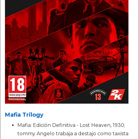
Mafia Trilogy
Mafia: Edición Definitiva - Lost Heaven, 1930;
tommy Angelo trabaja a destajo como taxista