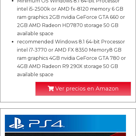
Minimum OS Windows 8.1 64-bit Processor
intel i5-2500k or AMD fx-8120 memory 6 GB
ram graphics 2GB nvidia GeForce GTA 660 or
2GB AMD Radeon HD7870 storage 50 GB
available space
recommended Windows 8.1 64-bit Processor
intel i7-3770 or AMD FX 8350 Memory8 GB
ram graphics 4GB nvidia GeForce GTA 780 or
4GB AMD Radeon R9 290X storage 50 GB
available space
Ver precios en Amazon