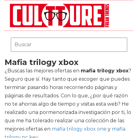
Mafia trilogy xbox
¿Buscas las mejores ofertas en
mafia trilogy xbox
?
Seguro que sí. Hay tanto que escoger que puedes
terminar pasando horas recorriendo páginas y
páginas de resultados. Con lo que, ¿por qué razón
no te ahorras algo de tiempo y visitas esta web? He
realizado una pormenorizada investigación por ti, lo
que me ha tolerado realizar una colección de las
mejores ofertas en
mafia trilogy xbox one
y
mafia
trilogy pc key
.