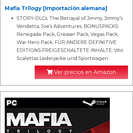
Mafia Trilogy [Importación alemana]
STORY-DLCs: The Betrayal of Jimmy, Jimmy’s
Vendetta, Joe’s Adventures. BONUSPACKS:
Renegade Pack, Greaser Pack, Vegas Pack,
War Hero Pack. FÜR ANDERE DEFINITIVE
EDITIONS FREIGESCHALTETE INHALTE: Vito
Scalettas Lederjacke und Sportwagen
Ver precios en Amazon