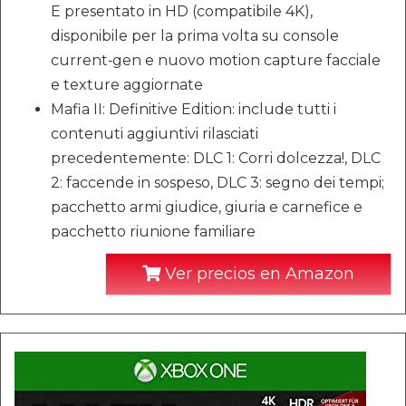
E presentato in HD (compatibile 4K),
disponibile per la prima volta su console
current‐gen e nuovo motion capture facciale
e texture aggiornate
Mafia II: Definitive Edition: include tutti i
contenuti aggiuntivi rilasciati
precedentemente: DLC 1: Corri dolcezza!, DLC
2: faccende in sospeso, DLC 3: segno dei tempi;
pacchetto armi giudice, giuria e carnefice e
pacchetto riunione familiare
Ver precios en Amazon