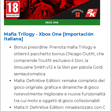
Mafia Trilogy - Xbox One [Importación
italiana]
Bonus preordine: Prenota mafia Trilogy e
ottieni il pacchetto bonus Chicago Outfit, che
comprende l'outfit esclusivo il Don, la
limousine Smith v12 e la Skin per pistola Gold
semiautomatica
Mafia: Definitive Edition: remake completo del
gioco originale, grafica e dinamiche di gioco
notevolmente migliorate e nuove funzionalità
tra cui moto e oggetti di gioco collezionabili
Mafia II: Definitive Edition: rimasterizzato con C