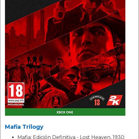
Mafia Trilogy
Mafia: Edición Definitiva - Lost Heaven, 1930;