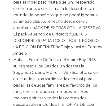
para salir del paso hasta que un inesperado
encontronazo con la mafia le descubre un
mundo de beneficios que no podrá ignorar; el
aclamado clásico, rehecho desde cero y
ampliado; pACK DE EXTRAS CON LA RESERVA:
El pack Atuendo de Chicago; oBJETOS
DISPONIBLES PARA LOS OTROS JUEGOS DE
LA EDICIÓN DEFINITIVA: Traje y taxi de Tommy
Angelo
Mafia II: Edición Definitiva - Empire Bay, 1943; a
su regreso a los Estados Unidos tras la
Segunda Guerra Mundial, Vito Scaletta se ve
arrastrado a una sórdida vida criminal para
pagar las deudas familiares; el favorito de los
fans, remasterizado con impresionantes
mejoras gráficas y todos los contenidos
descargables incluidos; hISTORIAS DE LOS