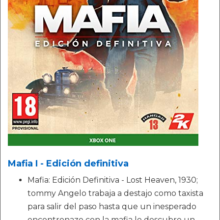
Mafia I - Edición definitiva
Mafia: Edición Definitiva - Lost Heaven, 1930;
tommy Angelo trabaja a destajo como taxista
para salir del paso hasta que un inesperado
encontronazo con la mafia le descubre un