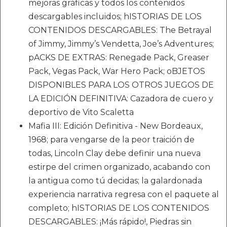
mejoras gráficas y todos los contenidos
descargables incluidos; hISTORIAS DE LOS
CONTENIDOS DESCARGABLES: The Betrayal
of Jimmy, Jimmy’s Vendetta, Joe’s Adventures;
pACKS DE EXTRAS: Renegade Pack, Greaser
Pack, Vegas Pack, War Hero Pack; oBJETOS
DISPONIBLES PARA LOS OTROS JUEGOS DE
LA EDICIÓN DEFINITIVA: Cazadora de cuero y
deportivo de Vito Scaletta
Mafia III: Edición Definitiva - New Bordeaux,
1968; para vengarse de la peor traición de
todas, Lincoln Clay debe definir una nueva
estirpe del crimen organizado, acabando con
la antigua como tú decidas; la galardonada
experiencia narrativa regresa con el paquete al
completo; hISTORIAS DE LOS CONTENIDOS
DESCARGABLES: ¡Más rápido!, Piedras sin