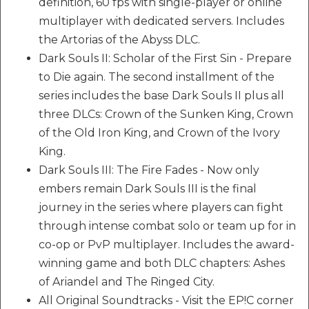
definition, 60 fps with single-player or online
multiplayer with dedicated servers. Includes
the Artorias of the Abyss DLC.
Dark Souls II: Scholar of the First Sin - Prepare
to Die again. The second installment of the
series includes the base Dark Souls II plus all
three DLCs: Crown of the Sunken King, Crown
of the Old Iron King, and Crown of the Ivory
King.
Dark Souls III: The Fire Fades - Now only
embers remain Dark Souls III is the final
journey in the series where players can fight
through intense combat solo or team up for in
co-op or PvP multiplayer. Includes the award-
winning game and both DLC chapters: Ashes
of Ariandel and The Ringed City.
All Original Soundtracks - Visit the EP!C corner