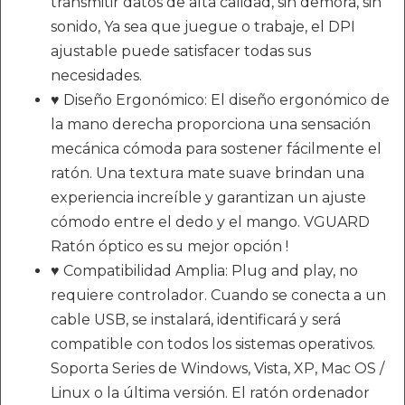
transmitir datos de alta calidad, sin demora, sin
sonido, Ya sea que juegue o trabaje, el DPI
ajustable puede satisfacer todas sus
necesidades.
♥ Diseño Ergonómico: El diseño ergonómico de
la mano derecha proporciona una sensación
mecánica cómoda para sostener fácilmente el
ratón. Una textura mate suave brindan una
experiencia increíble y garantizan un ajuste
cómodo entre el dedo y el mango. VGUARD
Ratón óptico es su mejor opción !
♥ Compatibilidad Amplia: Plug and play, no
requiere controlador. Cuando se conecta a un
cable USB, se instalará, identificará y será
compatible con todos los sistemas operativos.
Soporta Series de Windows, Vista, XP, Mac OS /
Linux o la última versión. El ratón ordenador