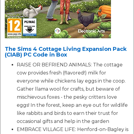
The Sims 4 Cottage Living Expansion Pack
(CIAB) PC Code in Box
RAISE OR BEFRIEND ANIMALS: The cottage
cow provides fresh (flavored!) milk for
everyone while chickens lay eggs in the coop.
Gather llama wool for crafts, but beware of
mischievous foxes - the pesky critters love
eggs! In the forest, keep an eye out for wildlife
like rabbits and birds to earn their trust for
occasional gifts and help in the garden
EMBRACE VILLAGE LIFE: Henford-on-Bagley is