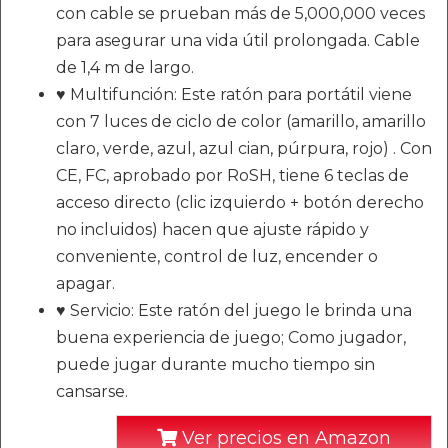
con cable se prueban más de 5,000,000 veces
para asegurar una vida útil prolongada. Cable
de 1,4 m de largo.
♥ Multifunción: Este ratón para portátil viene
con 7 luces de ciclo de color (amarillo, amarillo
claro, verde, azul, azul cian, púrpura, rojo) . Con
CE, FC, aprobado por RoSH, tiene 6 teclas de
acceso directo (clic izquierdo + botón derecho
no incluidos) hacen que ajuste rápido y
conveniente, control de luz, encender o
apagar.
♥ Servicio: Este ratón del juego le brinda una
buena experiencia de juego; Como jugador,
puede jugar durante mucho tiempo sin
cansarse.
Ver precios en Amazon