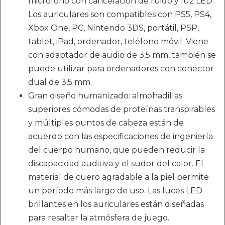
micrófono con cancelación de ruido y luz LED.
Los auriculares son compatibles con PS5, PS4,
Xbox One, PC, Nintendo 3DS, portátil, PSP,
tablet, iPad, ordenador, teléfono móvil. Viene
con adaptador de audio de 3,5 mm, también se
puede utilizar para ordenadores con conector
dual de 3,5 mm.
Gran diseño humanizado: almohadillas
superiores cómodas de proteínas transpirables
y múltiples puntos de cabeza están de
acuerdo con las especificaciones de ingeniería
del cuerpo humano, que pueden reducir la
discapacidad auditiva y el sudor del calor. El
material de cuero agradable a la piel permite
un período más largo de uso. Las luces LED
brillantes en los auriculares están diseñadas
para resaltar la atmósfera de juego.