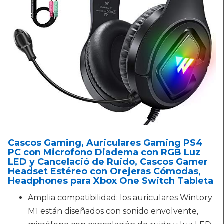
Cascos Gaming, Auriculares Gaming PS4
PC con Microfono Diadema con RGB Luz
LED y Cancelació de Ruido, Cascos Gamer
Headset Estéreo con Orejeras Cómodas,
Headphones para Xbox One Switch Tableta
Amplia compatibilidad: los auriculares Wintory
M1 están diseñados con sonido envolvente,