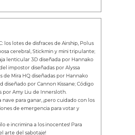
los lotes de disfraces de Airship, Polus
sa cerebral, Stickmin y mini tripulante;
Caja lenticular 3D diseñada por Hannako
el impostor diseñadas por Alyssa
cas de Mira HQ diseñadas por Hannako
d diseñado por Cannon Kissane; Código
 por Amy Liu de Innersloth.
a nave para ganar, ¡pero cuidado con los
iones de emergencia para votar y
lo e incrimina a los inocentes! Para
l arte del sabotaje!