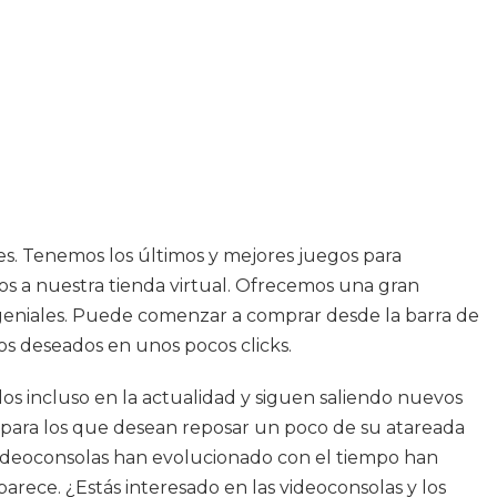
des. Tenemos los últimos y mejores juegos para
os a nuestra tienda virtual. Ofrecemos una gran
 geniales. Puede comenzar a comprar desde la barra de
los deseados en unos pocos clicks.
os incluso en la actualidad y siguen saliendo nuevos
 para los que desean reposar un poco de su atareada
a videoconsolas han evolucionado con el tiempo han
arece. ¿Estás interesado en las videoconsolas y los