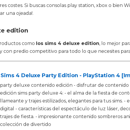
es costes. Si buscas consolas play station, xbox o bien 
ar una ojeada!.
e edition
 productos como
los sims 4 deluxe edition
, lo mejor p
y con predio competitivo para todo lo que necesites para
Sims 4 Deluxe Party Edition - PlayStation 4 [I
party deluxe contenido edición - disfrutar de contenido 
edición sims party deluxe 4: - el alma de la fiesta de conte
llameante y trajes estilizados, elegantes para tus sims. 
digital - características del espectáculo de luz láser, de
trajes de fiesta. - impresionante contenido sombreros an
colección de divertido