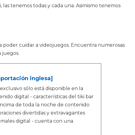
Wii, las tenemos todas y cada una. Asimismo tenemos
ara poder cuidar a videojuegos. Encuentra numerosas
 juegos.
mportación inglesa]
exclusivo sólo está disponible en la
nido digital - características del tiki bar
- encima de toda la noche de contenido
coraciones divertidas y extravagantes
imales digital - cuenta con una