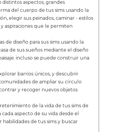
 distintos aspectos, grandes
forma del cuerpo de tus sims usando la
, elegir sus peinados, caminar - estilos
s y aspiraciones que le permiten
sas de diseño para sus sims usando la
casa de sus sueños mediante el diseño
 paisaje. incluso se puede construir una
plorar barrios únicos, y descubrir
s comunidades de ampliar su círculo
ncontrar y recoger nuevos objetos
tretenimiento de la vida de tus sims de
a cada aspecto de su vida desde el
ar habilidades de tus sims y buscar