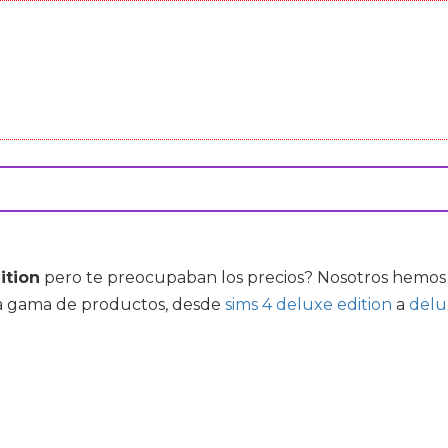
ition
pero te preocupaban los precios? Nosotros hemos h
sa gama de productos, desde
sims 4 deluxe edition
a
delu