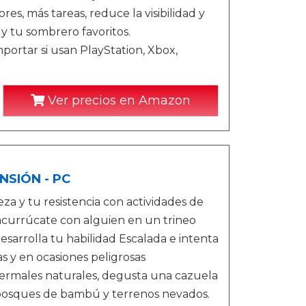
es, más tareas, reduce la visibilidad y
 y tu sombrero favoritos.
portar si usan PlayStation, Xbox,
Ver precios en Amazon
NSIÓN - PC
y tu resistencia con actividades de
 acurrúcate con alguien en un trineo
esarrolla tu habilidad Escalada e intenta
s y en ocasiones peligrosas
ermales naturales, degusta una cazuela
s bosques de bambú y terrenos nevados.