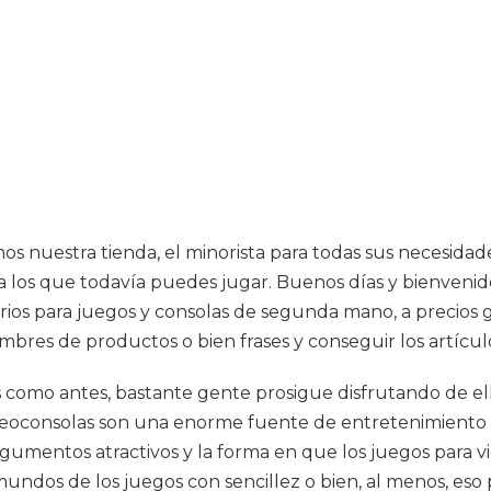
mos nuestra tienda, el minorista para todas sus necesida
a los que todavía puedes jugar. Buenos días y bienvenid
orios para juegos y consolas de segunda mano, a precios
ombres de productos o bien frases y conseguir los artícu
 como antes, bastante gente prosigue disfrutando de ell
videoconsolas son una enorme fuente de entretenimiento
os argumentos atractivos y la forma en que los juegos par
undos de los juegos con sencillez o bien, al menos, eso p