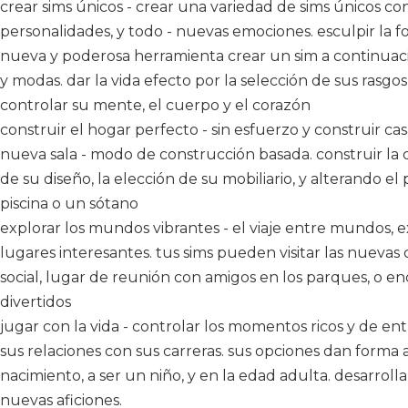
crear sims únicos - crear una variedad de sims únicos con
personalidades, y todo - nuevas emociones. esculpir la 
nueva y poderosa herramienta crear un sim a continuación
y modas. dar la vida efecto por la selección de sus rasgo
controlar su mente, el cuerpo y el corazón
construir el hogar perfecto - sin esfuerzo y construir ca
nueva sala - modo de construcción basada. construir la 
de su diseño, la elección de su mobiliario, y alterando el
piscina o un sótano
explorar los mundos vibrantes - el viaje entre mundos, ex
lugares interesantes. tus sims pueden visitar las nueva
social, lugar de reunión con amigos en los parques, o e
divertidos
jugar con la vida - controlar los momentos ricos y de en
sus relaciones con sus carreras. sus opciones dan forma 
nacimiento, a ser un niño, y en la edad adulta. desarroll
nuevas aficiones.