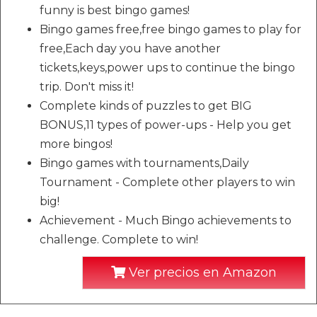
funny is best bingo games!
Bingo games free,free bingo games to play for
free,Each day you have another
tickets,keys,power ups to continue the bingo
trip. Don't miss it!
Complete kinds of puzzles to get BIG
BONUS,11 types of power-ups - Help you get
more bingos!
Bingo games with tournaments,Daily
Tournament - Complete other players to win
big!
Achievement - Much Bingo achievements to
challenge. Complete to win!
Ver precios en Amazon