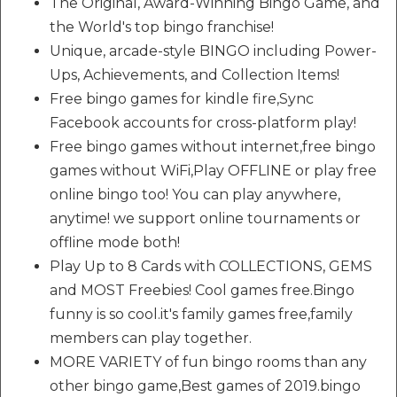
The Original, Award-Winning Bingo Game, and
the World's top bingo franchise!
Unique, arcade-style BINGO including Power-
Ups, Achievements, and Collection Items!
Free bingo games for kindle fire,Sync
Facebook accounts for cross-platform play!
Free bingo games without internet,free bingo
games without WiFi,Play OFFLINE or play free
online bingo too! You can play anywhere,
anytime! we support online tournaments or
offline mode both!
Play Up to 8 Cards with COLLECTIONS, GEMS
and MOST Freebies! Cool games free.Bingo
funny is so cool.it's family games free,family
members can play together.
MORE VARIETY of fun bingo rooms than any
other bingo game,Best games of 2019.bingo