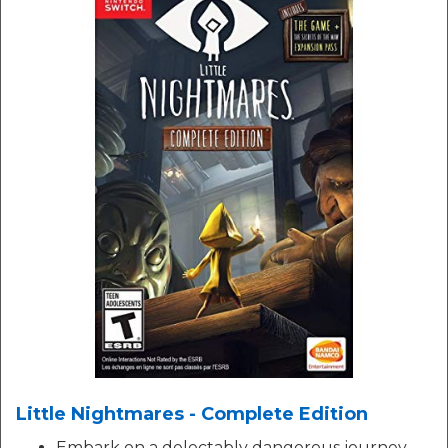
Little Nightmares - Complete Edition
Embark on a delectably dangerous journey