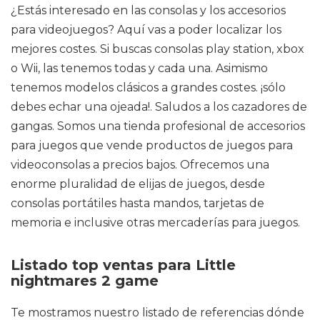
¿Estás interesado en las consolas y los accesorios
para videojuegos? Aquí vas a poder localizar los
mejores costes. Si buscas consolas play station, xbox
o Wii, las tenemos todas y cada una. Asimismo
tenemos modelos clásicos a grandes costes. ¡sólo
debes echar una ojeada!. Saludos a los cazadores de
gangas. Somos una tienda profesional de accesorios
para juegos que vende productos de juegos para
videoconsolas a precios bajos. Ofrecemos una
enorme pluralidad de elijas de juegos, desde
consolas portátiles hasta mandos, tarjetas de
memoria e inclusive otras mercaderías para juegos.
Listado top ventas para Little
nightmares 2 game
Te mostramos nuestro listado de referencias dónde