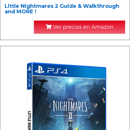
Little Nightmares 2 Guide & Walkthrough
and MORE !
Ver precios en Amazon