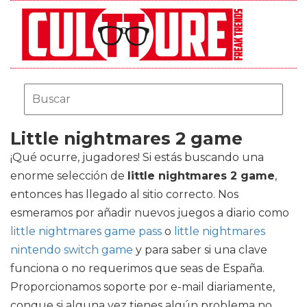
Little nightmares 2 game
¡Qué ocurre, jugadores! Si estás buscando una
enorme selección de
little nightmares 2 game
,
entonces has llegado al sitio correcto. Nos
esmeramos por añadir nuevos juegos a diario como
little nightmares game pass
o
little nightmares
nintendo switch game
y para saber si una clave
funciona o no requerimos que seas de España.
Proporcionamos soporte por e-mail diariamente,
conque si alguna vez tienes algún problema no