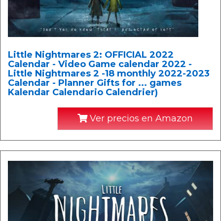
Little Nightmares 2: OFFICIAL 2022
Calendar - Video Game calendar 2022 -
Little Nightmares 2 -18 monthly 2022-2023
Calendar - Planner Gifts for ... games
Kalendar Calendario Calendrier)
Ver precios en Amazon