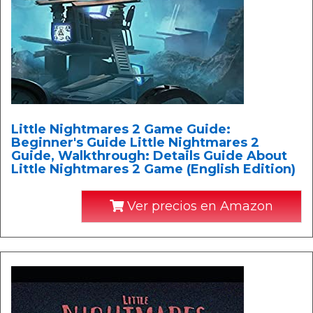
Little Nightmares 2 Game Guide:
Beginner's Guide Little Nightmares 2
Guide, Walkthrough: Details Guide About
Little Nightmares 2 Game (English Edition)
Ver precios en Amazon