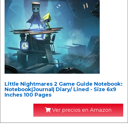
Little Nightmares 2 Game Guide Notebook:
Notebook|Journal| Diary/ Lined - Size 6x9
Inches 100 Pages
Ver precios en Amazon