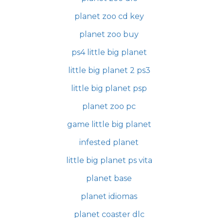
planet zoo cd key
planet zoo buy
ps4 little big planet
little big planet 2 ps3
little big planet psp
planet zoo pc
game little big planet
infested planet
little big planet ps vita
planet base
planet idiomas
planet coaster dlc