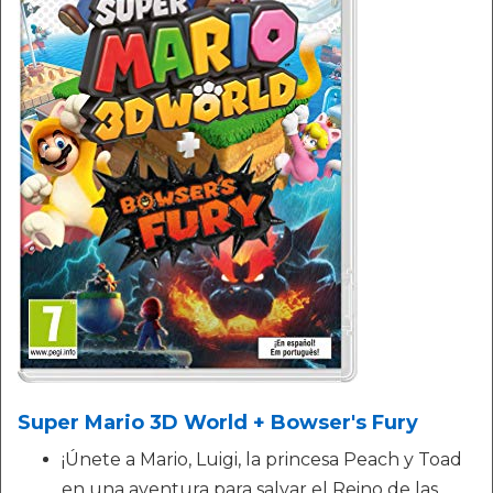
Super Mario 3D World + Bowser's Fury
¡Únete a Mario, Luigi, la princesa Peach y Toad
en una aventura para salvar el Reino de las