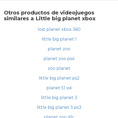
Otros productos de videojuegos
similares a Little big planet xbox
lost planet xbox 360
little big planet 1
planet zoo
planet zoo ps4
zoo planet
little big planet ps2
planet 51 wii
little big planet 3
little big planet 3 ps3
planet zoo dlc