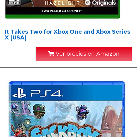
It Takes Two for Xbox One and Xbox Series
X [USA]
Ver precios en Amazon