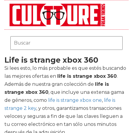
Life is strange xbox 360
Si lees esto, lo más probable es que estés buscando
las mejores ofertas en
life is strange xbox 360
.
Además de nuestra gran colección de
life is
strange xbox 360
, que incluye una extensa gama
de géneros, como
life is strange xbox one
,
life is
strange 2 key
, y otros, garantizamos transacciones
veloces y seguras a fin de que las claves lleguen a
tu correo electrónico en tan sólo unos minutos
después de la adquisición.