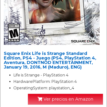
Square Enix Life is Strange Standard
Edition, PS4 - Juego (PS4, PlayStation 4,
Aventura, DONTNOD ENTERTAINMENT,
January 19, 2016, M (Maduro), ENG)
Life is Strange - PlayStation 4
HardwarePlatform: PlayStation 4
OperatingSystem: playstation_4
Ver precios en Amazon