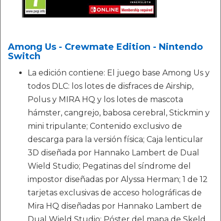
Among Us - Crewmate Edition - Nintendo
Switch
La edición contiene: El juego base Among Us y
todos DLC: los lotes de disfraces de Airship,
Polus y MIRA HQ y los lotes de mascota
hámster, cangrejo, babosa cerebral, Stickmin y
mini tripulante; Contenido exclusivo de
descarga para la versión física; Caja lenticular
3D diseñada por Hannako Lambert de Dual
Wield Studio; Pegatinas del síndrome del
impostor diseñadas por Alyssa Herman; 1 de 12
tarjetas exclusivas de acceso holográficas de
Mira HQ diseñadas por Hannako Lambert de
Dual Wield Studio; Póster del mapa de Skeld