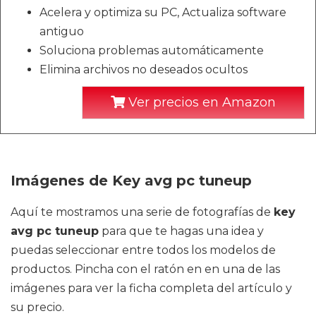
Acelera y optimiza su PC, Actualiza software
antiguo
Soluciona problemas automáticamente
Elimina archivos no deseados ocultos
Ver precios en Amazon
Imágenes de Key avg pc tuneup
Aquí te mostramos una serie de fotografías de
key
avg pc tuneup
para que te hagas una idea y
puedas seleccionar entre todos los modelos de
productos. Pincha con el ratón en en una de las
imágenes para ver la ficha completa del artículo y
su precio.