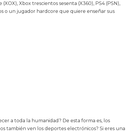
(XOX), Xbox trescientos sesenta (X360), PS4 (PSN),
gos o un jugador hardcore que quiere enseñar sus
ecer a toda la humanidad? De esta forma es, los
s también ven los deportes electrónicos? Si eres una