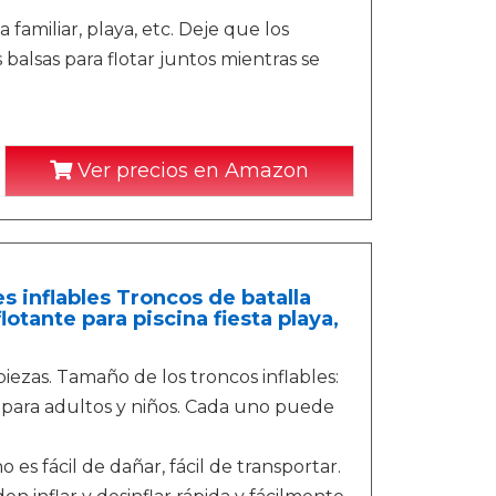
 familiar, playa, etc. Deje que los
balsas para flotar juntos mientras se
Ver precios en Amazon
s inflables Troncos de batalla
tante para piscina fiesta playa,
zas. Tamaño de los troncos inflables:
o para adultos y niños. Cada uno puede
s fácil de dañar, fácil de transportar.