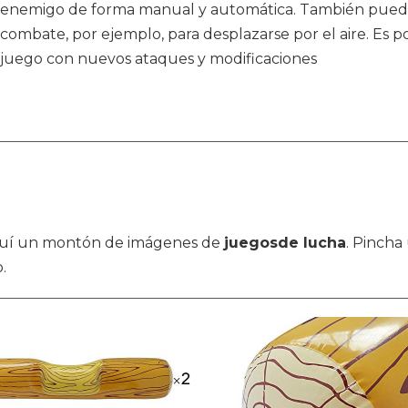
enemigo de forma manual y automática. También puede
combate, por ejemplo, para desplazarse por el aire. Es pos
juego con nuevos ataques y modificaciones
a aquí un montón de imágenes de
juegosde lucha
. Pincha
.