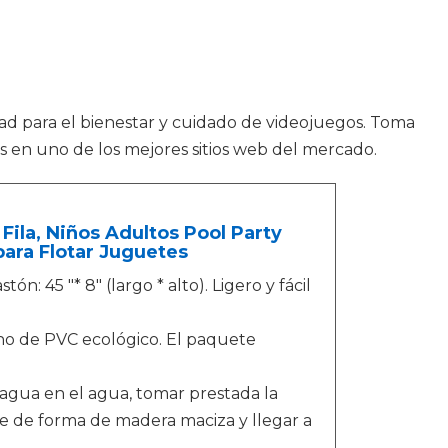
dad para el bienestar y cuidado de videojuegos. Toma
 en uno de los mejores sitios web del mercado.
Fila, Niños Adultos Pool Party
ara Flotar Juguetes
ón: 45 "* 8" (largo * alto). Ligero y fácil
cho de PVC ecológico. El paquete
 agua en el agua, tomar prestada la
te de forma de madera maciza y llegar a