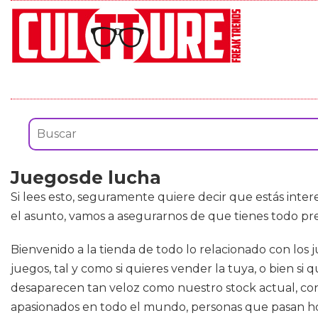
Juegosde lucha
Si lees esto, seguramente quiere decir que estás inte
el asunto, vamos a asegurarnos de que tienes todo p
Bienvenido a la tienda de todo lo relacionado con los
juegos, tal y como si quieres vender la tuya, o bien s
desaparecen tan veloz como nuestro stock actual, c
apasionados en todo el mundo, personas que pasan hora