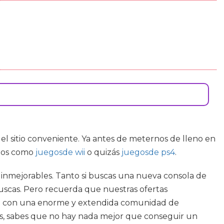
 el sitio conveniente. Ya antes de meternos de lleno en
ctos como
juegosde wii
o quizás
juegosde ps4
.
s inmejorables. Tanto si buscas una nueva consola de
 buscas. Pero recuerda que nuestras ofertas
an con una enorme y extendida comunidad de
los, sabes que no hay nada mejor que conseguir un