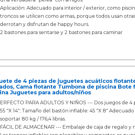
Aplicación: Adecuado para interior / exterior, como piscina
troncos se utilicen como armas, porque todos usan otras 
derrotan y disfrutan de happy hours.
2 bastones para sentarse y 2 bastones para caminar
ete de 4 piezas de juguetes acuáticos flotante
ados, Cama flotante Tumbona de piscina Bote flo
ina Juguetes para adultos/niños
ERFECTO PARA ADULTOS Y NIÑOS --- Dos juegos de 4 pie
55 "X 14"; Tamaño del bastón inflable: 45 "X 8" Adecuad
soportar 80 kg / 176,4 libras.
FÁCIL DE ALMACENAR --- Embalaje de caja de regalo y no e