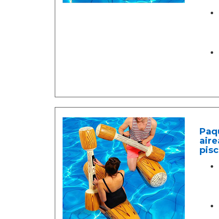
Paqu
aire
pisc