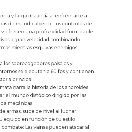
ta y larga distancia al enfrentarte a
pas de mundo abierto. Los controles de
 vez ofrecen una profundidad formidable
sivas a gran velocidad combinando
 armas mientras esquivas enemigos
 los sobrecogedores paisajes y
ntornos se ejecutan a 60 fps y contienen
oria principal
ata narra la historia de los androides
 el mundo distópico dirigido por las
ida mecánicas
de armas, sube de nivel al luchar,
 equipo en función de tu estilo
l combate: Las vainas pueden atacar al