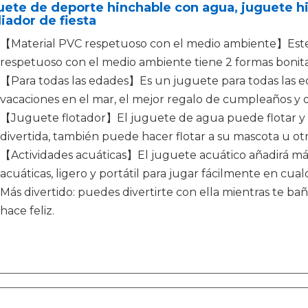
ete de deporte hinchable con agua, juguete hi
iador de fiesta
【Material PVC respetuoso con el medio ambiente】Este
respetuoso con el medio ambiente tiene 2 formas bonitas,
【Para todas las edades】Es un juguete para todas las edad
vacaciones en el mar, el mejor regalo de cumpleaños y 
【Juguete flotador】El juguete de agua puede flotar y 
divertida, también puede hacer flotar a su mascota u o
【Actividades acuáticas】El juguete acuático añadirá más
acuáticas, ligero y portátil para jugar fácilmente en cual
Más divertido: puedes divertirte con ella mientras te bañ
hace feliz.