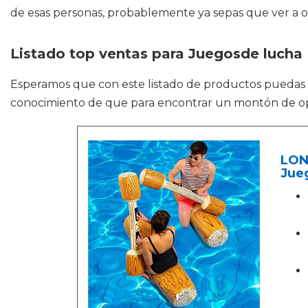
de esas personas, probablemente ya sepas que ver a 
Listado top ventas para Juegosde lucha
Esperamos que con este listado de productos puedas
conocimiento de que para encontrar un montón de opc
LONE
Jueg