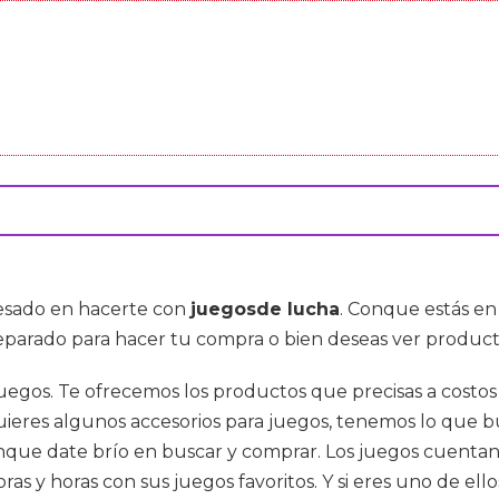
resado en hacerte con
juegosde lucha
. Conque estás en
reparado para hacer tu compra o bien deseas ver produ
 juegos. Te ofrecemos los productos que precisas a costo
i quieres algunos accesorios para juegos, tenemos lo que
onque date brío en buscar y comprar. Los juegos cuent
s y horas con sus juegos favoritos. Y si eres uno de el