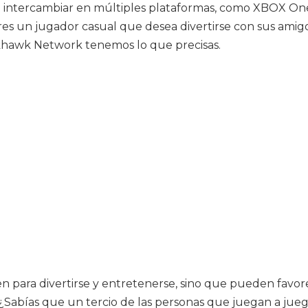
n intercambiar en múltiples plataformas, como XBOX One 
eres un jugador casual que desea divertirse con sus ami
ckhawk Network tenemos lo que precisas.
en para divertirse y entretenerse, sino que pueden favor
Sabías que un tercio de las personas que juegan a juego