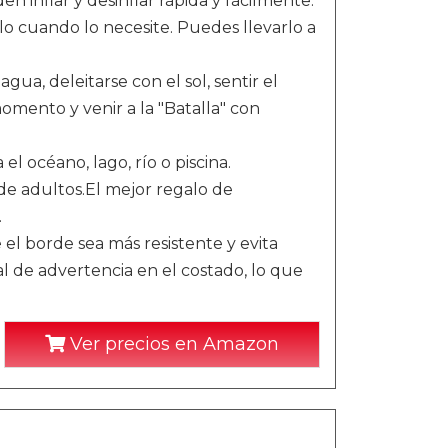
n inflar y desinflar rápida y fácilmente.
o cuando lo necesite. Puedes llevarlo a
, deleitarse con el sol, sentir el
omento y venir a la "Batalla" con
océano, lago, río o piscina.
de adultos.El mejor regalo de
.
l borde sea más resistente y evita
al de advertencia en el costado, lo que
Ver precios en Amazon