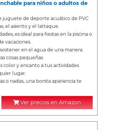
nchable para niños o adultos de
 juguete de deporte acuático de PVC
 el asiento y el lattaque.
es, es ideal para fiestas en la piscina o
de vacaciones.
sostener en el agua de una manera
tras cosas pequeñas
 color y encanto a tus actividades
quier lugar.
as o nadas, una bonita apariencia te
Ver precios en Amazon