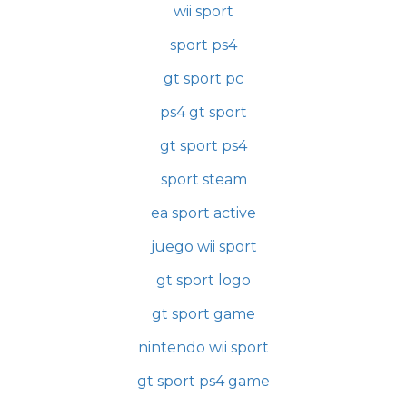
wii sport
sport ps4
gt sport pc
ps4 gt sport
gt sport ps4
sport steam
ea sport active
juego wii sport
gt sport logo
gt sport game
nintendo wii sport
gt sport ps4 game