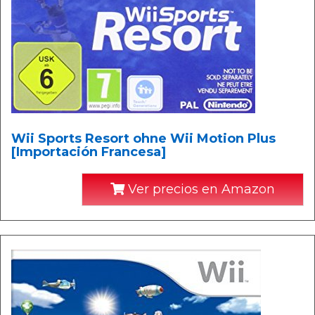
Wii Sports Resort ohne Wii Motion Plus
[Importación Francesa]
Ver precios en Amazon