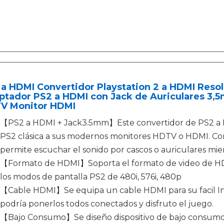
a HDMI Convertidor Playstation 2 a HDMI Reso
ptador PS2 a HDMI con Jack de Auriculares 3,
V Monitor HDMI
【PS2 a HDMI + Jack3.5mm】Este convertidor de PS2 a H
PS2 clásica a sus modernos monitores HDTV o HDMI. Con 
permite escuchar el sonido por cascos o auriculares mie
【Formato de HDMI】Soporta el formato de video de HDMI
los modos de pantalla PS2 de 480i, 576i, 480p
【Cable HDMI】Se equipa un cable HDMI para su facil Instal
podría ponerlos todos conectados y disfruto el juego.
【Bajo Consumo】Se diseño dispositivo de bajo consumo y