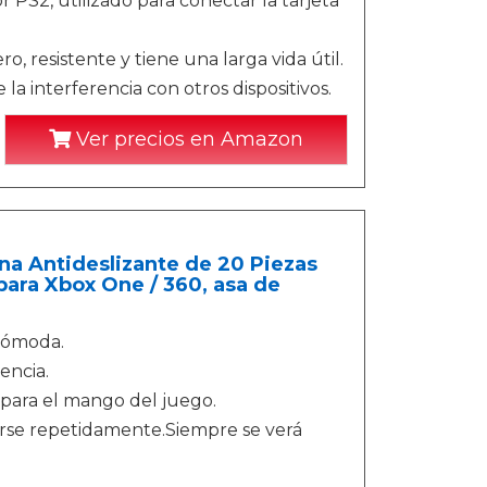
PS2, utilizado para conectar la tarjeta
, resistente y tiene una larga vida útil.
la interferencia con otros dispositivos.
Ver precios en Amazon
na Antideslizante de 20 Piezas
ara Xbox One / 360, asa de
 cómoda.
encia.
a para el mango del juego.
iarse repetidamente.Siempre se verá