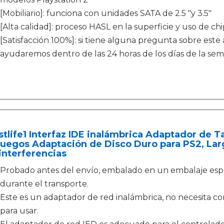
[Mobiliario]: funciona con unidades SATA de 2.5 "y 3.5"
[Alta calidad]: proceso HASL en la superficie y uso de c
[Satisfacción 100%]: si tiene alguna pregunta sobre este
ayudaremos dentro de las 24 horas de los días de la se
tlife1 Interfaz IDE inalámbrica Adaptador de T
uegos Adaptación de Disco Duro para PS2, Larg
interferencias
Probado antes del envío, embalado en un embalaje espe
durante el transporte.
Este es un adaptador de red inalámbrica, no necesita c
para usar.