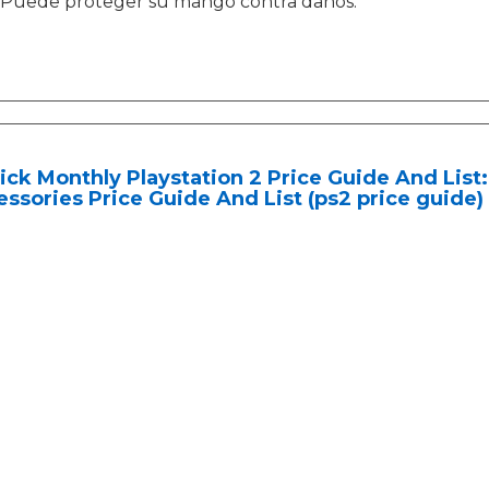
Puede proteger su mango contra daños.
ick Monthly Playstation 2 Price Guide And Lis
ssories Price Guide And List (ps2 price guide) 