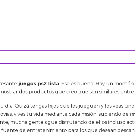
eresante
juegos ps2 lista
. Eso es bueno. Hay un montón
 mostrar dos productos que creo que son similares entre 
ía. Quizá tengas hijos que los jueguen y los veas unos m
vias, vives tu vida mediante cada misión, subiendo de n
te, mucha gente sigue disfrutando de ellos incluso act
fuente de entretenimiento para los que desean descansar