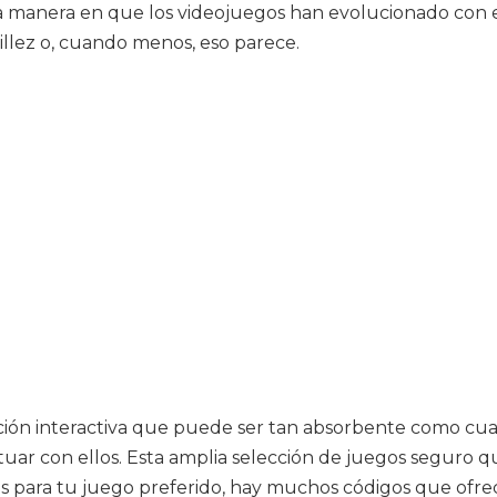
 y la manera en que los videojuegos han evolucionado con
illez o, cuando menos, eso parece.
ción interactiva que puede ser tan absorbente como cua
r con ellos. Esta amplia selección de juegos seguro que
ares para tu juego preferido, hay muchos códigos que ofre