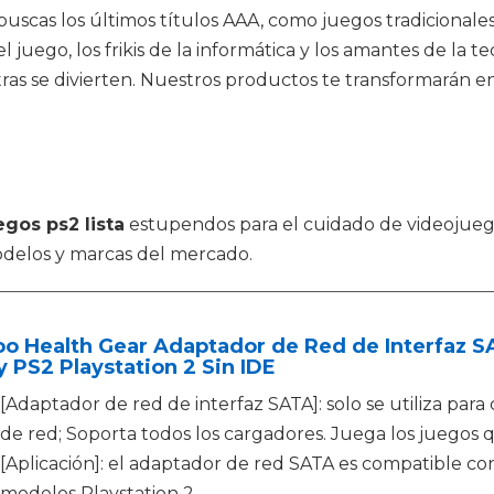
 buscas los últimos títulos AAA, como juegos tradicionales
l juego, los frikis de la informática y los amantes de la
ras se divierten. Nuestros productos te transformarán 
egos ps2 lista
estupendos para el cuidado de videojuego
delos y marcas del mercado.
oo Health Gear Adaptador de Red de Interfaz 
 PS2 Playstation 2 Sin IDE
[Adaptador de red de interfaz SATA]: solo se utiliza par
de red; Soporta todos los cargadores. Juega los juegos 
[Aplicación]: el adaptador de red SATA es compatible con
modelos Playstation 2