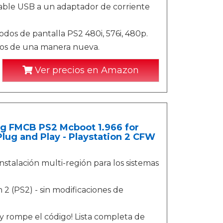
able USB a un adaptador de corriente
os de pantalla PS2 480i, 576i, 480p.
itos de una manera nueva.
Ver precios en Amazon
g FMCB PS2 Mcboot 1.966 for
lug and Play - Playstation 2 CFW
instalación multi-región para los sistemas
 2 (PS2) - sin modificaciones de
 rompe el código! Lista completa de