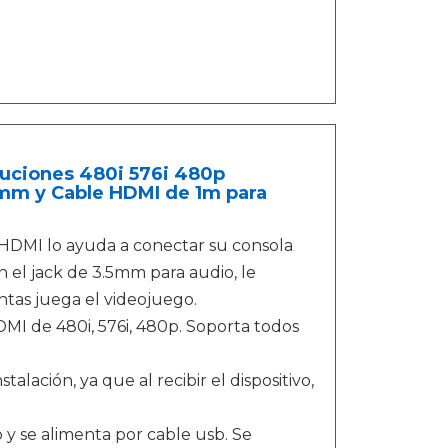
luciones 480i 576i 480p
5mm y Cable HDMI de 1m para
DMI lo ayuda a conectar su consola
el jack de 3.5mm para audio, le
ntas juega el videojuego.
 de 480i, 576i, 480p. Soporta todos
ación, ya que al recibir el dispositivo,
 se alimenta por cable usb. Se