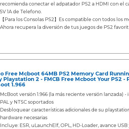
recomienda conectar el adpatador PS2 a HDMI con el c
5V 1A de Telefono.
【Para los Consolas PS2】Es compatible con todos los mod
Ahora recupera la diversión de tus juegos de PS2 favor
co Free Mcboot 64MB PS2 Memory Card Runnin
 Playstation 2 - FMCB Free Mcboot Your PS2 - P
oot 1.966
McBoot versión 1.966 (la más reciente versión lanzada) - 
PAL y NTSC soportados
Desbloquear características adicionales de su playstation
hardware necesarias
Incluye: ESR, uLaunchElf, OPL, HD-Loader, avance USB y