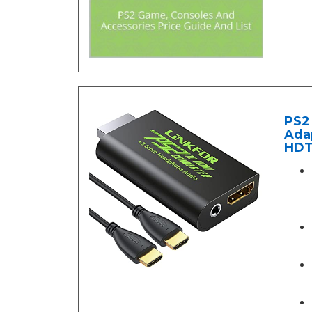
PS2 
Ada
HDT