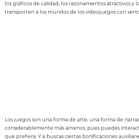
los gráficos de calidad, los razonamientos atractivos
transporten a los mundos de los videojuegos con senc
Los juegos son una forma de arte, una forma de narra
considerablemente más amenos, pues puedes interactua
que prefiera. Y si buscas ciertas bonificaciones auxili