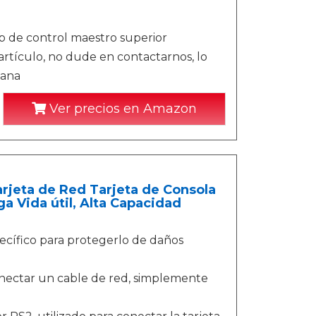
hip de control maestro superior
 artículo, no dude en contactarnos, lo
mana
Ver precios en Amazon
arjeta de Red Tarjeta de Consola
a Vida útil, Alta Capacidad
cífico para protegerlo de daños
onectar un cable de red, simplemente