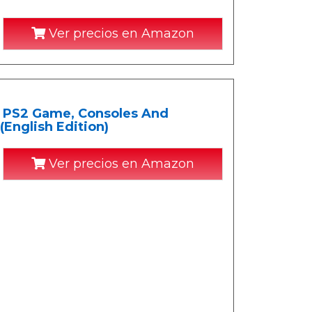
Ver precios en Amazon
t: PS2 Game, Consoles And
(English Edition)
Ver precios en Amazon