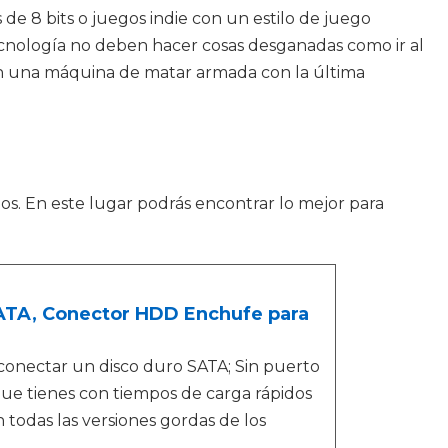
 de 8 bits o juegos indie con un estilo de juego
 tecnología no deben hacer cosas desganadas como ir al
en una máquina de matar armada con la última
s. En este lugar podrás encontrar lo mejor para
SATA, Conector HDD Enchufe para
a conectar un disco duro SATA; Sin puerto
que tienes con tiempos de carga rápidos
 todas las versiones gordas de los