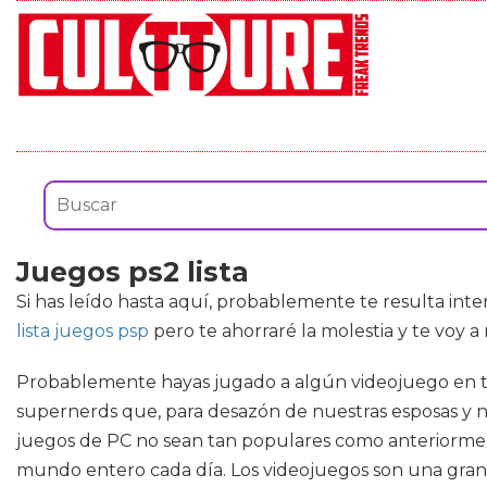
Juegos ps2 lista
Si has leído hasta aquí, probablemente te resulta int
lista juegos psp
pero te ahorraré la molestia y te voy a
Probablemente hayas jugado a algún videojuego en tu d
supernerds que, para desazón de nuestras esposas y no
juegos de PC no sean tan populares como anteriormen
mundo entero cada día. Los videojuegos son una gran 