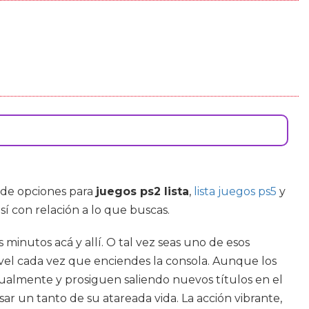
 de opciones para
juegos ps2 lista
,
lista juegos ps5
y
sí con relación a lo que buscas.
inutos acá y allí. O tal vez seas uno de esos
ivel cada vez que enciendes la consola. Aunque los
ualmente y prosiguen saliendo nuevos títulos en el
 un tanto de su atareada vida. La acción vibrante,