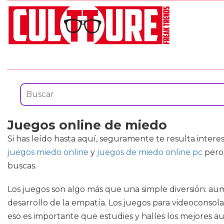
Juegos online de miedo
Si has leído hasta aquí, seguramente te resulta inter
juegos miedo online
y
juegos de miedo online pc
pero 
buscas.
Los juegos son algo más que una simple diversión: aum
desarrollo de la empatía. Los juegos para videoconsola
eso es importante que estudies y halles los mejores a