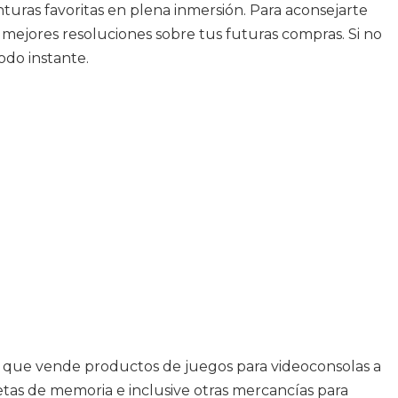
enturas favoritas en plena inmersión. Para aconsejarte
 mejores resoluciones sobre tus futuras compras. Si no
odo instante.
as que vende productos de juegos para videoconsolas a
etas de memoria e inclusive otras mercancías para