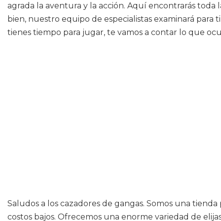
agrada la aventura y la acción. Aquí encontrarás toda l
bien, nuestro equipo de especialistas examinará para t
tienes tiempo para jugar, te vamos a contar lo que ocur
Saludos a los cazadores de gangas. Somos una tienda 
costos bajos. Ofrecemos una enorme variedad de elijas