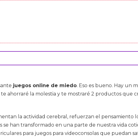
esante
juegos online de miedo
. Eso es bueno. Hay un 
te ahorraré la molestia y te mostraré 2 productos que cr
entan la actividad cerebral, refuerzan el pensamiento l
s se han transformado en una parte de nuestra vida coti
uriculares para juegos para videoconsolas que puedan sat