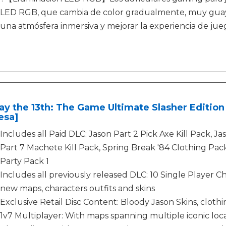
LED RGB, que cambia de color gradualmente, muy guay. 
una atmósfera inmersiva y mejorar la experiencia de jue
ay the 13th: The Game Ultimate Slasher Edition
esa]
Includes all Paid DLC: Jason Part 2 Pick Axe Kill Pack, Jas
Part 7 Machete Kill Pack, Spring Break '84 Clothing P
Party Pack 1
Includes all previously released DLC: 10 Single Player Ch
new maps, characters outfits and skins
Exclusive Retail Disc Content: Bloody Jason Skins, clo
1v7 Multiplayer: With maps spanning multiple iconic loc