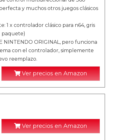
 perfecta y muchos otros juegos clásicos
: 1 x controlador clásico para n64, gris
l paquete)
INTENDO ORIGINAL, pero funciona
oblema con el controlador, simplemente
evo reemplazo.
Ver precios en Amazon
Ver precios en Amazon