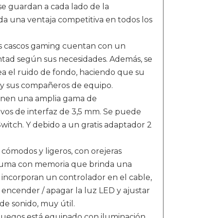
e guardan a cada lado de la
nda una ventaja competitiva en todos los
s cascos gaming cuentan con un
luntad según sus necesidades. Además, se
a el ruido de fondo, haciendo que su
ed y sus compañeros de equipo.
ienen una amplia gama de
tivos de interfaz de 3,5 mm. Se puede
Switch. Y debido a un gratis adaptador 2
ómodos y ligeros, con orejeras
 espuma con memoria que brinda una
 incorporan un controlador en el cable,
, encender / apagar la luz LED y ajustar
de sonido, muy útil.
uegos está equipado con iluminación