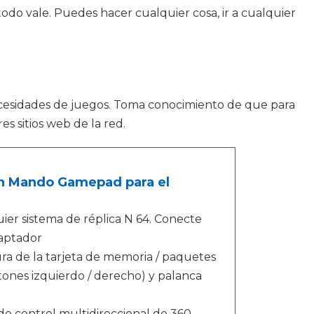
odo vale. Puedes hacer cualquier cosa, ir a cualquier
esidades de juegos. Toma conocimiento de que para
s sitios web de la red.
con Mando Gamepad para el
ier sistema de réplica N 64. Conecte
daptador
ra de la tarjeta de memoria / paquetes
tones izquierdo / derecho) y palanca
l de control multidireccional de 360