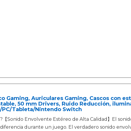
co Gaming, Auriculares Gaming, Cascos con est
table, 50 mm Drivers, Ruido Reducción, ilumi
/PC/Tableta/Nintendo Switch
?【Sonido Envolvente Estéreo de Alta Calidad】El sonido
diferencia durante un juego. El verdadero sonido envolv