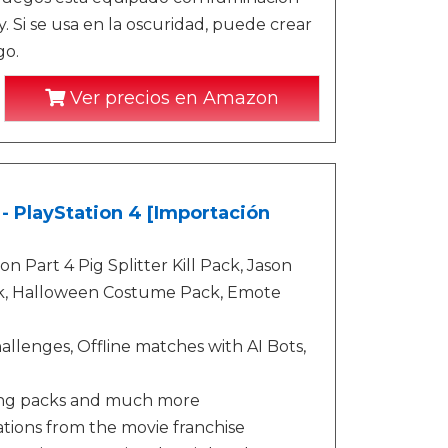
Si se usa en la oscuridad, puede crear
go.
Ver precios en Amazon
 - PlayStation 4 [Importación
on Part 4 Pig Splitter Kill Pack, Jason
ack, Halloween Costume Pack, Emote
allenges, Offline matches with AI Bots,
thing packs and much more
ations from the movie franchise