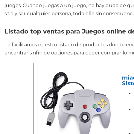
juegos. Cuando juegas a un juego, no hay duda de que 
sitio y ser cualquier persona, todo ello sin consecuenci
Listado top ventas para Juegos online 
Te facilitamos nuestro listado de productos dónde en
encontrar sinfín de opciones para poder comprar lo me
miad
Sist