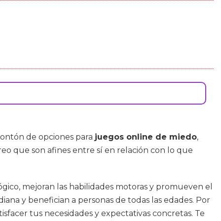
montón de opciones para
juegos online de miedo
,
eo que son afines entre sí en relación con lo que
ógico, mejoran las habilidades motoras y promueven el
diana y benefician a personas de todas las edades. Por
isfacer tus necesidades y expectativas concretas. Te