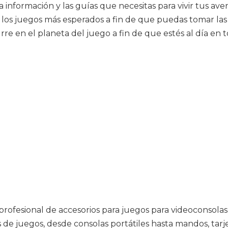
a información y las guías que necesitas para vivir tus av
i los juegos más esperados a fin de que puedas tomar las
re en el planeta del juego a fin de que estés al día en t
profesional de accesorios para juegos para videoconsol
 de juegos, desde consolas portátiles hasta mandos, tarj