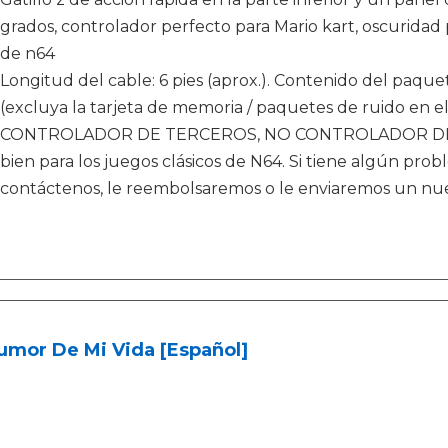
grados, controlador perfecto para Mario kart, oscuridad
de n64
Longitud del cable: 6 pies (aprox.). Contenido del paquete
(excluya la tarjeta de memoria / paquetes de ruido en e
CONTROLADOR DE TERCEROS, NO CONTROLADOR DE N
bien para los juegos clásicos de N64. Si tiene algún pr
contáctenos, le reembolsaremos o le enviaremos un nu
umor De Mi Vida [Español]