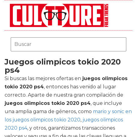
Juegos olimpicos tokio 2020
ps4
Si buscas las mejores ofertas en
juegos olimpicos
tokio 2020 ps4
, entonces has venido al lugar
correcto. Aparte de nuestra gran compilación de
juegos olimpicos tokio 2020 ps4
, que incluye
una amplia gama de géneros, como
mario y sonic en
los juegos olimpicos tokio 2020
,
juegos olimpicos
2020 ps4
, y otros, garantizamos transacciones
veloces y seguras a fin de que las claves lleguen a