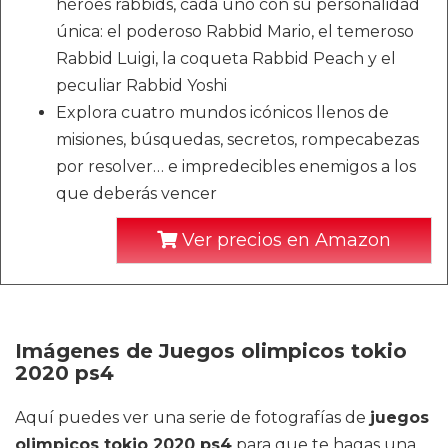
héroes rabbids, cada uno con su personalidad
única: el poderoso Rabbid Mario, el temeroso
Rabbid Luigi, la coqueta Rabbid Peach y el
peculiar Rabbid Yoshi
Explora cuatro mundos icónicos llenos de
misiones, búsquedas, secretos, rompecabezas
por resolver… e impredecibles enemigos a los
que deberás vencer
Ver precios en Amazon
Imágenes de Juegos olimpicos tokio
2020 ps4
Aquí puedes ver una serie de fotografías de
juegos
olimpicos tokio 2020 ps4
para que te hagas una