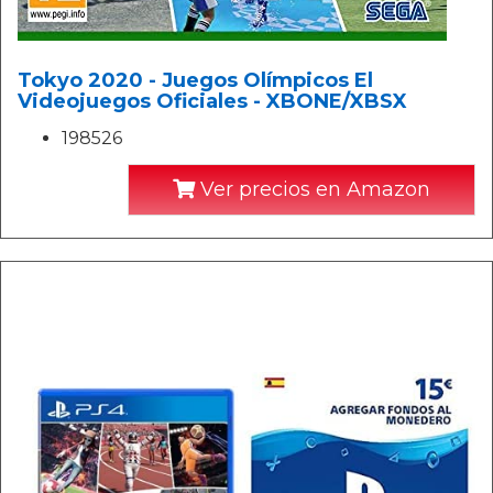
Tokyo 2020 - Juegos Olímpicos El
Videojuegos Oficiales - XBONE/XBSX
198526
Ver precios en Amazon