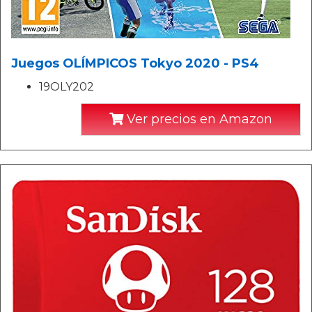
Juegos OLÍMPICOS Tokyo 2020 - PS4
19OLY202
Ver precios en Amazon