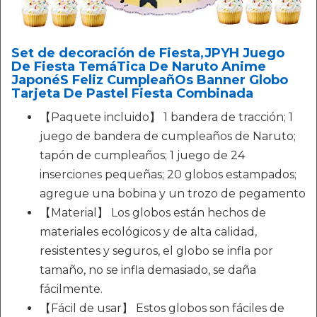
Set de decoración de Fiesta,JPYH Juego
De Fiesta TemáTica De Naruto Anime
JaponéS Feliz CumpleañOs Banner Globo
Tarjeta De Pastel Fiesta Combinada
【Paquete incluido】 1 bandera de tracción; 1
juego de bandera de cumpleaños de Naruto;
tapón de cumpleaños; 1 juego de 24
inserciones pequeñas; 20 globos estampados;
agregue una bobina y un trozo de pegamento
【Material】 Los globos están hechos de
materiales ecológicos y de alta calidad,
resistentes y seguros, el globo se infla por
tamaño, no se infla demasiado, se daña
fácilmente.
【Fácil de usar】 Estos globos son fáciles de