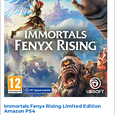
Immortals Fenyx Rising Limited Edition
Amazon PS4