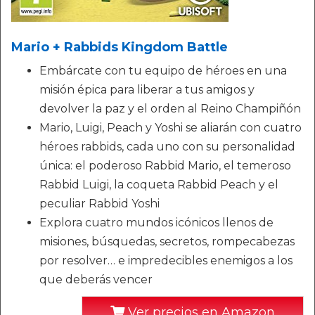
Mario + Rabbids Kingdom Battle
Embárcate con tu equipo de héroes en una
misión épica para liberar a tus amigos y
devolver la paz y el orden al Reino Champiñón
Mario, Luigi, Peach y Yoshi se aliarán con cuatro
héroes rabbids, cada uno con su personalidad
única: el poderoso Rabbid Mario, el temeroso
Rabbid Luigi, la coqueta Rabbid Peach y el
peculiar Rabbid Yoshi
Explora cuatro mundos icónicos llenos de
misiones, búsquedas, secretos, rompecabezas
por resolver… e impredecibles enemigos a los
que deberás vencer
Ver precios en Amazon