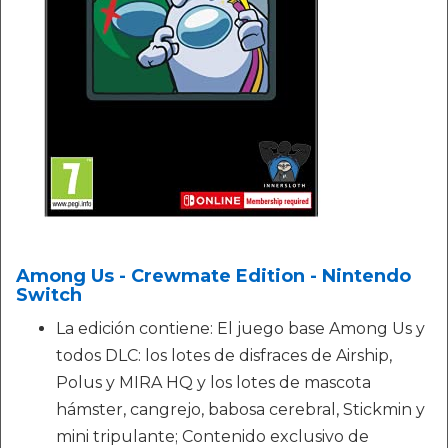
Among Us - Crewmate Edition - Nintendo
Switch
La edición contiene: El juego base Among Us y
todos DLC: los lotes de disfraces de Airship,
Polus y MIRA HQ y los lotes de mascota
hámster, cangrejo, babosa cerebral, Stickmin y
mini tripulante; Contenido exclusivo de