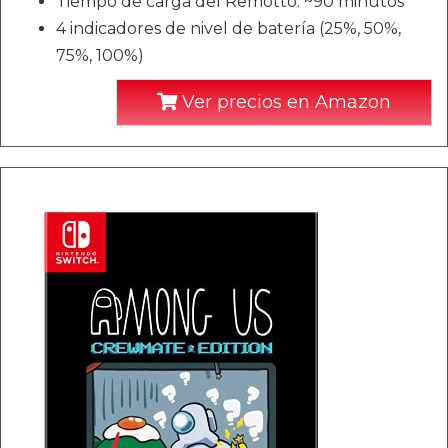
Tiempo de carga del Remotto: ~90 minutos
4 indicadores de nivel de batería (25%, 50%,
75%, 100%)
Ver precios en Amazon