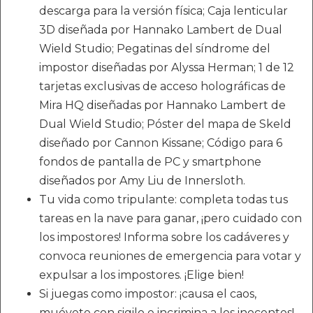
descarga para la versión física; Caja lenticular
3D diseñada por Hannako Lambert de Dual
Wield Studio; Pegatinas del síndrome del
impostor diseñadas por Alyssa Herman; 1 de 12
tarjetas exclusivas de acceso holográficas de
Mira HQ diseñadas por Hannako Lambert de
Dual Wield Studio; Póster del mapa de Skeld
diseñado por Cannon Kissane; Código para 6
fondos de pantalla de PC y smartphone
diseñados por Amy Liu de Innersloth.
Tu vida como tripulante: completa todas tus
tareas en la nave para ganar, ¡pero cuidado con
los impostores! Informa sobre los cadáveres y
convoca reuniones de emergencia para votar y
expulsar a los impostores. ¡Elige bien!
Si juegas como impostor: ¡causa el caos,
muévete con sigilo e incrimina a los inocentes!