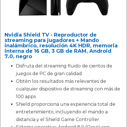
Nvidia Shield TV - Reproductor de
streaming para jugadores + Mando
inalámbrico, resolución 4K HDR, memoria
interna de 16 GB, 3 GB de RAM, Android
7.0, negro
Disfruta del streaming fluido de cientos de
juegos de PC de gran calidad
Obtén los resultados más relevantes de
cualquier dispositivo de streaming con más de
100 apps
Shield proporciona una experiencia total de
entretenimiento, incluyendo el mando a
distancia y el Shield Game Controller