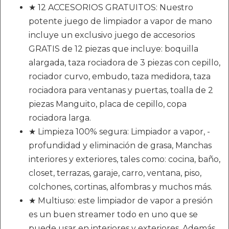
★ 12 ACCESORIOS GRATUITOS: Nuestro
potente juego de limpiador a vapor de mano
incluye un exclusivo juego de accesorios
GRATIS de 12 piezas que incluye: boquilla
alargada, taza rociadora de 3 piezas con cepillo,
rociador curvo, embudo, taza medidora, taza
rociadora para ventanas y puertas, toalla de 2
piezas Manguito, placa de cepillo, copa
rociadora larga.
★ Limpieza 100% segura: Limpiador a vapor, -
profundidad y eliminación de grasa, Manchas
interiores y exteriores, tales como: cocina, baño,
closet, terrazas, garaje, carro, ventana, piso,
colchones, cortinas, alfombras y muchos más.
★ Multiuso: este limpiador de vapor a presión
es un buen streamer todo en uno que se
puede usar en interiores y exteriores. Además,