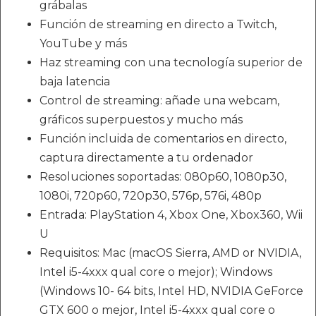
grábalas
Función de streaming en directo a Twitch,
YouTube y más
Haz streaming con una tecnología superior de
baja latencia
Control de streaming: añade una webcam,
gráficos superpuestos y mucho más
Función incluida de comentarios en directo,
captura directamente a tu ordenador
Resoluciones soportadas: 080p60, 1080p30,
1080i, 720p60, 720p30, 576p, 576i, 480p
Entrada: PlayStation 4, Xbox One, Xbox360, Wii
U
Requisitos: Mac (macOS Sierra, AMD or NVIDIA,
Intel i5-4xxx qual core o mejor); Windows
(Windows 10- 64 bits, Intel HD, NVIDIA GeForce
GTX 600 o mejor, Intel i5-4xxx qual core o