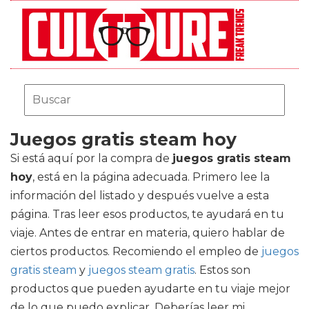
Juegos gratis steam hoy
Si está aquí por la compra de
juegos gratis steam
hoy
, está en la página adecuada. Primero lee la
información del listado y después vuelve a esta
página. Tras leer esos productos, te ayudará en tu
viaje. Antes de entrar en materia, quiero hablar de
ciertos productos. Recomiendo el empleo de
juegos
gratis steam
y
juegos steam gratis
. Estos son
productos que pueden ayudarte en tu viaje mejor
de lo que puedo explicar. Deberías leer mi