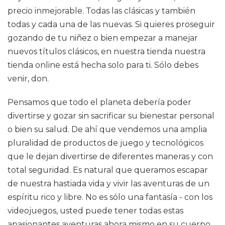
precio inmejorable. Todas las clásicas y también
todas y cada una de las nuevas. Si quieres proseguir
gozando de tu niñez o bien empezar a manejar
nuevos títulos clásicos, en nuestra tienda nuestra
tienda online está hecha solo para ti. Sólo debes
venir, don.
Pensamos que todo el planeta debería poder
divertirse y gozar sin sacrificar su bienestar personal
o bien su salud. De ahí que vendemos una amplia
pluralidad de productos de juego y tecnológicos
que le dejan divertirse de diferentes maneras y con
total seguridad. Es natural que queramos escapar
de nuestra hastiada vida y vivir las aventuras de un
espíritu rico y libre. No es sólo una fantasía - con los
videojuegos, usted puede tener todas estas
apasionantes aventuras ahora mismo en su cuerpo.