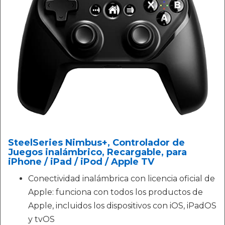
SteelSeries Nimbus+, Controlador de
Juegos inalámbrico, Recargable, para
iPhone / iPad / iPod / Apple TV
Conectividad inalámbrica con licencia oficial de
Apple: funciona con todos los productos de
Apple, incluidos los dispositivos con iOS, iPadOS
y tvOS