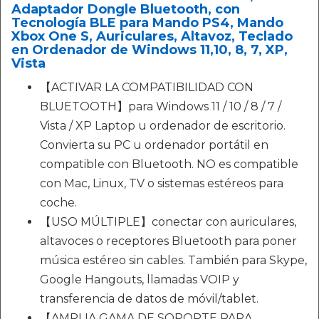
Adaptador Dongle Bluetooth, con
Tecnología BLE para Mando PS4, Mando
Xbox One S, Auriculares, Altavoz, Teclado
en Ordenador de Windows 11,10, 8, 7, XP,
Vista
【ACTIVAR LA COMPATIBILIDAD CON
BLUETOOTH】para Windows 11 / 10 / 8 / 7 /
Vista / XP Laptop u ordenador de escritorio.
Convierta su PC u ordenador portátil en
compatible con Bluetooth. NO es compatible
con Mac, Linux, TV o sistemas estéreos para
coche.
【USO MÚLTIPLE】conectar con auriculares,
altavoces o receptores Bluetooth para poner
música estéreo sin cables. También para Skype,
Google Hangouts, llamadas VOIP y
transferencia de datos de móvil/tablet.
【AMPLIA GAMA DE SOPORTE PARA