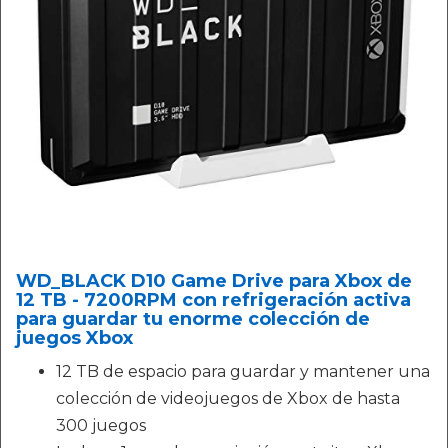
WD_BLACK D10 Game Drive para Xbox de
12 TB - 7200RPM con refrigeración activa
para guardar tu enorme colección de
juegos Xbox
12 TB de espacio para guardar y mantener una
colección de videojuegos de Xbox de hasta
300 juegos