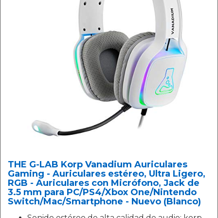
THE G-LAB Korp Vanadium Auriculares
Gaming - Auriculares estéreo, Ultra Ligero,
RGB - Auriculares con Micrófono, Jack de
3.5 mm para PC/PS4/Xbox One/Nintendo
Switch/Mac/Smartphone - Nuevo (Blanco)
Sonido estéreo de alta calidad de audio; korp