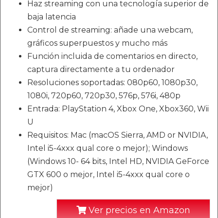
Haz streaming con una tecnología superior de
baja latencia
Control de streaming: añade una webcam,
gráficos superpuestos y mucho más
Función incluida de comentarios en directo,
captura directamente a tu ordenador
Resoluciones soportadas: 080p60, 1080p30,
1080i, 720p60, 720p30, 576p, 576i, 480p
Entrada: PlayStation 4, Xbox One, Xbox360, Wii
U
Requisitos: Mac (macOS Sierra, AMD or NVIDIA,
Intel i5-4xxx qual core o mejor); Windows
(Windows 10- 64 bits, Intel HD, NVIDIA GeForce
GTX 600 o mejor, Intel i5-4xxx qual core o
mejor)
Ver precios en Amazon