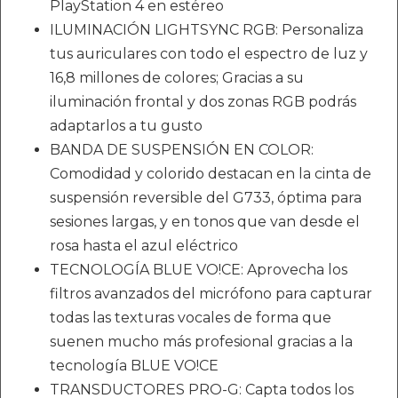
PlayStation 4 en estéreo
ILUMINACIÓN LIGHTSYNC RGB: Personaliza
tus auriculares con todo el espectro de luz y
16,8 millones de colores; Gracias a su
iluminación frontal y dos zonas RGB podrás
adaptarlos a tu gusto
BANDA DE SUSPENSIÓN EN COLOR:
Comodidad y colorido destacan en la cinta de
suspensión reversible del G733, óptima para
sesiones largas, y en tonos que van desde el
rosa hasta el azul eléctrico
TECNOLOGÍA BLUE VO!CE: Aprovecha los
filtros avanzados del micrófono para capturar
todas las texturas vocales de forma que
suenen mucho más profesional gracias a la
tecnología BLUE VO!CE
TRANSDUCTORES PRO-G: Capta todos los