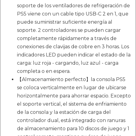
soporte de los ventiladores de refrigeración de
PS5 viene con un cable tipo USB-C 2 en 1, que
puede suministrar suficiente energía al
soporte. 2 controladores se pueden cargar
completamente rápidamente a través de
conexiones de clavijas de cobre en 3 horas. Los
indicadores LED pueden indicar el estado de la
carga: luz roja - cargando, luz azul - carga
completa o en espera.
【Almacenamiento perfecto】la consola PS5
se coloca verticalmente en lugar de ubicarse
horizontalmente para ahorrar espacio. Excepto
el soporte vertical, el sistema de enfriamiento
de la consola y la estación de carga del
controlador dual, está integrado con ranuras
de almacenamiento para 10 discos de juego y 1