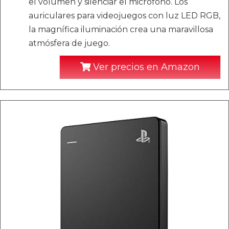
el volumen y silenciar el micrófono. Los
auriculares para videojuegos con luz LED RGB,
la magnífica iluminación crea una maravillosa
atmósfera de juego.
Ver precios en Amazon