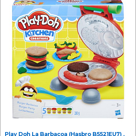
Play Doh La Barbacoa (Hasbro B5521EU7) ,