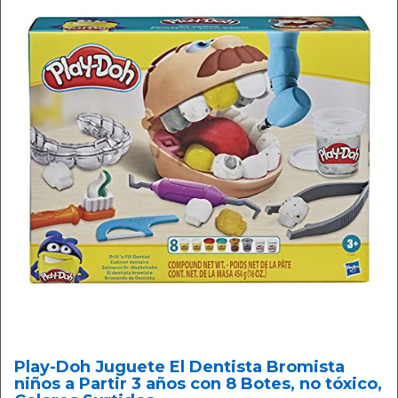
Play-Doh Juguete El Dentista Bromista
niños a Partir 3 años con 8 Botes, no tóxico,