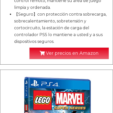
control remoto, mantiene su área de juego
limpia y ordenada.
【Seguro】con protección contra sobrecarga,
sobrecalentamiento, sobretensión y
cortocircuito, la estación de carga del
controlador PS5 lo mantiene a usted y a sus
dispositivos seguros.
Ver precios en Amazon