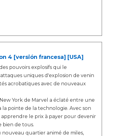
on 4 [versión francesa] [USA]
es pouvoirs explosifs qui le
s attaques uniques d'explosion de venin
cités acrobatiques avec de nouveaux
 New York de Marvel a éclaté entre une
 la pointe de la technologie. Avec son
 apprendre le prix à payer pour devenir
e bien de tous.
u nouveau quartier animé de miles,