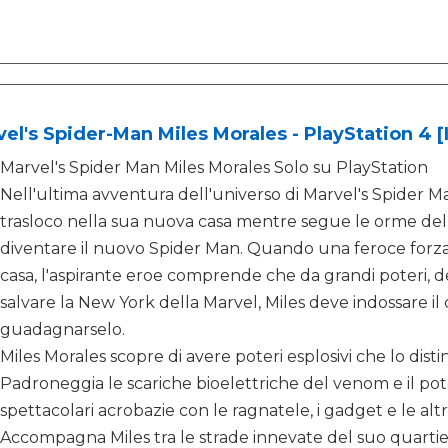
el's Spider-Man Miles Morales - PlayStation 4 [
Marvel's Spider Man Miles Morales Solo su PlayStation
Nell'ultima avventura dell'universo di Marvel's Spider Ma
trasloco nella sua nuova casa mentre segue le orme del
diventare il nuovo Spider Man. Quando una feroce forza
casa, l'aspirante eroe comprende che da grandi poteri, d
salvare la New York della Marvel, Miles deve indossare i
guadagnarselo.
Miles Morales scopre di avere poteri esplosivi che lo di
Padroneggia le scariche bioelettriche del venom e il pot
spettacolari acrobazie con le ragnatele, i gadget e le altre
Accompagna Miles tra le strade innevate del suo quartie