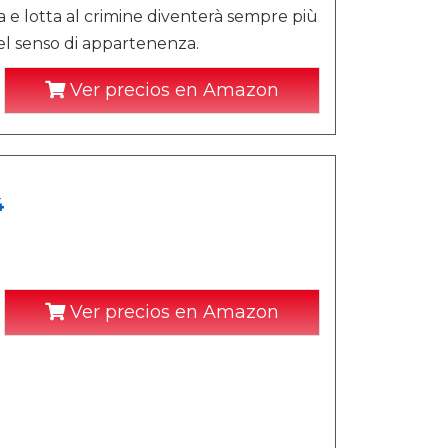
ta e lotta al crimine diventerà sempre più
 del senso di appartenenza.
Ver precios en Amazon
4
Ver precios en Amazon