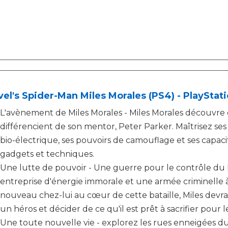
el's Spider-Man Miles Morales (PS4) - PlayStati
L'avènement de Miles Morales - Miles Morales découvre d
différencient de son mentor, Peter Parker. Maîtrisez se
bio-électrique, ses pouvoirs de camouflage et ses capa
gadgets et techniques.
Une lutte de pouvoir - Une guerre pour le contrôle du
entreprise d'énergie immorale et une armée criminelle à
nouveau chez-lui au cœur de cette bataille, Miles devra
un héros et décider de ce qu'il est prêt à sacrifier pour l
Une toute nouvelle vie - explorez les rues enneigées d