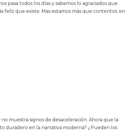
s pasa todos los días y sabemos lo agraciados que
s feliz que existe. Mas estamos más que contentos: en
y no muestra signos de desaceleración. Ahora que la
to duradero en la narrativa moderna? ¿Pueden los