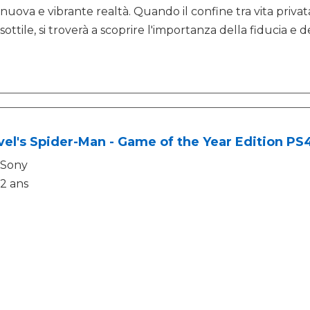
nuova e vibrante realtà. Quando il confine tra vita priva
sottile, si troverà a scoprire l'importanza della fiducia e
el's Spider-Man - Game of the Year Edition PS
Sony
2 ans