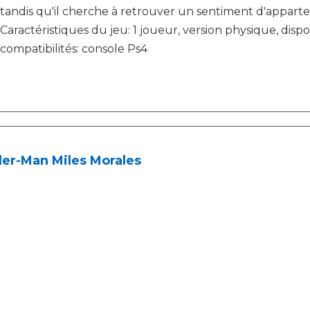
tandis qu'il cherche à retrouver un sentiment d'appart
Caractéristiques du jeu: 1 joueur, version physique, dispo
compatibilités: console Ps4
der-Man Miles Morales