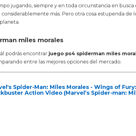
empo jugando, siempre y en toda circunstancia en busca 
t y considerablemente más. Pero otra cosa estupenda de 
planeta.
erman miles morales
cuál podrás encontrar
juego ps4 spiderman miles mora
mparando entre las mejores opciones del mercado.
el's Spider-Man: Miles Morales - Wings of Fury:
kbuster Action Video (Marvel’s Spider-man: Mi