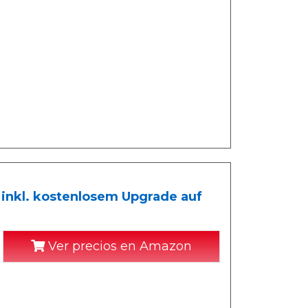
4 inkl. kostenlosem Upgrade auf
Ver precios en Amazon