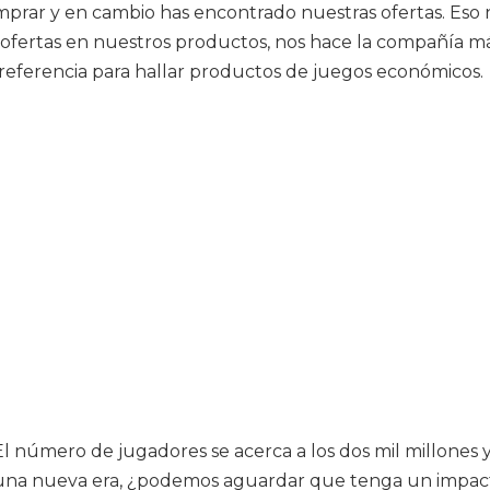
ar y en cambio has encontrado nuestras ofertas. Eso no
 ofertas en nuestros productos, nos hace la compañía má
referencia para hallar productos de juegos económicos.
 número de jugadores se acerca a los dos mil millones 
n una nueva era, ¿podemos aguardar que tenga un impac