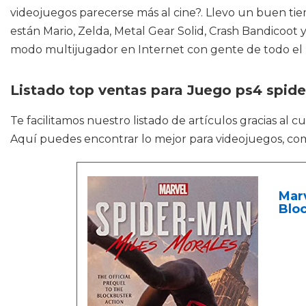
videojuegos parecerse más al cine?. Llevo un buen ti
están Mario, Zelda, Metal Gear Solid, Crash Bandicoo
modo multijugador en Internet con gente de todo el 
Listado top ventas para Juego ps4 spid
Te facilitamos nuestro listado de artículos gracias al 
Aquí puedes encontrar lo mejor para videojuegos, co
Marv
Bloc