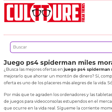
Juego ps4 spiderman miles mor
¿Busca las mejores ofertas en
juego ps4 spiderman 
mejorarlo que ahorrar un montón de dinero? Sí, com
oferta es uno de los placeres más alegres de la vida. 
Por más que te agraden los ordenadores y las tabletas
de juegos para videoconsolas estupendos en el mercado
que ocurre en la vida real. Sígueme la corriente mome