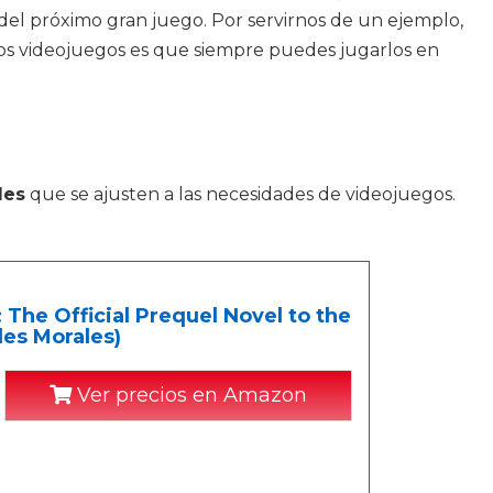
del próximo gran juego. Por servirnos de un ejemplo,
los videojuegos es que siempre puedes jugarlos en
les
que se ajusten a las necesidades de videojuegos.
 The Official Prequel Novel to the
les Morales)
Ver precios en Amazon