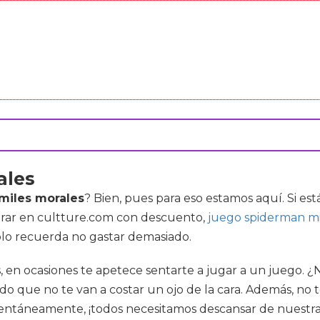
ales
miles morales
? Bien, pues para eso estamos aquí. Si e
prar en cultture.com con descuento,
juego spiderman mi
Sólo recuerda no gastar demasiado.
, en ocasiones te apetece sentarte a jugar a un juego. ¿
 que no te van a costar un ojo de la cara. Además, no te
ntáneamente, ¡todos necesitamos descansar de nuestras c