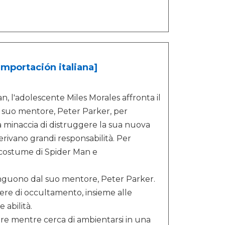
Importación italiana]
n, l'adolescente Miles Morales affronta il
 suo mentore, Peter Parker, per
 minaccia di distruggere la sua nuova
erivano grandi responsabilità. Per
l costume di Spider Man e
stinguono dal suo mentore, Peter Parker.
ere di occultamento, insieme alle
 abilità.
re mentre cerca di ambientarsi in una