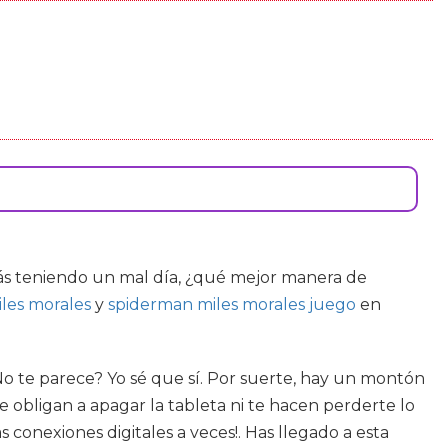
stás teniendo un mal día, ¿qué mejor manera de
les morales
y
spiderman miles morales juego
en
No te parece? Yo sé que sí. Por suerte, hay un montón
 obligan a apagar la tableta ni te hacen perderte lo
onexiones digitales a veces!. Has llegado a esta