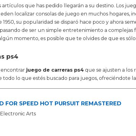
 artículos que has pedido llegarán a su destino. Los jue
pueden localizar consolas de juego en muchos hogares, 
 1950, su popularidad se disparó hace poco y ahora seme
pasando de ser un simple entretenimiento a complejas f
 algún momento, es posible que te olvides de que es sólo
as ps4
 encontrar
juego de carreras ps4
que se ajusten a los
de todo lo que estés buscado para juegos, ofreciéndote 
D FOR SPEED HOT PURSUIT REMASTERED
Electronic Arts