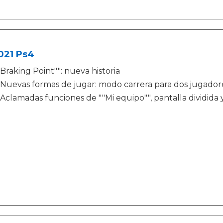
021 Ps4
Braking Point"": nueva historia
Nuevas formas de jugar: modo carrera para dos jugadores
Aclamadas funciones de ""Mi equipo"", pantalla dividida