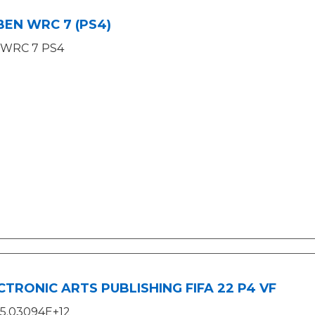
BEN WRC 7 (PS4)
WRC 7 PS4
CTRONIC ARTS PUBLISHING FIFA 22 P4 VF
5.03094E+12