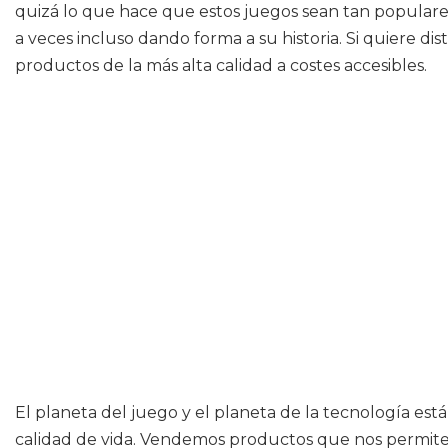
quizá lo que hace que estos juegos sean tan populares
a veces incluso dando forma a su historia. Si quiere di
productos de la más alta calidad a costes accesibles.
El planeta del juego y el planeta de la tecnología es
calidad de vida. Vendemos productos que nos permiten