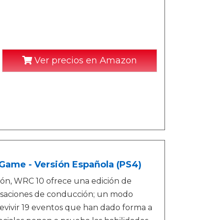
Ver precios en Amazon
 Game - Versión Española (PS4)
ción, WRC 10 ofrece una edición de
sensaciones de conducción; un modo
revivir 19 eventos que han dado forma a