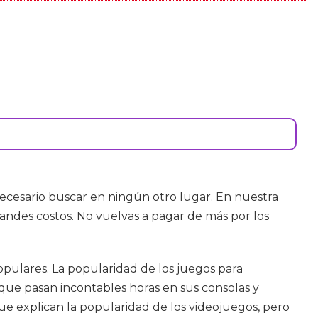
necesario buscar en ningún otro lugar. En nuestra
randes costos. No vuelvas a pagar de más por los
opulares. La popularidad de los juegos para
e pasan incontables horas en sus consolas y
e explican la popularidad de los videojuegos, pero