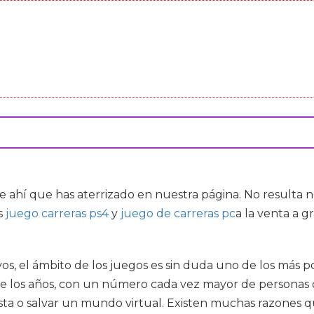
e ahí que has aterrizado en nuestra página. No resulta 
s
juego carreras ps4
y
juego de carreras pc
a la venta a g
os, el ámbito de los juegos es sin duda uno de los más p
los años, con un número cada vez mayor de personas qu
ta o salvar un mundo virtual. Existen muchas razones qu