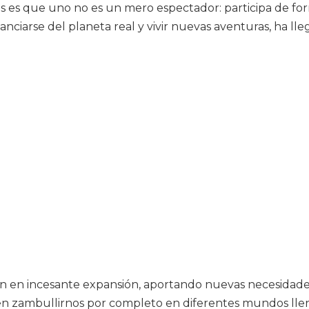
 es que uno no es un mero espectador: participa de forma
stanciarse del planeta real y vivir nuevas aventuras, ha 
tán en incesante expansión, aportando nuevas necesidade
 zambullirnos por completo en diferentes mundos llenos