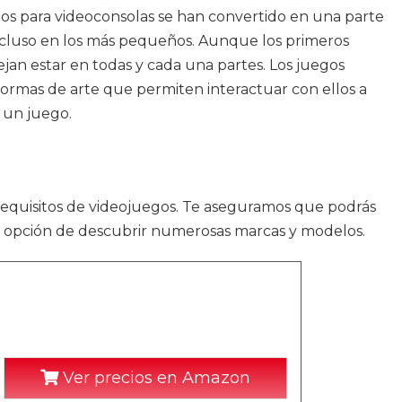
gos para videoconsolas se han convertido en una parte
incluso en los más pequeños. Aunque los primeros
jan estar en todas y cada una partes. Los juegos
ormas de arte que permiten interactuar con ellos a
 un juego.
 requisitos de videojuegos. Te aseguramos que podrás
la opción de descubrir numerosas marcas y modelos.
Ver precios en Amazon