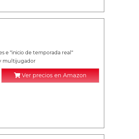
 e "inicio de temporada real"
 y multijugador
Ver precios en Amazon