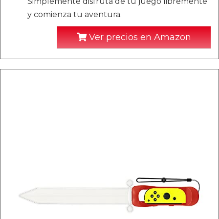
Simplemente disfruta de tu juego libremente
y comienza tu aventura.
Ver precios en Amazon