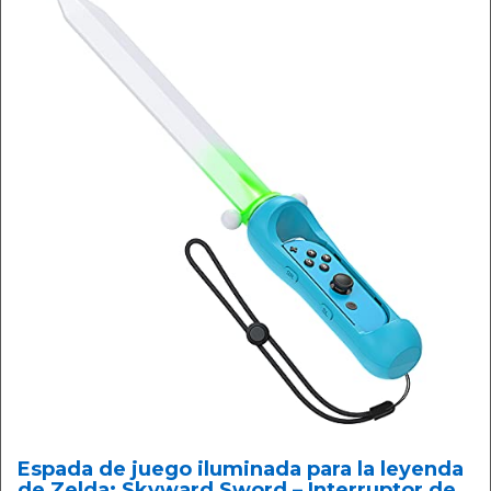
Espada de juego iluminada para la leyenda
de Zelda: Skyward Sword – Interruptor de