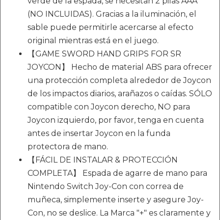
verde de la espada, se necesitan 2 pilas AAA
(NO INCLUIDAS). Gracias a la iluminación, el
sable puede permitirle acercarse al efecto
original mientras está en el juego.
【GAME SWORD HAND GRIPS FOR SR
JOYCON】 Hecho de material ABS para ofrecer
una protección completa alrededor de Joycon
de los impactos diarios, arañazos o caídas. SÓLO
compatible con Joycon derecho, NO para
Joycon izquierdo, por favor, tenga en cuenta
antes de insertar Joycon en la funda
protectora de mano.
【FÁCIL DE INSTALAR & PROTECCIÓN
COMPLETA】 Espada de agarre de mano para
Nintendo Switch Joy-Con con correa de
muñeca, simplemente inserte y asegure Joy-
Con, no se deslice. La Marca "+" es claramente y