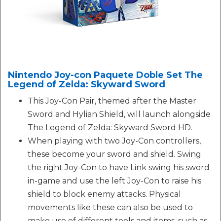
Nintendo Joy-con Paquete Doble Set The
Legend of Zelda: Skyward Sword
This Joy-Con Pair, themed after the Master
Sword and Hylian Shield, will launch alongside
The Legend of Zelda: Skyward Sword HD.
When playing with two Joy-Con controllers,
these become your sword and shield. Swing
the right Joy-Con to have Link swing his sword
in-game and use the left Joy-Con to raise his
shield to block enemy attacks. Physical
movements like these can also be used to
make use of different tools and items, such as