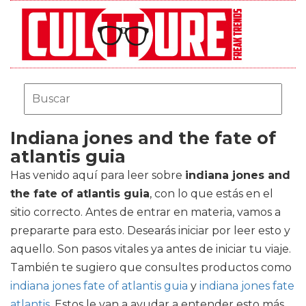
Indiana jones and the fate of
atlantis guia
Has venido aquí para leer sobre
indiana jones and
the fate of atlantis guia
, con lo que estás en el
sitio correcto. Antes de entrar en materia, vamos a
prepararte para esto. Desearás iniciar por leer esto y
aquello. Son pasos vitales ya antes de iniciar tu viaje.
También te sugiero que consultes productos como
indiana jones fate of atlantis guia
y
indiana jones fate
atlantis
. Estos le van a ayudar a entender esto más