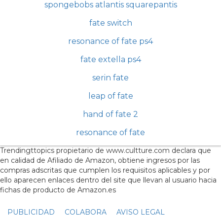
spongebobs atlantis squarepantis
fate switch
resonance of fate ps4
fate extella ps4
serin fate
leap of fate
hand of fate 2
resonance of fate
Trendingttopics propietario de www.cultture.com declara que
en calidad de Afiliado de Amazon, obtiene ingresos por las
compras adscritas que cumplen los requisitos aplicables y por
ello aparecen enlaces dentro del site que llevan al usuario hacia
fichas de producto de Amazon.es
PUBLICIDAD
COLABORA
AVISO LEGAL