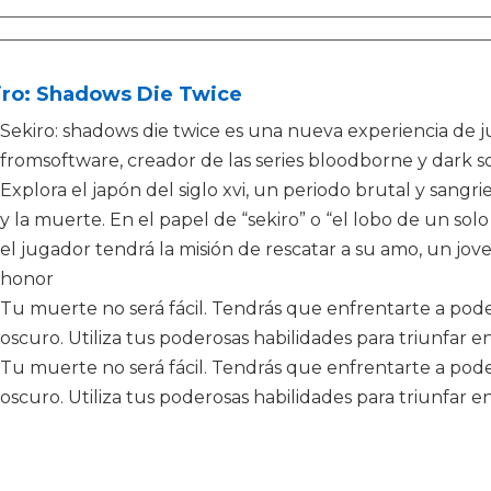
iro: Shadows Die Twice
Sekiro: shadows die twice es una nueva experiencia de 
fromsoftware, creador de las series bloodborne y dark s
Explora el japón del siglo xvi, un periodo brutal y sangri
y la muerte. En el papel de “sekiro” o “el lobo de un so
el jugador tendrá la misión de rescatar a su amo, un jov
honor
Tu muerte no será fácil. Tendrás que enfrentarte a po
oscuro. Utiliza tus poderosas habilidades para triunfar 
Tu muerte no será fácil. Tendrás que enfrentarte a po
oscuro. Utiliza tus poderosas habilidades para triunfar 