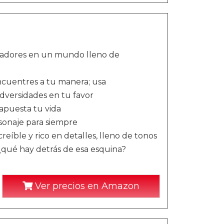
zadores en un mundo lleno de
encuentres a tu manera; usa
adversidades en tu favor
 apuesta tu vida
sonaje para siempre
íble y rico en detalles, lleno de tonos
qué hay detrás de esa esquina?
Ver precios en Amazon