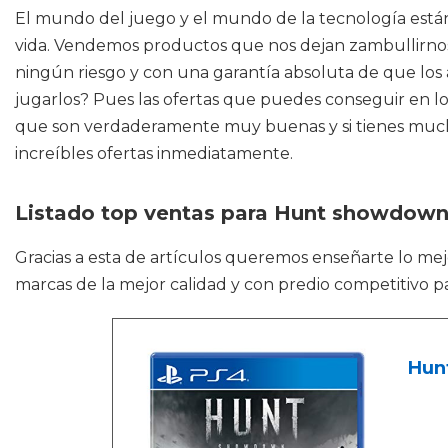
El mundo del juego y el mundo de la tecnología está
vida. Vendemos productos que nos dejan zambullirnos
ningún riesgo y con una garantía absoluta de que los 
jugarlos? Pues las ofertas que puedes conseguir en los 
que son verdaderamente muy buenas y si tienes mucha p
increíbles ofertas inmediatamente.
Listado top ventas para Hunt showdown
Gracias a esta de artículos queremos enseñarte lo me
marcas de la mejor calidad y con predio competitivo pa
Hun