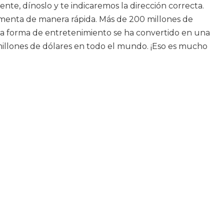
te, dínoslo y te indicaremos la dirección correcta.
umenta de manera rápida. Más de 200 millones de
eva forma de entretenimiento se ha convertido en una
millones de dólares en todo el mundo. ¡Eso es mucho