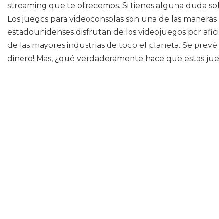
streaming que te ofrecemos. Si tienes alguna duda sobr
Los juegos para videoconsolas son una de las manera
estadounidenses disfrutan de los videojuegos por afic
de las mayores industrias de todo el planeta. Se prev
dinero! Mas, ¿qué verdaderamente hace que estos jue