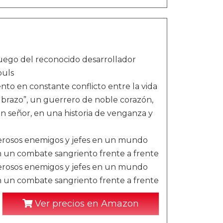
juego del reconocido desarrollador
ouls
ento en constante conflicto entre la vida
lo brazo”, un guerrero de noble corazón,
en señor, en una historia de venganza y
derosos enemigos y jefes en un mundo
en un combate sangriento frente a frente
derosos enemigos y jefes en un mundo
en un combate sangriento frente a frente
Ver precios en Amazon