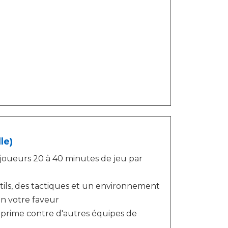
le)
 joueurs 20 à 40 minutes de jeu par
utils, des tactiques et un environnement
en votre faveur
 prime contre d'autres équipes de