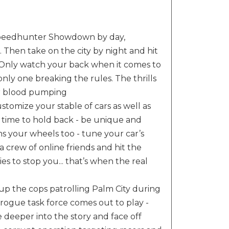
e Speedhunter Showdown by day,
. Then take on the city by night and hit
 Only watch your back when it comes to
ly one breaking the rules. The thrills
our blood pumping
tomize your stable of cars as well as
he time to hold back - be unique and
 your wheels too - tune your car’s
 crew of online friends and hit the
es to stop you... that’s when the real
 up the cops patrolling Palm City during
rogue task force comes out to play -
deeper into the story and face off