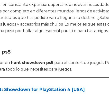
n en constante expansión, aportando nuevas necesidades
 por completo en diferentes mundos llenos de actividad
artículos que has pedido van a llegar a su destino. ¿Sab
juegos y accesorios más chulos. Lo mejor es que estas ofe
risa por hallar algo especial para ti o para tus amigos
 ps5
jor en
hunt showdown ps5
para el confort de juegos. 
ra todo lo que necesites para juegos.
t: Showdown for PlayStation 4 [USA]