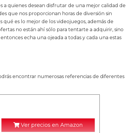
 a quienes desean disfrutar de una mejor calidad de
es que nos proporcionan horas de diversión sin
es qué es lo mejor de los videojuegos, además de
rtas no están ahí sólo para tentarte a adquirir, sino
, entonces echa una ojeada a todas y cada una estas
Podrás encontrar numerosas referencias de diferentes
Ver precios en Amazon