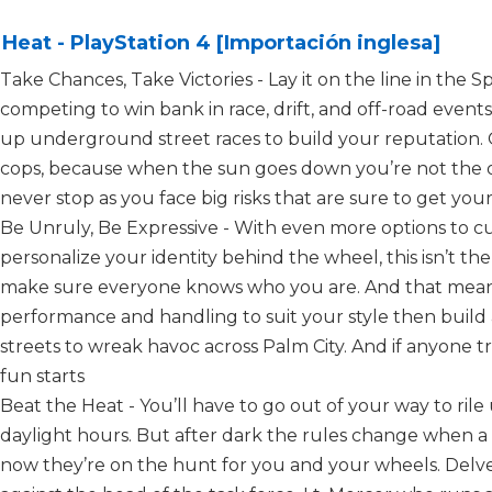
Heat - PlayStation 4 [Importación inglesa]
Take Chances, Take Victories - Lay it on the line in th
competing to win bank in race, drift, and off-road events
up underground street races to build your reputation.
cops, because when the sun goes down you’re not the on
never stop as you face big risks that are sure to get y
Be Unruly, Be Expressive - With even more options to cus
personalize your identity behind the wheel, this isn’t t
make sure everyone knows who you are. And that means
performance and handling to suit your style then build a
streets to wreak havoc across Palm City. And if anyone tri
fun starts
Beat the Heat - You’ll have to go out of your way to rile
daylight hours. But after dark the rules change when a 
now they’re on the hunt for you and your wheels. Delve 