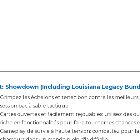
t: Showdown (Including Louisiana Legacy Bund
Grimpez les échelons et tenez bon contre les meilleurs
session bac à sable tactique
Cartes ouvertes et facilement rejouables: utilisez des o
riche en fonctionnalités pour faire tourner les chances 
Gameplay de survie à haute tension: combattez pour la
chasseurs dans un monde plein d'ia difficile