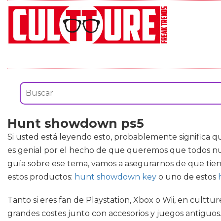
Hunt showdown ps5
Si usted está leyendo esto, probablemente significa 
es genial por el hecho de que queremos que todos nue
guía sobre ese tema, vamos a asegurarnos de que tien
estos productos:
hunt showdown key
o uno de estos
Tanto si eres fan de Playstation, Xbox o Wii, en cultt
grandes costes junto con accesorios y juegos antiguos. 