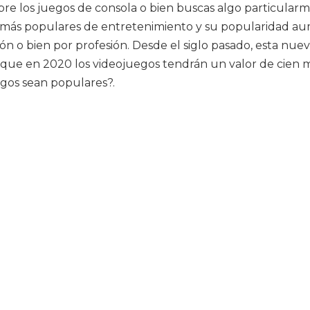
e los juegos de consola o bien buscas algo particularmen
s más populares de entretenimiento y su popularidad a
ión o bien por profesión. Desde el siglo pasado, esta nu
é que en 2020 los videojuegos tendrán un valor de cien 
gos sean populares?.