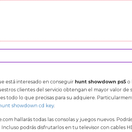
que está interesado en conseguir
hunt showdown ps5
o 
stros clientes del servicio obtengan el mayor valor d
es todo lo que precisas para su adquiere. Particularme
hunt showdown cd key
.
ure.com hallarás todas las consolas y juegos nuevos. Pod
Incluso podrás disfrutarlos en tu televisor con cables HD