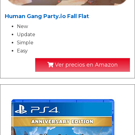
Human Gang Party.io Fall Flat
New
Update
Simple
Easy
Ver precios en Amazon