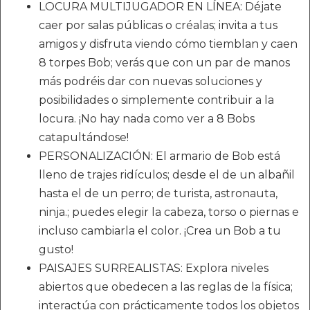
LOCURA MULTIJUGADOR EN LÍNEA: Déjate
caer por salas públicas o créalas; invita a tus
amigos y disfruta viendo cómo tiemblan y caen
8 torpes Bob; verás que con un par de manos
más podréis dar con nuevas soluciones y
posibilidades o simplemente contribuir a la
locura. ¡No hay nada como ver a 8 Bobs
catapultándose!
PERSONALIZACIÓN: El armario de Bob está
lleno de trajes ridículos; desde el de un albañil
hasta el de un perro; de turista, astronauta,
ninja.; puedes elegir la cabeza, torso o piernas e
incluso cambiarla el color. ¡Crea un Bob a tu
gusto!
PAISAJES SURREALISTAS: Explora niveles
abiertos que obedecen a las reglas de la física;
interactúa con prácticamente todos los objetos