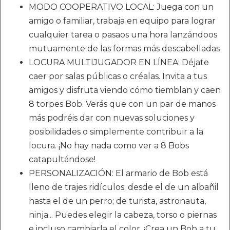
MODO COOPERATIVO LOCAL: Juega con un
amigo o familiar, trabaja en equipo para lograr
cualquier tarea o pasaos una hora lanzándoos
mutuamente de las formas más descabelladas
LOCURA MULTIJUGADOR EN LÍNEA: Déjate
caer por salas públicas o créalas. Invita a tus
amigos y disfruta viendo cómo tiemblan y caen
8 torpes Bob. Verás que con un par de manos
más podréis dar con nuevas soluciones y
posibilidades o simplemente contribuir a la
locura. ¡No hay nada como ver a 8 Bobs
catapultándose!
PERSONALIZACIÓN: El armario de Bob está
lleno de trajes ridículos; desde el de un albañil
hasta el de un perro; de turista, astronauta,
ninja... Puedes elegir la cabeza, torso o piernas
e incluso cambiarla el color. ¡Crea un Bob a tu