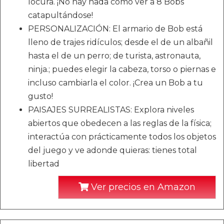
locura. ¡No hay nada como ver a 8 Bobs
catapultándose!
PERSONALIZACIÓN: El armario de Bob está
lleno de trajes ridículos; desde el de un albañil
hasta el de un perro; de turista, astronauta,
ninja.; puedes elegir la cabeza, torso o piernas e
incluso cambiarla el color. ¡Crea un Bob a tu
gusto!
PAISAJES SURREALISTAS: Explora niveles
abiertos que obedecen a las reglas de la física;
interactúa con prácticamente todos los objetos
del juego y ve adonde quieras: tienes total
libertad
Ver precios en Amazon