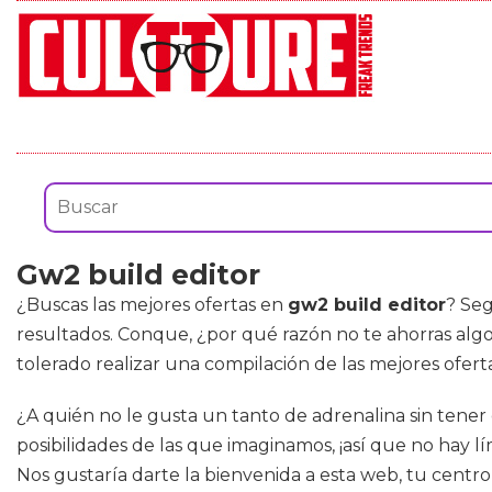
Gw2 build editor
¿Buscas las mejores ofertas en
gw2 build editor
? Seg
resultados. Conque, ¿por qué razón no te ahorras algo
tolerado realizar una compilación de las mejores ofer
¿A quién no le gusta un tanto de adrenalina sin tene
posibilidades de las que imaginamos, ¡así que no hay lí
Nos gustaría darte la bienvenida a esta web, tu centr