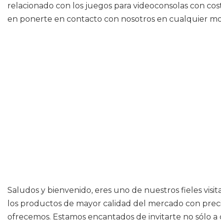
relacionado con los juegos para videoconsolas con cos
en ponerte en contacto con nosotros en cualquier m
Saludos y bienvenido, eres uno de nuestros fieles visi
los productos de mayor calidad del mercado con precio
ofrecemos. Estamos encantados de invitarte no sólo a d