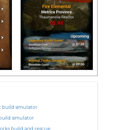
 build simulator
build simulator
rks build and rescue