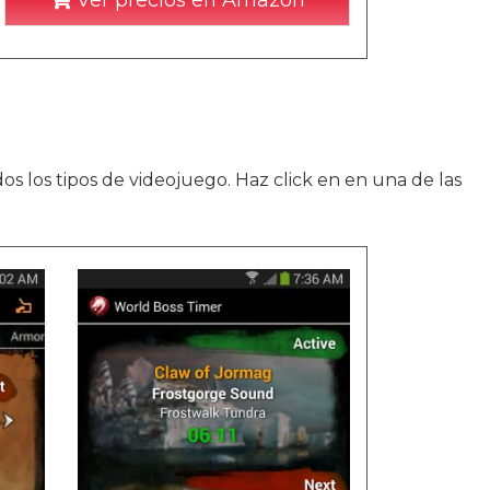
Ver precios en Amazon
s los tipos de videojuego. Haz click en en una de las