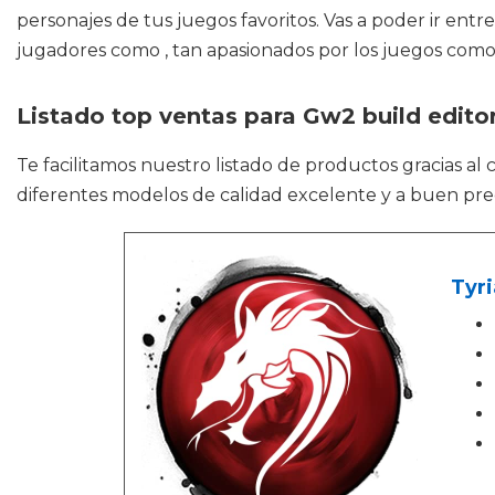
personajes de tus juegos favoritos. Vas a poder ir entr
jugadores como , tan apasionados por los juegos como tú
Listado top ventas para Gw2 build edito
Te facilitamos nuestro listado de productos gracias al
diferentes modelos de calidad excelente y a buen prec
Tyri