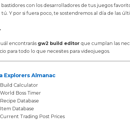
e bastidores con los desarrolladores de tus juegos favorit
. Y por si fuera poco, te sostendremos al día de las últi
r
 cuál encontrarás
gw2 build editor
que cumplan las nece
io para todo lo que necesites para videojuegos.
a Explorers Almanac
Build Calculator
World Boss Timer
Recipe Database
Item Database
Current Trading Post Prices