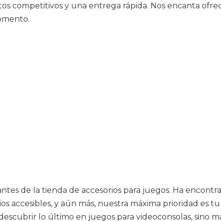
tos competitivos y una entrega rápida. Nos encanta ofre
omento.
tantes de la tienda de accesorios para juegos. Ha encont
s accesibles, y aún más, nuestra máxima prioridad es tu 
escubrir lo último en juegos para videoconsolas, sino má