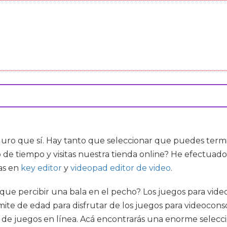
uro que sí. Hay tanto que seleccionar que puedes termi
 de tiempo y visitas nuestra tienda online? He efectuad
tas en
key editor
y
videopad editor de video
.
r que percibir una bala en el pecho? Los juegos para vi
mite de edad para disfrutar de los juegos para videoconso
o de juegos en línea. Acá encontrarás una enorme selecc