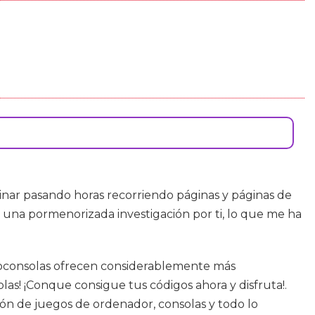
nar pasando horas recorriendo páginas y páginas de
o una pormenorizada investigación por ti, lo que me ha
deoconsolas ofrecen considerablemente más
las! ¡Conque consigue tus códigos ahora y disfruta!.
ión de juegos de ordenador, consolas y todo lo