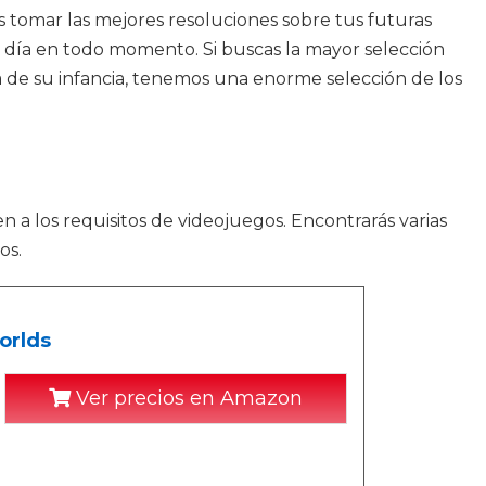
s tomar las mejores resoluciones sobre tus futuras
l día en todo momento. Si buscas la mayor selección
ia de su infancia, tenemos una enorme selección de los
n a los requisitos de videojuegos. Encontrarás varias
os.
orlds
Ver precios en Amazon