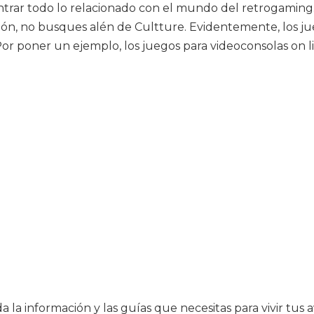
trar todo lo relacionado con el mundo del retrogaming. 
ón, no busques alén de Cultture. Evidentemente, los j
 poner un ejemplo, los juegos para videoconsolas on lin
a la información y las guías que necesitas para vivir tus