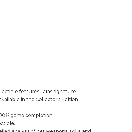
lectible features Laras signature
available in the Collector's Edition
100% game completion.
ctible.
ailed analysis of her weapons, skills, and