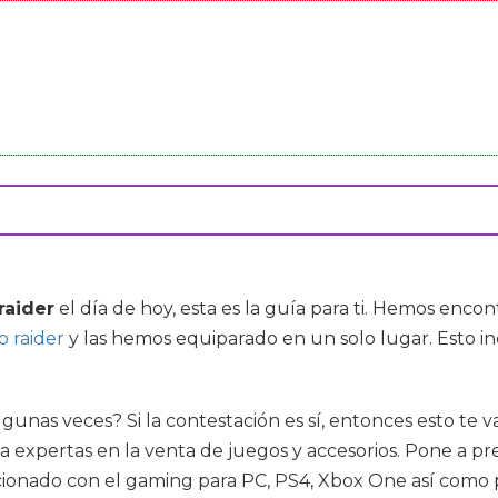
raider
el día de hoy, esta es la guía para ti. Hemos enco
b raider
y las hemos equiparado en un solo lugar. Esto 
lgunas veces? Si la contestación es sí, entonces esto t
 expertas en la venta de juegos y accesorios. Pone a pred
acionado con el gaming para PC, PS4, Xbox One así como