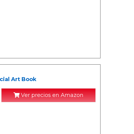
ial Art Book
Ver precios en Amazon