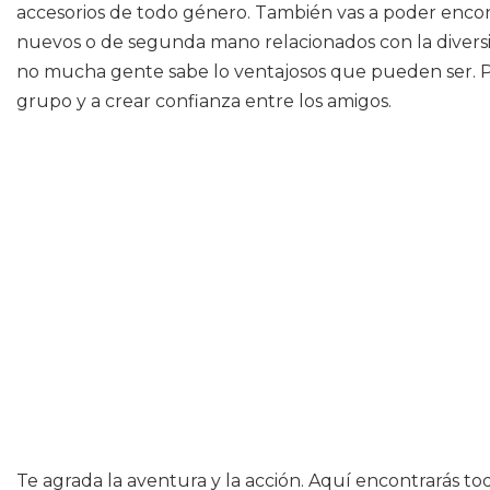
accesorios de todo género. También vas a poder encon
nuevos o de segunda mano relacionados con la diversi
no mucha gente sabe lo ventajosos que pueden ser. Por
grupo y a crear confianza entre los amigos.
Te agrada la aventura y la acción. Aquí encontrarás tod