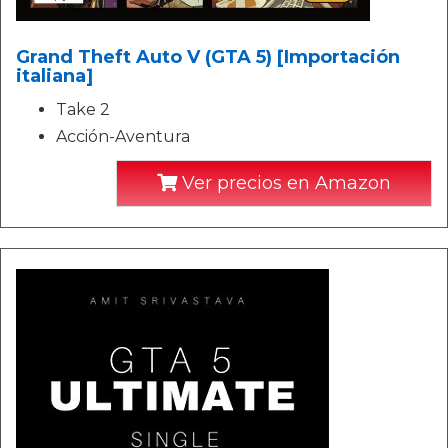
Grand Theft Auto V (GTA 5) [Importación
italiana]
Take 2
Acción-Aventura
Ver precios en Amazon