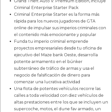
Grand Theft Auto V: Premium Edition, incluye
Criminal Enterprise Starter Pack
Criminal Enterprise Starter es la forma más
rápida para los nuevos jugadores de GTA
online de impulsar sus imperios criminales con
el contenido más emocionante y popular
Funda tu imperio criminal emprende
proyectos empresariales desde tu oficina de
ejecutivo del Maze bank Oeste, desarrolla
potente armamento en el búnker
subterráneo de tráfico de armas y usa el
negocio de falsificación de dinero para
comenzar una lucrativa actividad
Una flota de potentes vehículos recorre las
calles a toda velocidad con diez vehículos de
altas prestaciones entre los que se incluyen un
supercoche, motos, el dune fav armado, un