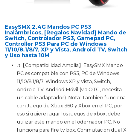
EasySMX 2.4G Mandos PC PS3
Inalámbricos, [Regalos Navidad] Mando de
Switch, Controlador PS3, Gamepad PC,
Controller PS3 Para PC de Windows
11/10/8.1/8/7, XP y Vista, Android TV, Switch
y Uso hasta 10M
♫【Compatibilidad Amplia】EasySMX Mando
PC es compatible con PS3, PC de Windows
11/10/8.1/8/7, Windows XP y Vista, Switch,
Android TV, Andriod Móvil (via OTG, necesita
un cable adaptador). Nota: Tambien funciona
con Juego de Xbox 360 y Xbox en el PC, por
eso si quiere jugar los juegos de xbox, debe
utilizar este mando en el odernador PC. No
funciona para fire tv box. Conmutación dual X