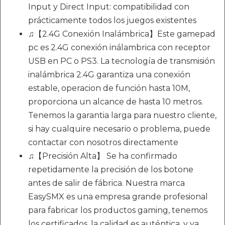
Input y Direct Input: compatibilidad con
prácticamente todos los juegos existentes
♫【2.4G Conexión Inalámbrica】Este gamepad
pc es 2.4G conexión inálambrica con receptor
USB en PC o PS3. La tecnología de transmisión
inalámbrica 2.4G garantiza una conexión
estable, operacion de función hasta 10M,
proporciona un alcance de hasta 10 metros.
Tenemos la garantia larga para nuestro cliente,
si hay cualquire necesario o problema, puede
contactar con nosotros directamente
♫【Precisión Alta】 Se ha confirmado
repetidamente la precisión de los botone
antes de salir de fábrica. Nuestra marca
EasySMX es una empresa grande profesional
para fabricar los productos gaming, tenemos
los certificados, la calidad es auténtica, y ya