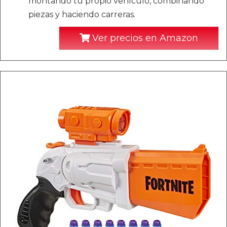
montando tu propio vehículo, combinando
piezas y haciendo carreras.
Ver precios en Amazon