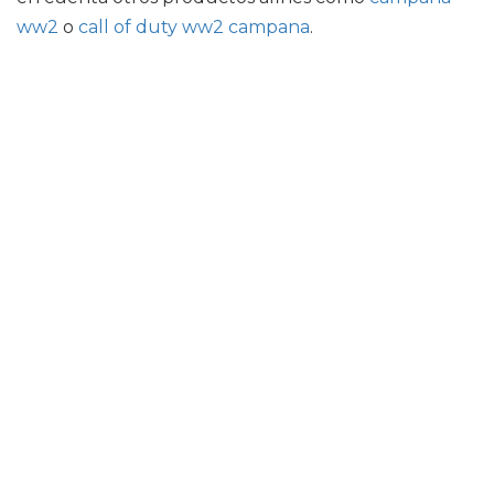
ww2
o
call of duty ww2 campana
.