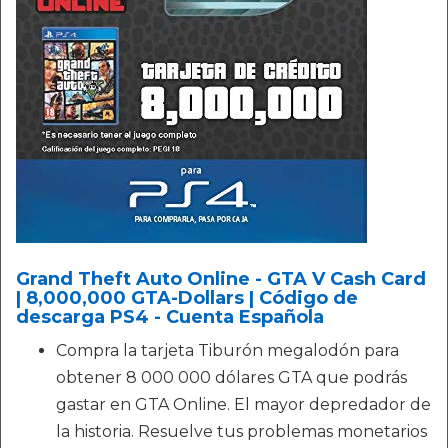
Grand Theft Auto Online - GTA V Cash Card
| 8,000,000 GTA-Dollars | Código de
descarga PS4 - Cuenta Española
Compra la tarjeta Tiburón megalodón para
obtener 8 000 000 dólares GTA que podrás
gastar en GTA Online. El mayor depredador de
la historia. Resuelve tus problemas monetarios