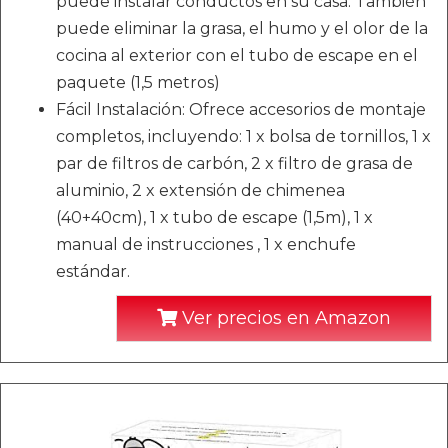
puede instalar conductos en su casa. También
puede eliminar la grasa, el humo y el olor de la
cocina al exterior con el tubo de escape en el
paquete (1,5 metros)
Fácil Instalación: Ofrece accesorios de montaje
completos, incluyendo: 1 x bolsa de tornillos, 1 x
par de filtros de carbón, 2 x filtro de grasa de
aluminio, 2 x extensión de chimenea
(40+40cm), 1 x tubo de escape (1,5m), 1 x
manual de instrucciones , 1 x enchufe
estándar.
Ver precios en Amazon