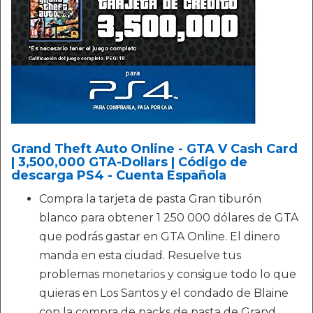
Grand Theft Auto Online - GTA V Cash Card
| 3,500,000 GTA-Dollars | Código de
descarga PS4 - Cuenta Española
Compra la tarjeta de pasta Gran tiburón
blanco para obtener 1 250 000 dólares de GTA
que podrás gastar en GTA Online. El dinero
manda en esta ciudad. Resuelve tus
problemas monetarios y consigue todo lo que
quieras en Los Santos y el condado de Blaine
con la compra de packs de pasta de Grand