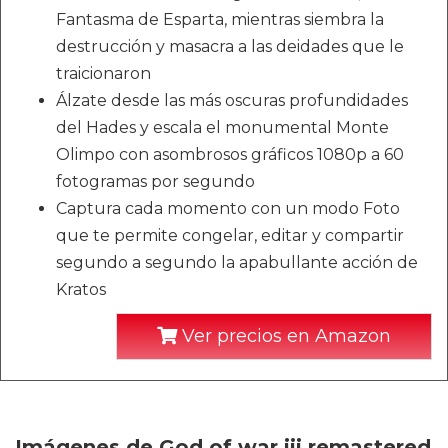
Fantasma de Esparta, mientras siembra la
destrucción y masacra a las deidades que le
traicionaron
Álzate desde las más oscuras profundidades
del Hades y escala el monumental Monte
Olimpo con asombrosos gráficos 1080p a 60
fotogramas por segundo
Captura cada momento con un modo Foto
que te permite congelar, editar y compartir
segundo a segundo la apabullante acción de
Kratos
Ver precios en Amazon
Imágenes de God of war iii remastered