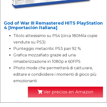
God of War III Remastered HITS PlayStation
4 [Importación italiana]
Titolo attesissimo su PS4 (circa 180Mila copie
vendute su PS3)
Punteggio metacritic PS3 pari 92 %
Grafica mozzafiato grazie ad una
rimasterizzazione in 1080p e 60FPS
Photo mode che permetterà di catturare,
editare e condividere i momenti di gioco più
emozionanti
Ver precios en Amazon