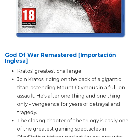
God Of War Remastered [Importación
Inglesa]
Kratos' greatest challenge
Join Kratos, riding on the back of a gigantic
titan, ascending Mount Olympus in a full-on
assault. He's after one thing and one thing
only - vengeance for years of betrayal and
tragedy.
The closing chapter of the trilogy is easily one
of the greatest gaming spectacles in