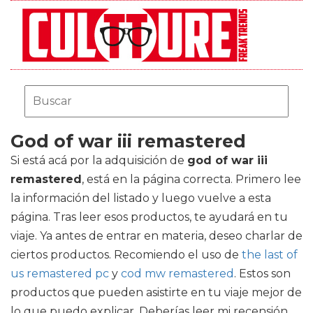
God of war iii remastered
Si está acá por la adquisición de
god of war iii
remastered
, está en la página correcta. Primero lee
la información del listado y luego vuelve a esta
página. Tras leer esos productos, te ayudará en tu
viaje. Ya antes de entrar en materia, deseo charlar de
ciertos productos. Recomiendo el uso de
the last of
us remastered pc
y
cod mw remastered
. Estos son
productos que pueden asistirte en tu viaje mejor de
lo que puedo explicar. Deberías leer mi recensión