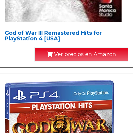
God of War III Remastered Hits for
PlayStation 4 [USA]
Ver precios en Amazon