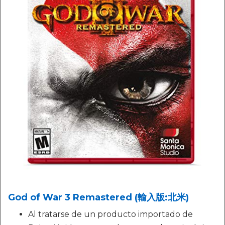
God of War 3 Remastered (輸入版:北米)
Al tratarse de un producto importado de