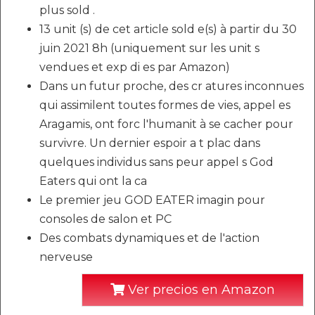
plus sold .
13 unit (s) de cet article sold e(s) à partir du 30
juin 2021 8h (uniquement sur les unit s
vendues et exp di es par Amazon)
Dans un futur proche, des cr atures inconnues
qui assimilent toutes formes de vies, appel es
Aragamis, ont forc l'humanit à se cacher pour
survivre. Un dernier espoir a t plac dans
quelques individus sans peur appel s God
Eaters qui ont la ca
Le premier jeu GOD EATER imagin pour
consoles de salon et PC
Des combats dynamiques et de l'action
nerveuse
Ver precios en Amazon