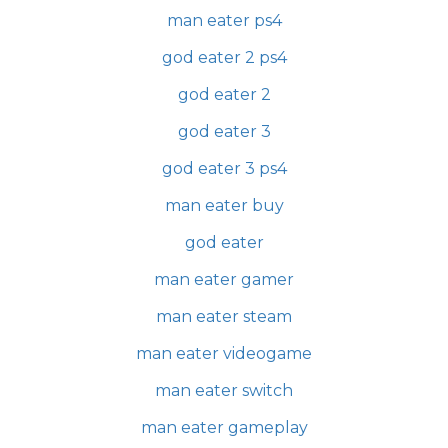
man eater ps4
god eater 2 ps4
god eater 2
god eater 3
god eater 3 ps4
man eater buy
god eater
man eater gamer
man eater steam
man eater videogame
man eater switch
man eater gameplay