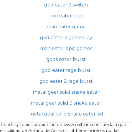
god eater 3 switch
god eater logo
man eater game
god eater 2 gameplay
man eater epic games
gods eater burst
god eater rage burst
god eater 2 rage burst
metal gear solid snake eater
metal gear solid 3 snake eater
metal gear solid snake eater 3d
Trendingttopics propietario de www.cultture.com declara que
en calidad de Afiliado de Amazon, obtiene ingresos por las