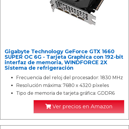
Gigabyte Technology GeForce GTX 1660
SUPER OC 6G - Tarjeta Graphica con 192-bit
interfaz de memoria, WINDFORCE 2X
Sistema de refrigeración
Frecuencia del reloj del procesador: 1830 MHz
Resolución máxima: 7680 x 4320 píxeles
Tipo de memoria de tarjeta gráfica: GDDR6
Ver precios en Amazon