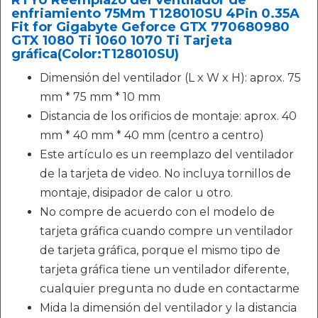
RTYU Reemplazo del Ventilador de
enfriamiento 75Mm T128010SU 4Pin 0.35A
Fit for Gigabyte Geforce GTX 770680980
GTX 1080 Ti 1060 1070 Ti Tarjeta
gráfica(Color:T128010SU)
Dimensión del ventilador (L x W x H): aprox. 75
mm * 75 mm * 10 mm
Distancia de los orificios de montaje: aprox. 40
mm * 40 mm * 40 mm (centro a centro)
Este artículo es un reemplazo del ventilador
de la tarjeta de video. No incluya tornillos de
montaje, disipador de calor u otro.
No compre de acuerdo con el modelo de
tarjeta gráfica cuando compre un ventilador
de tarjeta gráfica, porque el mismo tipo de
tarjeta gráfica tiene un ventilador diferente,
cualquier pregunta no dude en contactarme
Mida la dimensión del ventilador y la distancia