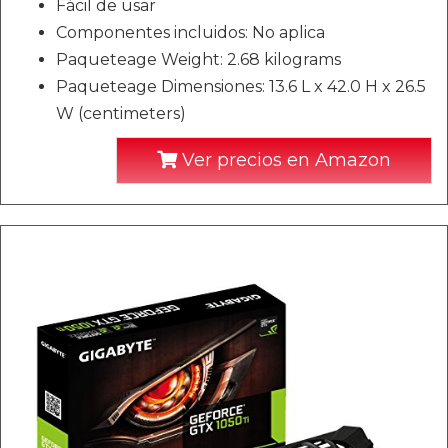
Fácil de usar
Componentes incluidos: No aplica
Paqueteage Weight: 2.68 kilograms
Paqueteage Dimensiones: 13.6 L x 42.0 H x 26.5
W (centimeters)
Ver precios en Amazon