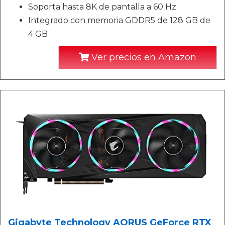
Soporta hasta 8K de pantalla a 60 Hz
Integrado con memoria GDDR5 de 128 GB de
4 GB
Ver precios en Amazon
Gigabyte Technology AORUS GeForce RTX