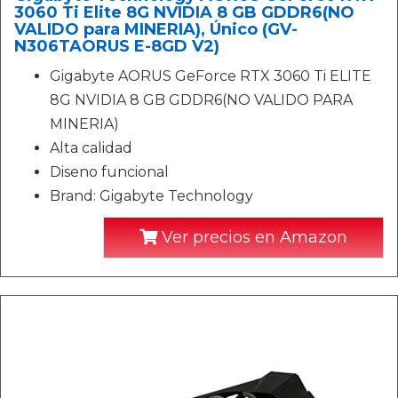
3060 Ti Elite 8G NVIDIA 8 GB GDDR6(NO
VALIDO para MINERIA), Único (GV-
N306TAORUS E-8GD V2)
Gigabyte AORUS GeForce RTX 3060 Ti ELITE
8G NVIDIA 8 GB GDDR6(NO VALIDO PARA
MINERIA)
Alta calidad
Diseno funcional
Brand: Gigabyte Technology
Ver precios en Amazon