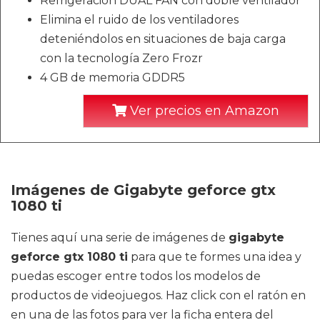
Refrigeración DUAL FAN con doble ventilador
Elimina el ruido de los ventiladores
deteniéndolos en situaciones de baja carga
con la tecnología Zero Frozr
4 GB de memoria GDDR5
Ver precios en Amazon
Imágenes de Gigabyte geforce gtx
1080 ti
Tienes aquí una serie de imágenes de
gigabyte
geforce gtx 1080 ti
para que te formes una idea y
puedas escoger entre todos los modelos de
productos de videojuegos. Haz click con el ratón en
en una de las fotos para ver la ficha entera del