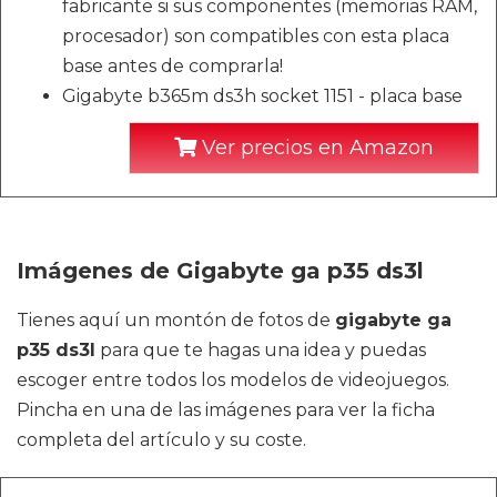
fabricante si sus componentes (memorias RAM,
procesador) son compatibles con esta placa
base antes de comprarla!
Gigabyte b365m ds3h socket 1151 - placa base
Ver precios en Amazon
Imágenes de Gigabyte ga p35 ds3l
Tienes aquí un montón de fotos de
gigabyte ga
p35 ds3l
para que te hagas una idea y puedas
escoger entre todos los modelos de videojuegos.
Pincha en una de las imágenes para ver la ficha
completa del artículo y su coste.