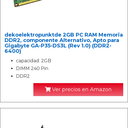
dekoelektropunktde 2GB PC RAM Memoria
DDR2, componente Alternativo, Apto para
Gigabyte GA-P35-DS3L (Rev 1.0) (DDR2-
6400)
capacidad: 2GB
DIMM 240 Pin
DDR2
Ver precios en Amazon