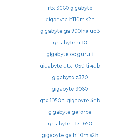
rtx 3060 gigabyte
gigabyte h110m s2h
gigabyte ga 990fxa ud3
gigabyte h110
gigabyte oc guru ii
gigabyte gtx 1050 ti 4gb
gigabyte z370
gigabyte 3060
gtx 1050 ti gigabyte 4gb
gigabyte geforce
gigabyte gtx 1650
gigabyte ga h110m s2h