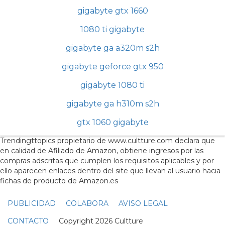
gigabyte gtx 1660
1080 ti gigabyte
gigabyte ga a320m s2h
gigabyte geforce gtx 950
gigabyte 1080 ti
gigabyte ga h310m s2h
gtx 1060 gigabyte
Trendingttopics propietario de www.cultture.com declara que
en calidad de Afiliado de Amazon, obtiene ingresos por las
compras adscritas que cumplen los requisitos aplicables y por
ello aparecen enlaces dentro del site que llevan al usuario hacia
fichas de producto de Amazon.es
PUBLICIDAD
COLABORA
AVISO LEGAL
CONTACTO
Copyright 2026 Cultture