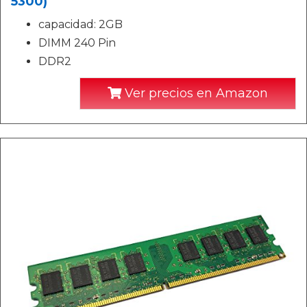
5300)
capacidad: 2GB
DIMM 240 Pin
DDR2
Ver precios en Amazon