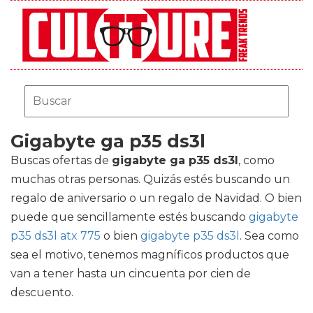
Gigabyte ga p35 ds3l
Buscas ofertas de
gigabyte ga p35 ds3l
, como
muchas otras personas. Quizás estés buscando un
regalo de aniversario o un regalo de Navidad. O bien
puede que sencillamente estés buscando
gigabyte
p35 ds3l atx 775
o bien
gigabyte p35 ds3l
. Sea como
sea el motivo, tenemos magníficos productos que
van a tener hasta un cincuenta por cien de
descuento.