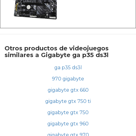
Otros productos de videojuegos
similares a Gigabyte ga p35 ds3l
ga p35 ds3l
970 gigabyte
gigabyte gtx 660
gigabyte gtx 750 ti
gigabyte gtx 750
gigabyte gtx 960
gigabyte gtx 970