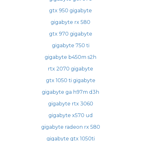
gtx 950 gigabyte
gigabyte rx 580
gtx 970 gigabyte
gigabyte 750 ti
gigabyte b450m s2h
rtx 2070 gigabyte
gtx 1050 ti gigabyte
gigabyte ga h97m d3h
gigabyte rtx 3060
gigabyte x570 ud
gigabyte radeon rx 580
gigabyte gtx 1050ti