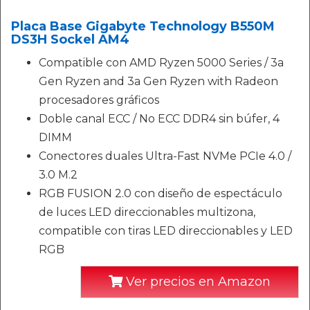
Placa Base Gigabyte Technology B550M
DS3H Sockel AM4
Compatible con AMD Ryzen 5000 Series / 3a
Gen Ryzen and 3a Gen Ryzen with Radeon
procesadores gráficos
Doble canal ECC / No ECC DDR4 sin búfer, 4
DIMM
Conectores duales Ultra-Fast NVMe PCIe 4.0 /
3.0 M.2
RGB FUSION 2.0 con diseño de espectáculo
de luces LED direccionables multizona,
compatible con tiras LED direccionables y LED
RGB
Ver precios en Amazon