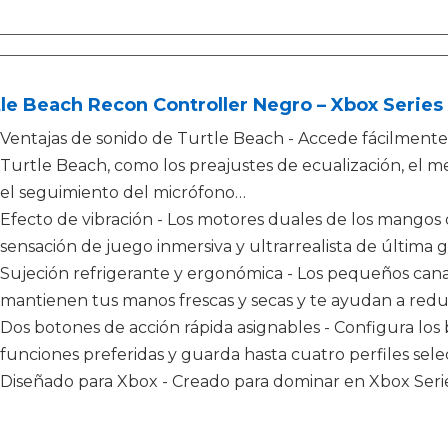
le Beach Recon Controller Negro – Xbox Series 
Ventajas de sonido de Turtle Beach - Accede fácilmente 
Turtle Beach, como los preajustes de ecualización, el 
el seguimiento del micrófono…
Efecto de vibración - Los motores duales de los mangos d
sensación de juego inmersiva y ultrarrealista de última 
Sujeción refrigerante y ergonómica - Los pequeños cana
mantienen tus manos frescas y secas y te ayudan a reduc
Dos botones de acción rápida asignables - Configura los 
funciones preferidas y guarda hasta cuatro perfiles selec
Diseñado para Xbox - Creado para dominar en Xbox Seri