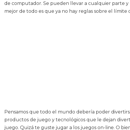
de computador. Se pueden llevar a cualquier parte y 
mejor de todo es que ya no hay reglas sobre el límite 
Pensamos que todo el mundo debería poder divertirse y
productos de juego y tecnológicos que le dejan divert
juego. Quizá te guste jugar a los juegos on-line. O bie