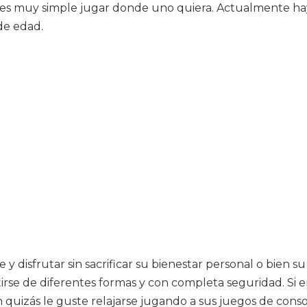
es muy simple jugar donde uno quiera. Actualmente hay 
de edad.
 disfrutar sin sacrificar su bienestar personal o bien 
irse de diferentes formas y con completa seguridad. Si 
n quizás le guste relajarse jugando a sus juegos de conso