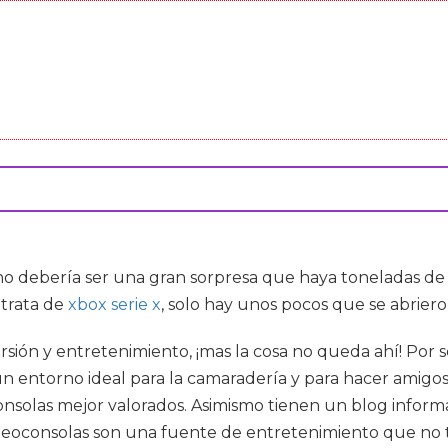
 no debería ser una gran sorpresa que haya toneladas 
 trata de
xbox serie x
, solo hay unos pocos que se abrier
ersión y entretenimiento, ¡mas la cosa no queda ahí! Por
un entorno ideal para la camaradería y para hacer amigo
onsolas mejor valorados. Asimismo tienen un blog info
 videoconsolas son una fuente de entretenimiento que no 