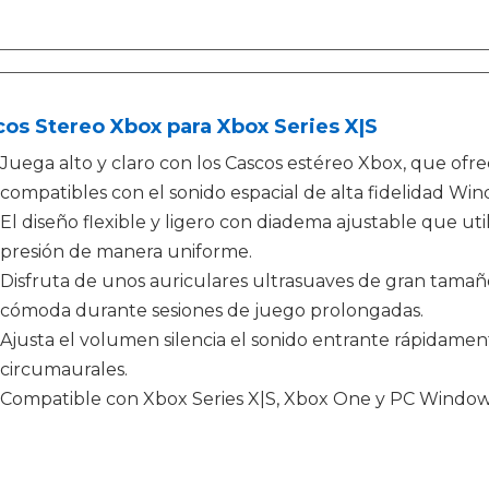
os Stereo Xbox para Xbox Series X|S
Juega alto y claro con los Cascos estéreo Xbox, que ofre
compatibles con el sonido espacial de alta fidelidad W
El diseño flexible y ligero con diadema ajustable que util
presión de manera uniforme.
Disfruta de unos auriculares ultrasuaves de gran tama
cómoda durante sesiones de juego prolongadas.
Ajusta el volumen silencia el sonido entrante rápidame
circumaurales.
Compatible con Xbox Series X|S, Xbox One y PC Window