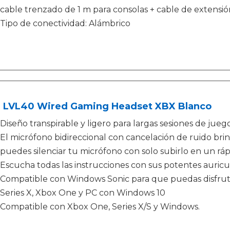
cable trenzado de 1 m para consolas + cable de extensió
Tipo de conectividad: Alámbrico
 LVL40 Wired Gaming Headset XBX Blanco
Diseño transpirable y ligero para largas sesiones de juego
El micrófono bidireccional con cancelación de ruido br
puedes silenciar tu micrófono con solo subirlo en un rá
Escucha todas las instrucciones con sus potentes auric
Compatible con Windows Sonic para que puedas disfruta
Series X, Xbox One y PC con Windows 10
Compatible con Xbox One, Series X/S y Windows.