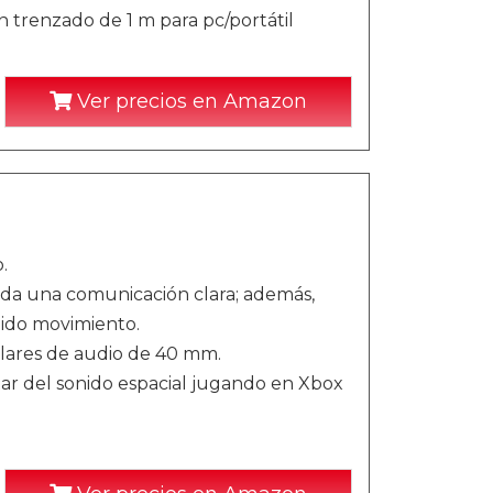
n trenzado de 1 m para pc/portátil
Ver precios en Amazon
.
inda una comunicación clara; además,
pido movimiento.
ulares de audio de 40 mm.
r del sonido espacial jugando en Xbox