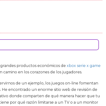
de grandes productos económicos de
xbox serie x game
on camino en los corazones de los jugadores.
 servirnos de un ejemplo, los juegos on-line fomentan
s. He encontrado un enorme sitio web de revisión de
rmativo donde comparten de qué manera hacer que tu
tiene por qué razón limitarse a un TV o a un monitor