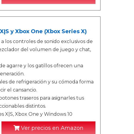
X|S y Xbox One (Xbox Series X)
a los controles de sonido exclusivos de
mezclador del volumen de juego y chat,
e agarre y los gatillos ofrecen una
generación.
les de refrigeración y su cómoda forma
ir el cansancio.
botones traseros para asignarles tus
cionables distintos.
es X|S, Xbox One y Windows 10
Ver precios en Amazon