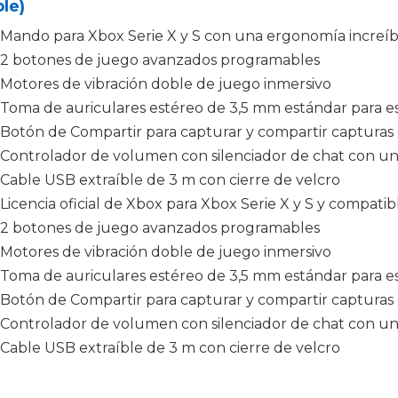
le)
Mando para Xbox Serie X y S con una ergonomía increíbl
2 botones de juego avanzados programables
Motores de vibración doble de juego inmersivo
Toma de auriculares estéreo de 3,5 mm estándar para e
Botón de Compartir para capturar y compartir capturas 
Controlador de volumen con silenciador de chat con un
Cable USB extraíble de 3 m con cierre de velcro
Licencia oficial de Xbox para Xbox Serie X y S y compat
2 botones de juego avanzados programables
Motores de vibración doble de juego inmersivo
Toma de auriculares estéreo de 3,5 mm estándar para e
Botón de Compartir para capturar y compartir capturas 
Controlador de volumen con silenciador de chat con un
Cable USB extraíble de 3 m con cierre de velcro