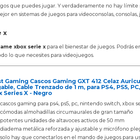
juegos que puedes jugar. Y verdaderamente no hay límite
ejor en sistemas de juegos para videoconsolas, consolas, 
 x
ame xbox serie x
para el bienestar de juegos. Podrás 
odo lo que necesites para videojuegos.
st Gaming Cascos Gaming GXT 412 Celaz Auricu
able, Cable Trenzado de 1 m, para PS4, PS5, PC
 Series X - Negro
cascos gaming para ps4, ps5, pc, nintendo switch, xbox se
cómodas almohadillas circumaurales de gran tamaño
potentes unidades de altavoces activos de 50 mm
diadema metálica reforzada y ajustable y micrófono ple
solo hay que conectarlos en el mando de juegos para us