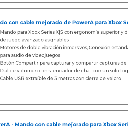
o con cable mejorado de PowerA para Xbox Ser
Mando para Xbox Series X|S con ergonomía superior y di
de juego avanzado asignables
Motores de doble vibración inmersivos, Conexión estánd
para audio de videojuegos
Botón Compartir para capturar y compartir capturas de p
Dial de volumen con silenciador de chat con un solo to
Cable USB extraíble de 3 metros con cierre de velcro
rA - Mando con cable mejorado para Xbox Serie