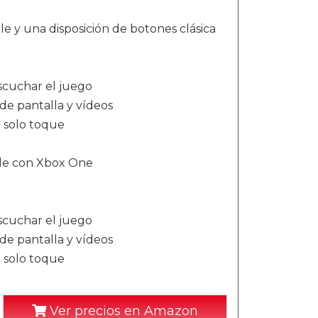
e y una disposición de botones clásica
scuchar el juego
de pantalla y vídeos
 solo toque
ible con Xbox One
scuchar el juego
de pantalla y vídeos
 solo toque
Ver precios en Amazon