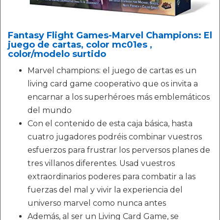
Fantasy Flight Games-Marvel Champions: El
juego de cartas, color mc01es ,
color/modelo surtido
Marvel champions: el juego de cartas es un
living card game cooperativo que os invita a
encarnar a los superhéroes más emblemáticos
del mundo
Con el contenido de esta caja básica, hasta
cuatro jugadores podréis combinar vuestros
esfuerzos para frustrar los perversos planes de
tres villanos diferentes. Usad vuestros
extraordinarios poderes para combatir a las
fuerzas del mal y vivir la experiencia del
universo marvel como nunca antes
Además, al ser un Living Card Game, se