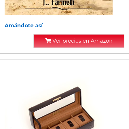
Amándote así
Ver precios en Amazon