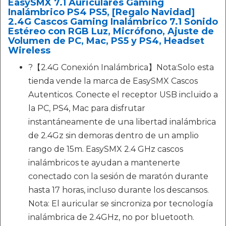
EasySMX 7.1 Auriculares Gaming
Inalámbrico PS4 PS5, [Regalo Navidad]
2.4G Cascos Gaming Inalámbrico 7.1 Sonido
Estéreo con RGB Luz, Micrófono, Ajuste de
Volumen de PC, Mac, PS5 y PS4, Headset
Wireless
?【2.4G Conexión Inalámbrica】Nota:Solo esta
tienda vende la marca de EasySMX Cascos
Autenticos. Conecte el receptor USB incluido a
la PC, PS4, Mac para disfrutar
instantáneamente de una libertad inalámbrica
de 2.4Gz sin demoras dentro de un amplio
rango de 15m. EasySMX 2.4 GHz cascos
inalámbricos te ayudan a mantenerte
conectado con la sesión de maratón durante
hasta 17 horas, incluso durante los descansos.
Nota: El auricular se sincroniza por tecnología
inalámbrica de 2.4GHz, no por bluetooth.