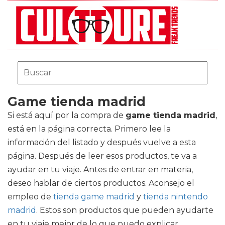
Game tienda madrid
Si está aquí por la compra de
game tienda madrid
,
está en la página correcta. Primero lee la
información del listado y después vuelve a esta
página. Después de leer esos productos, te va a
ayudar en tu viaje. Antes de entrar en materia,
deseo hablar de ciertos productos. Aconsejo el
empleo de
tienda game madrid
y
tienda nintendo
madrid
. Estos son productos que pueden ayudarte
en tu viaje mejor de lo que puedo explicar.