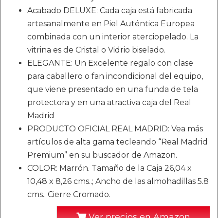
Acabado DELUXE: Cada caja está fabricada
artesanalmente en Piel Auténtica Europea
combinada con un interior aterciopelado. La
vitrina es de Cristal o Vidrio biselado.
ELEGANTE: Un Excelente regalo con clase
para caballero o fan incondicional del equipo,
que viene presentado en una funda de tela
protectora y en una atractiva caja del Real
Madrid
PRODUCTO OFICIAL REAL MADRID: Vea más
artículos de alta gama tecleando “Real Madrid
Premium” en su buscador de Amazon.
COLOR: Marrón. Tamaño de la Caja 26,04 x
10,48 x 8,26 cms..; Ancho de las almohadillas 5.8
cms.. Cierre Cromado.
Ver precios en Amazon