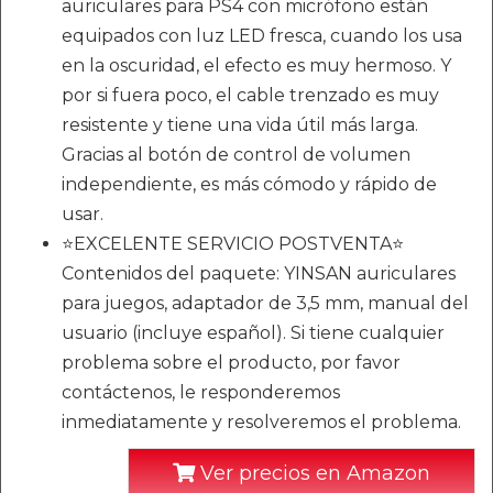
auriculares para PS4 con micrófono están
equipados con luz LED fresca, cuando los usa
en la oscuridad, el efecto es muy hermoso. Y
por si fuera poco, el cable trenzado es muy
resistente y tiene una vida útil más larga.
Gracias al botón de control de volumen
independiente, es más cómodo y rápido de
usar.
⭐EXCELENTE SERVICIO POSTVENTA⭐
Contenidos del paquete: YINSAN auriculares
para juegos, adaptador de 3,5 mm, manual del
usuario (incluye español). Si tiene cualquier
problema sobre el producto, por favor
contáctenos, le responderemos
inmediatamente y resolveremos el problema.
Ver precios en Amazon