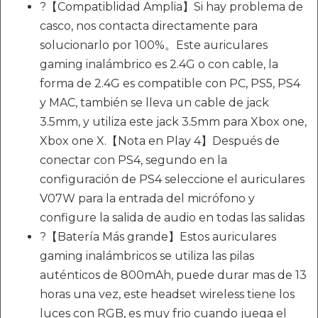
?【Compatiblidad Amplia】Si hay problema de
casco, nos contacta directamente para
solucionarlo por 100%。Este auriculares
gaming inalámbrico es 2.4G o con cable, la
forma de 2.4G es compatible con PC, PS5, PS4
y MAC, también se lleva un cable de jack
3.5mm, y utiliza este jack 3.5mm para Xbox one,
Xbox one X.【Nota en Play 4】Después de
conectar con PS4, segundo en la
configuración de PS4 seleccione el auriculares
V07W para la entrada del micrófono y
configure la salida de audio en todas las salidas
?【Batería Más grande】Estos auriculares
gaming inalámbricos se utiliza las pilas
auténticos de 800mAh, puede durar mas de 13
horas una vez, este headset wireless tiene los
luces con RGB, es muy frio cuando juega el