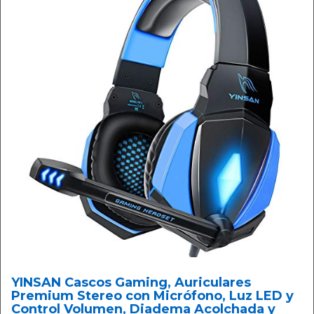
YINSAN Cascos Gaming, Auriculares
Premium Stereo con Micrófono, Luz LED y
Control Volumen, Diadema Acolchada y