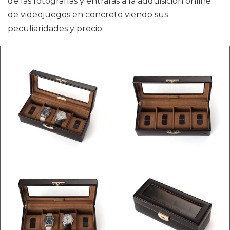
de las fotografías y entrarás a la adquisición online
de videojuegos en concreto viendo sus
peculiaridades y precio.