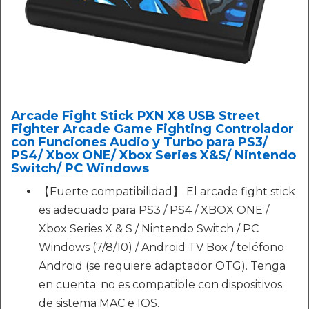
Arcade Fight Stick PXN X8 USB Street
Fighter Arcade Game Fighting Controlador
con Funciones Audio y Turbo para PS3/
PS4/ Xbox ONE/ Xbox Series X&S/ Nintendo
Switch/ PC Windows
【Fuerte compatibilidad】 El arcade fight stick
es adecuado para PS3 / PS4 / XBOX ONE /
Xbox Series X & S / Nintendo Switch / PC
Windows (7/8/10) / Android TV Box / teléfono
Android (se requiere adaptador OTG). Tenga
en cuenta: no es compatible con dispositivos
de sistema MAC e IOS.