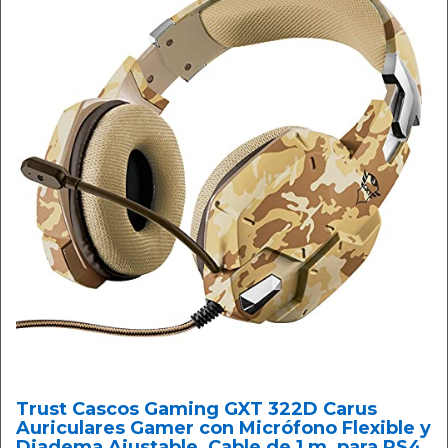
Trust Cascos Gaming GXT 322D Carus
Auriculares Gamer con Micrófono Flexible y
Diadema Ajustable, Cable de 1 m, para PS4,