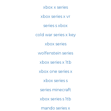
xbox x series
xbox series x vr
series s xbox
cold war series x key
xbox series
wolfenstein series
xbox series x 1tb
xbox one series x
xbox series s
series minecraft
xbox series s 1tb
mando series x