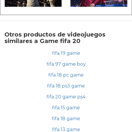
Otros productos de videojuegos
similares a Game fifa 20
fifa 19 game
fifa 97 game boy
fifa 18 pc game
fifa 18 ps3 game
fifa 20 game ps4
fifa 15 game
fifa 18 game
fifa 13 game