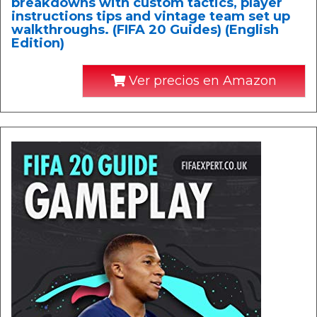
breakdowns with custom tactics, player
instructions tips and vintage team set up
walkthroughs. (FIFA 20 Guides) (English
Edition)
Ver precios en Amazon