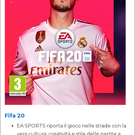
Fifa 20
EA SPORTS riporta il gioco nelle strade con la
vera cultura, creatività e stile delle partite a