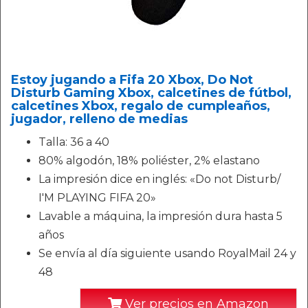
Estoy jugando a Fifa 20 Xbox, Do Not
Disturb Gaming Xbox, calcetines de fútbol,
calcetines Xbox, regalo de cumpleaños,
jugador, relleno de medias
Talla: 36 a 40
80% algodón, 18% poliéster, 2% elastano
La impresión dice en inglés: «Do not Disturb/
I'M PLAYING FIFA 20»
Lavable a máquina, la impresión dura hasta 5
años
Se envía al día siguiente usando RoyalMail 24 y
48
Ver precios en Amazon