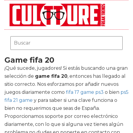
Game fifa 20
¡Qué sucede, jugadores! Si estás buscando una gran
selección de
game fifa 20
, entonces has llegado al
sitio correcto. Nos esforzamos por añadir nuevos
juegos diariamente como
fifa 17 game ps3
o bien
ps5
fifa 21 game
y para saber si una clave funciona o
bien no requerimos que seas de España.
Proporcionamos soporte por correo electrónico
diariamente, con lo que si alguna vez tienes algún
problema no dudes en ponerte en contacto con