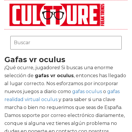
Gafas vr oculus
¡Qué ocurre, jugadores! Si buscas una enorme
selección de
gafas vr oculus
, entonces has llegado
al lugar correcto. Nos esforzamos por incorporar
nuevos juegos a diario como
gafas oculus
o
gafas
realidad virtual oculus
y para saber si una clave
marcha o bien no requerimos que seas de España.
Damos soporte por correo electrónico diariamente,
conque si alguna vez tienes algún problema no
dudes en ponerte en contacto con nosotros.