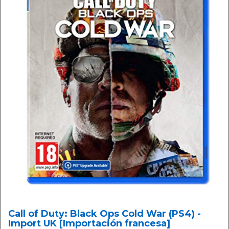
Call of Duty: Black Ops Cold War (PS4) -
Import UK [Importación francesa]