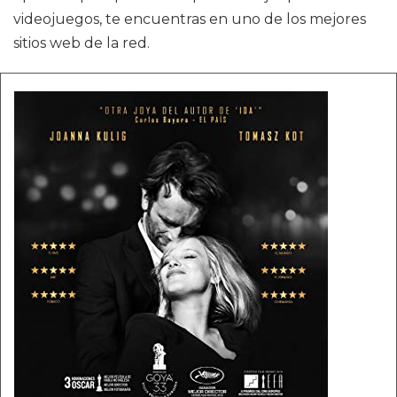
videojuegos, te encuentras en uno de los mejores
sitios web de la red.