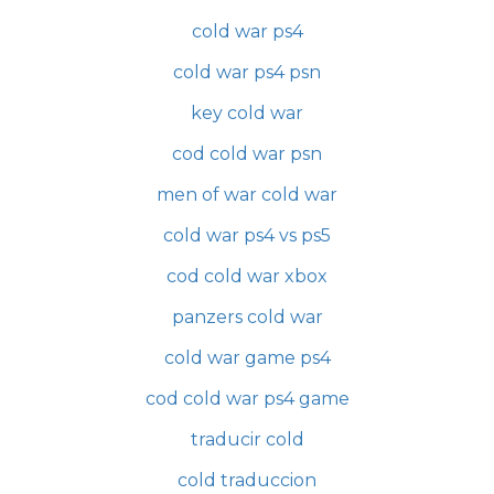
cold war ps4
cold war ps4 psn
key cold war
cod cold war psn
men of war cold war
cold war ps4 vs ps5
cod cold war xbox
panzers cold war
cold war game ps4
cod cold war ps4 game
traducir cold
cold traduccion