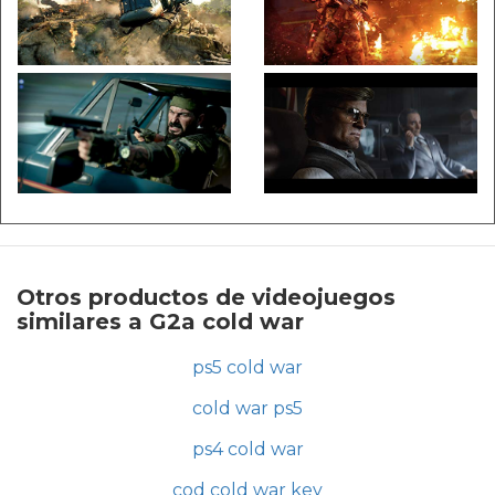
Otros productos de videojuegos
similares a G2a cold war
ps5 cold war
cold war ps5
ps4 cold war
cod cold war key