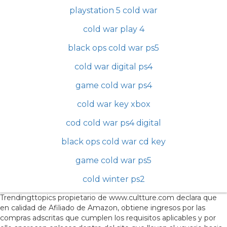
playstation 5 cold war
cold war play 4
black ops cold war ps5
cold war digital ps4
game cold war ps4
cold war key xbox
cod cold war ps4 digital
black ops cold war cd key
game cold war ps5
cold winter ps2
Trendingttopics propietario de www.cultture.com declara que
en calidad de Afiliado de Amazon, obtiene ingresos por las
compras adscritas que cumplen los requisitos aplicables y por