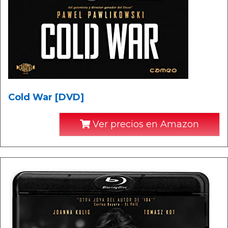
Cold War [DVD]
Ver precios en Amazon