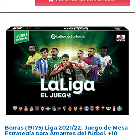
Borras (19175) Liga 2021/22. Juego de Mesa
Estrategia para Amantes del fútbol. +10