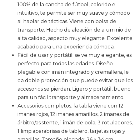
100% de la cancha de fútbol, colorido e
intuitivo, te permite ser muy suave y cómodo
al hablar de tácticas. Viene con bolsa de
transporte. Hecho de aleación de aluminio de
alta calidad, aspecto muy elegante. Excelente
acabado para una experiencia cómoda.
Fácil de usar y portátil: se ve muy elegante, es
perfecto para todas las edades. Diseño
plegable con imán integrado y cremallera, le
da doble protección que puede evitar que los
accesorios se pierdan. Ligero y portátil, bueno
para un fácil transporte y almacenamiento.
Accesorios completos: la tabla viene con 12
imanes rojos, 12 imanes amarillos, 2 imanes de
árbitro/asistente, 1 imán de bola, 3 rotuladores,
1 limpiaparabrisas de tablero, tarjetas rojas y
amarillas. Tamaño plegado: 26 x 34 cm.