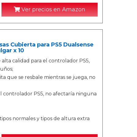
Ver precios en Amazon
sas Cubierta para PS5 Dualsense
lgar x 10
alta calidad para el controlador PS5,
guños;
ita que se resbale mientras se juega, no
al controlador PS5, no afectaría ninguna
tipos normales y tipos de altura extra