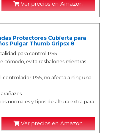
Ver precios en Amazon
ndas Protectores Cubierta para
uños Pulgar Thumb Gripsx 8
calidad para control PS5
e cómodo, evita resbalones mientras
al controlador PS5, no afecta a ninguna
 arañazos
pos normales y tipos de altura extra para
Ver precios en Amazon