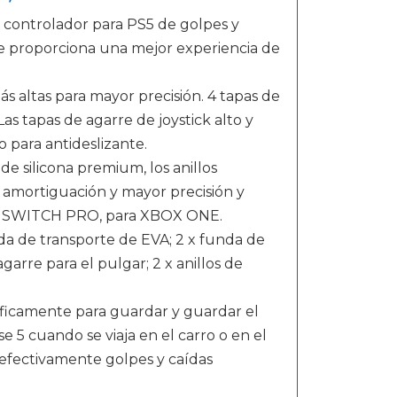
controlador para PS5 de golpes y
te proporciona una mejor experiencia de
ás altas para mayor precisión. 4 tapas de
Las tapas de agarre de joystick alto y
 para antideslizante.
e silicona premium, los anillos
ar amortiguación y mayor precisión y
ndo SWITCH PRO, para XBOX ONE.
da de transporte de EVA; 2 x funda de
agarre para el pulgar; 2 x anillos de
icamente para guardar y guardar el
 5 cuando se viaja en el carro o en el
efectivamente golpes y caídas