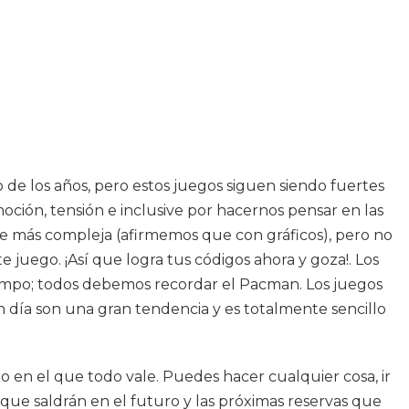
 de los años, pero estos juegos siguen siendo fuertes
oción, tensión e inclusive por hacernos pensar en las
e más compleja (afirmemos que con gráficos), pero no
juego. ¡Así que logra tus códigos ahora y goza!. Los
iempo; todos debemos recordar el Pacman. Los juegos
 día son una gran tendencia y es totalmente sencillo
 en el que todo vale. Puedes hacer cualquier cosa, ir
s que saldrán en el futuro y las próximas reservas que