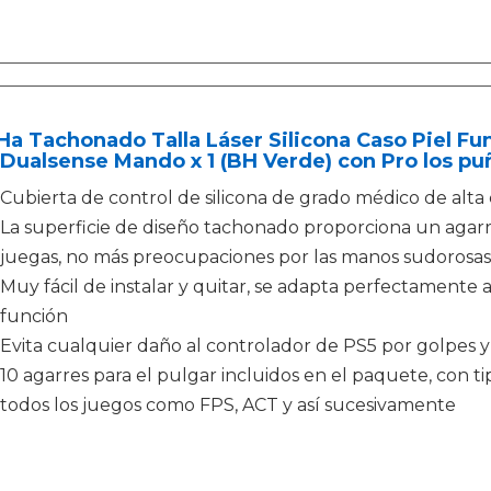
a Tachonado Talla Láser Silicona Caso Piel Fu
Dualsense Mando x 1 (BH Verde) con Pro los p
Cubierta de control de silicona de grado médico de alta 
La superficie de diseño tachonado proporciona un agarr
juegas, no más preocupaciones por las manos sudorosas
Muy fácil de instalar y quitar, se adapta perfectamente 
función
Evita cualquier daño al controlador de PS5 por golpes y
10 agarres para el pulgar incluidos en el paquete, con ti
todos los juegos como FPS, ACT y así sucesivamente