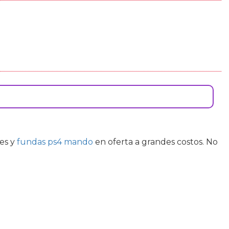
res
y
fundas ps4 mando
en oferta a grandes costos. No