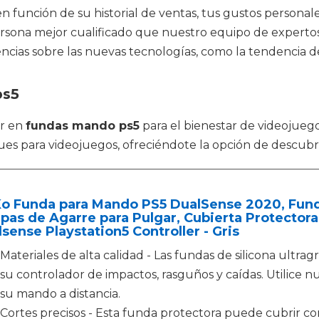
n función de su historial de ventas, tus gustos personale
rsona mejor cualificado que nuestro equipo de experto
ncias sobre las nuevas tecnologías, como la tendencia de
ps5
or en
fundas mando ps5
para el bienestar de videojuego
es para videojuegos, ofreciéndote la opción de descubr
o Funda para Mando PS5 DualSense 2020, Funda
pas de Agarre para Pulgar, Cubierta Protector
sense Playstation5 Controller - Gris
Materiales de alta calidad - Las fundas de silicona ultr
su controlador de impactos, rasguños y caídas. Utilice 
su mando a distancia.
Cortes precisos - Esta funda protectora puede cubrir 