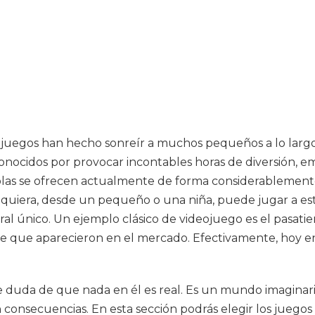
os juegos han hecho sonreír a muchos pequeños a lo largo
onocidos por provocar incontables horas de diversión, em
solas se ofrecen actualmente de forma considerablement
quiera, desde un pequeño o una niña, puede jugar a este 
al único. Un ejemplo clásico de videojuego es el pasat
de que aparecieron en el mercado. Efectivamente, hoy en
 duda de que nada en él es real. Es un mundo imaginario
n consecuencias. En esta sección podrás elegir los juego