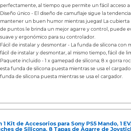
perfectamente, al tiempo que permite un fácil acceso a 
Diseño único - El diseño de camuflaje sigue la tendencia
mantener un buen humor mientras juegas! La cubierta a
de puntos le brinda un mejor agarre y control, puede ev
suave y ergonómico para su controlador.
Fácil de instalar y desmontar - La funda de silicona con
fácil de instalar y desmontar, al mismo tiempo, fácil de li
Paquete incluido - 1 x gamepad de silicona; 8 x gorra 
esta funda de silicona puesta mientras se usa el cargad
funda de silicona puesta mientras se usa el cargador.
n 1 Kit de Accesorios para Sony PS5 Mando, 1 EV
ches de Silicona, 8 Tapas de Agarre de Joystick