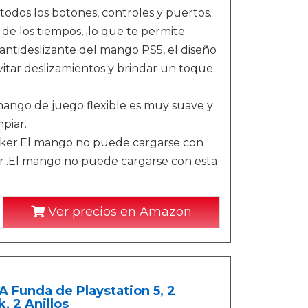
todos los botones, controles y puertos.
 de los tiempos, ¡lo que te permite
ntideslizante del mango PS5, el diseño
itar deslizamientos y brindar un toque
 mango de juego flexible es muy suave y
mpiar.
rocker.El mango no puede cargarse con
or..El mango no puede cargarse con esta
Ver precios en Amazon
A Funda de Playstation 5, 2
, 2 Anillos