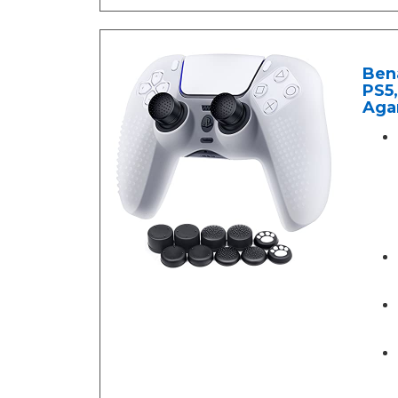
Ben
PS5,
Agar