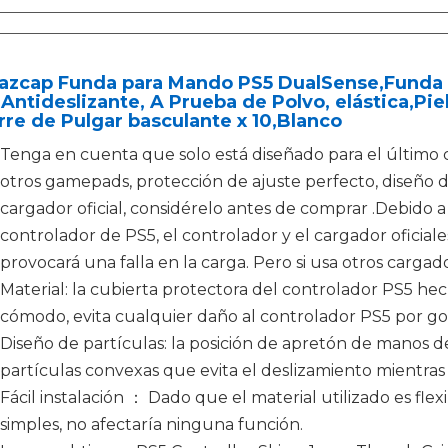
azcap Funda para Mando PS5 DualSense,Funda d
Antideslizante, A Prueba de Polvo, elástica,Piel
re de Pulgar basculante x 10,Blanco
Tenga en cuenta que solo está diseñado para el último 
otros gamepads, protección de ajuste perfecto, diseño de
cargador oficial, considérelo antes de comprar .Debido 
controlador de PS5, el controlador y el cargador oficia
provocará una falla en la carga. Pero si usa otros cargado
Material: la cubierta protectora del controlador PS5 hech
cómodo, evita cualquier daño al controlador PS5 por go
Diseño de partículas: la posición de apretón de manos d
partículas convexas que evita el deslizamiento mientras 
Fácil instalación ： Dado que el material utilizado es flex
simples, no afectaría ninguna función.