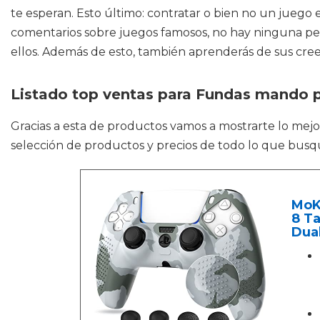
te esperan. Esto último: contratar o bien no un juego e
comentarios sobre juegos famosos, no hay ninguna pe
ellos. Además de esto, también aprenderás de sus cree
Listado top ventas para Fundas mando 
Gracias a esta de productos vamos a mostrarte lo mej
selección de productos y precios de todo lo que busqu
MoK
8 Ta
Dual