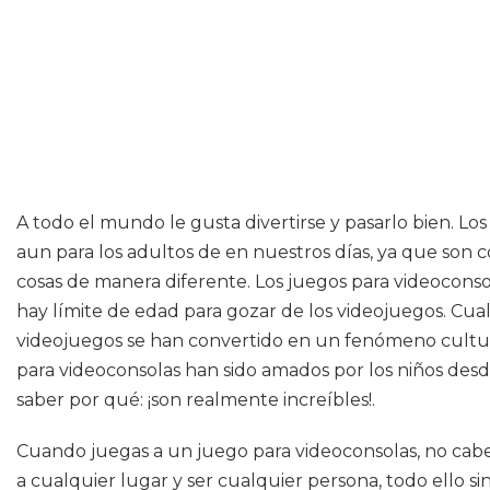
A todo el mundo le gusta divertirse y pasarlo bien. L
aun para los adultos de en nuestros días, ya que son c
cosas de manera diferente. Los juegos para videocon
hay límite de edad para gozar de los videojuegos. Cual
videojuegos se han convertido en un fenómeno cultur
para videoconsolas han sido amados por los niños des
saber por qué: ¡son realmente increíbles!.
Cuando juegas a un juego para videoconsolas, no cabe
a cualquier lugar y ser cualquier persona, todo ello si