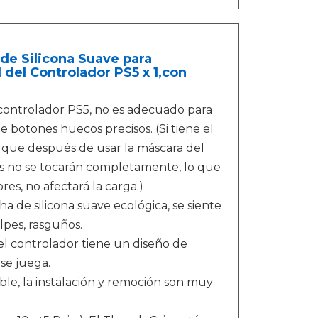
e Silicona Suave para
 del Controlador PS5 x 1,con
controlador PS5, no es adecuado para
 botones huecos precisos. (Si tiene el
a que después de usar la máscara del
les no se tocarán completamente, lo que
res, no afectará la carga.)
a de silicona suave ecológica, se siente
lpes, rasguños.
el controlador tiene un diseño de
se juega.
ible, la instalación y remoción son muy