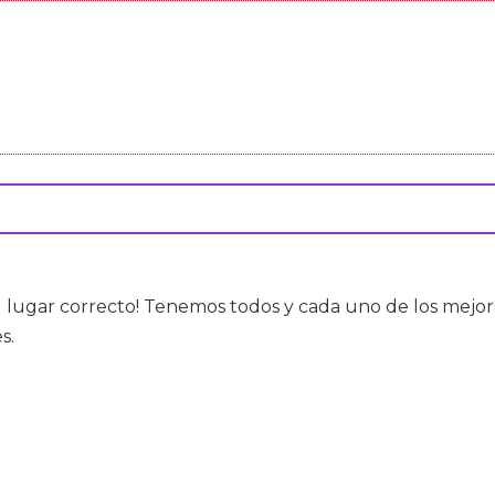
al lugar correcto! Tenemos todos y cada uno de los mejo
s.