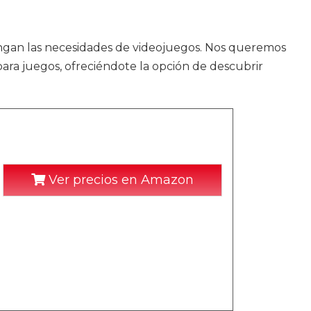
gan las necesidades de videojuegos. Nos queremos
ara juegos, ofreciéndote la opción de descubrir
Ver precios en Amazon