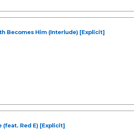
h Becomes Him (Interlude) [Explicit]
e (feat. Red E) [Explicit]