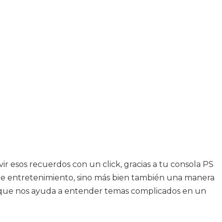
ir esos recuerdos con un click, gracias a tu consola PS
a de entretenimiento, sino más bien también una manera
ya que nos ayuda a entender temas complicados en un