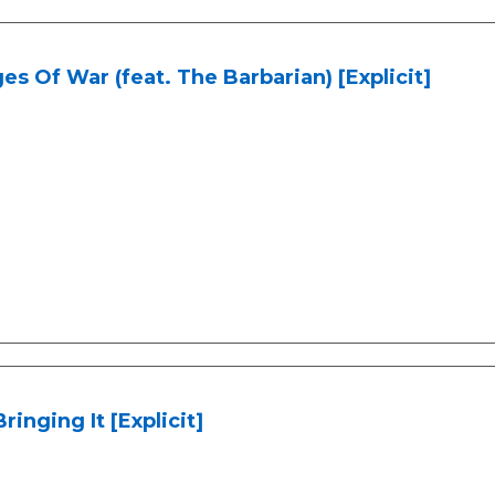
es Of War (feat. The Barbarian) [Explicit]
Bringing It [Explicit]