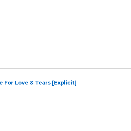
 For Love & Tears [Explicit]