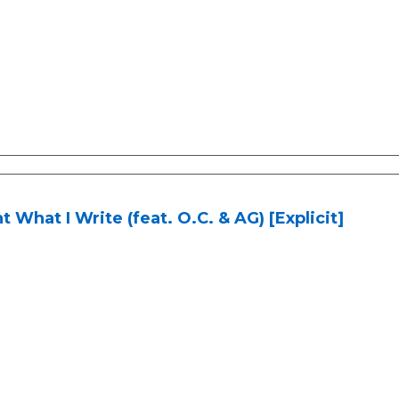
t What I Write (feat. O.C. & AG) [Explicit]