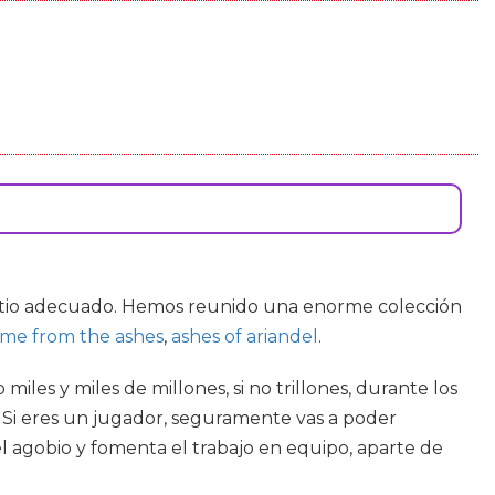
sitio adecuado. Hemos reunido una enorme colección
me from the ashes
,
ashes of ariandel
.
les y miles de millones, si no trillones, durante los
 Si eres un jugador, seguramente vas a poder
l agobio y fomenta el trabajo en equipo, aparte de