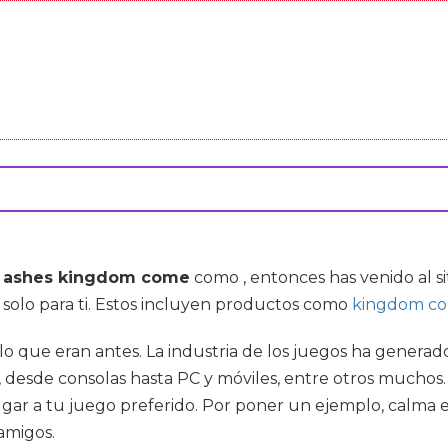
e ashes kingdom come
como , entonces has venido al 
solo para ti. Estos incluyen productos como
kingdom co
que eran antes. La industria de los juegos ha generado mi
 desde consolas hasta PC y móviles, entre otros muchos.
gar a tu juego preferido. Por poner un ejemplo, calma e
amigos.