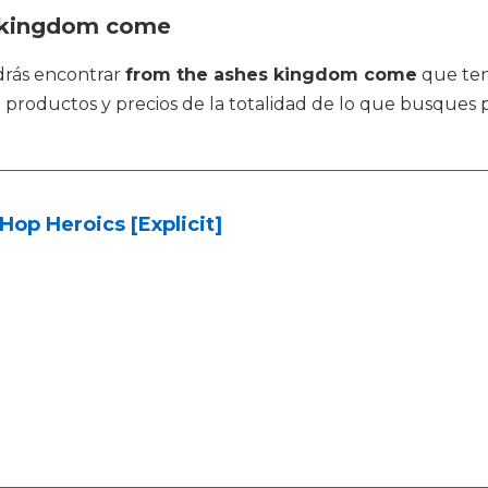
s kingdom come
drás encontrar
from the ashes kingdom come
que ten
productos y precios de la totalidad de lo que busques p
Hop Heroics [Explicit]