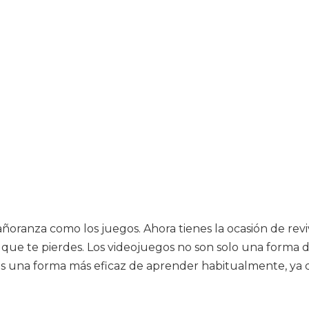
oranza como los juegos. Ahora tienes la ocasión de reviv
o que te pierdes. Los videojuegos no son solo una form
. Es una forma más eficaz de aprender habitualmente, 