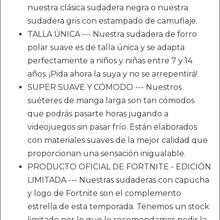
nuestra clásica sudadera negra o nuestra
sudadera gris con estampado de camuflaje.
TALLA ÚNICA --- Nuestra sudadera de forro
polar suave es de talla única y se adapta
perfectamente a niños y niñas entre 7 y 14
años. ¡Pida ahora la suya y no se arrepentirá!
SUPER SUAVE Y CÓMODO --- Nuestros
suéteres de manga larga son tan cómodos
que podrás pasarte horas jugando a
videojuegos sin pasar frío. Están elaborados
con materiales suaves de la mejor calidad que
proporcionan una sensación inigualable.
PRODUCTO OFICIAL DE FORTNITE - EDICIÓN
LIMITADA --- Nuestras sudaderas con capucha
y logo de Fortnite son el complemento
estrella de esta temporada. Tenemos un stock
limitado por lo que le recomendamos pedir la