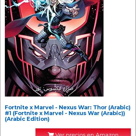
Fortnite x Marvel - Nexus War: Thor (Arabic)
#1 (Fortnite x Marvel - Nexus War (Arabic))
(Arabic Edition)
Ver precios en Amazon