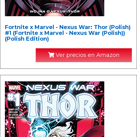
Fortnite x Marvel - Nexus War: Thor (Polish)
#1 (Fortnite x Marvel - Nexus War (Polish))
(Polish Edition)
Ver precios en Amazon