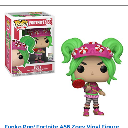
Funko Pop! Fortnite 458 Zoey Vinyl Figure,