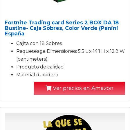
Fortnite Trading card Series 2 BOX DA 18
Bustine- Caja Sobres, Color Verde (Panini
España
Cajita con 18 Sobres
Paqueteage Dimensiones: 5.5 L x 14.1 H x 12.2 W
(centimeters)
Producto de calidad
Material duradero
Ver precios en Amazon