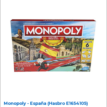
Monopoly - España (Hasbro E1654105)