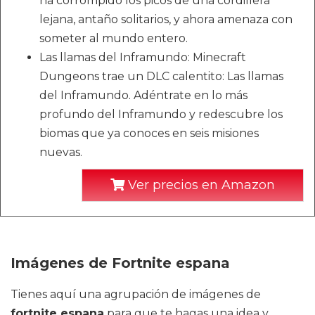
ha corrompido los picos de una cordillera
lejana, antaño solitarios, y ahora amenaza con
someter al mundo entero.
Las llamas del Inframundo: Minecraft
Dungeons trae un DLC calentito: Las llamas
del Inframundo. Adéntrate en lo más
profundo del Inframundo y redescubre los
biomas que ya conoces en seis misiones
nuevas.
Ver precios en Amazon
Imágenes de Fortnite espana
Tienes aquí una agrupación de imágenes de
fortnite espana
para que te hagas una idea y