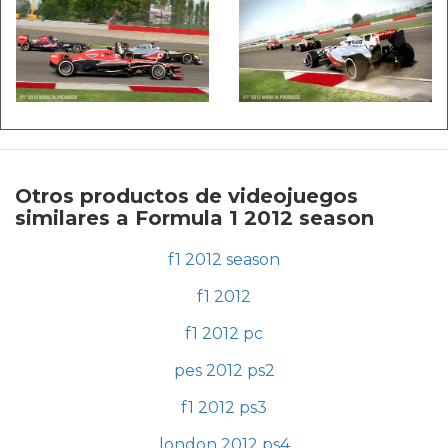
Otros productos de videojuegos
similares a Formula 1 2012 season
f1 2012 season
f1 2012
f1 2012 pc
pes 2012 ps2
f1 2012 ps3
london 2012 ps4