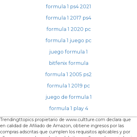
formula 1 ps4 2021
formula 1 2017 ps4
formula 1 2020 pc
formula 1 juego pc
juego formula 1
bitfenix formula
formula 1 2005 ps2
formula 1 2019 pc
juego de formula 1
formula 1 play 4
Trendingttopics propietario de www.cultture.com declara que
en calidad de Afiliado de Amazon, obtiene ingresos por las
compras adscritas que cumplen los requisitos aplicables y por