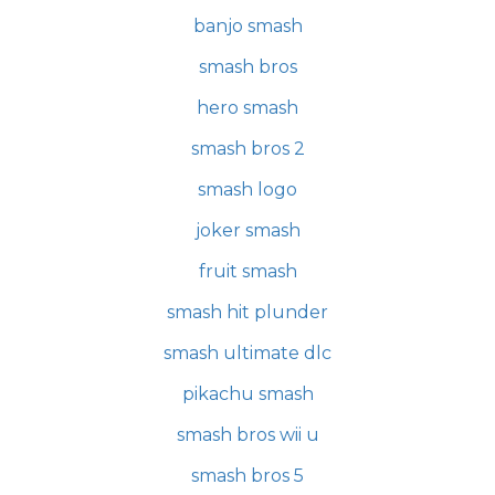
banjo smash
smash bros
hero smash
smash bros 2
smash logo
joker smash
fruit smash
smash hit plunder
smash ultimate dlc
pikachu smash
smash bros wii u
smash bros 5