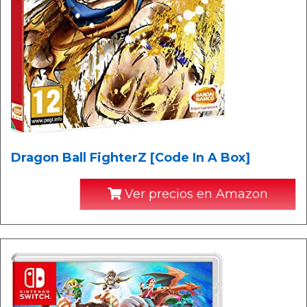
Dragon Ball FighterZ [Code In A Box]
Ver precios en Amazon