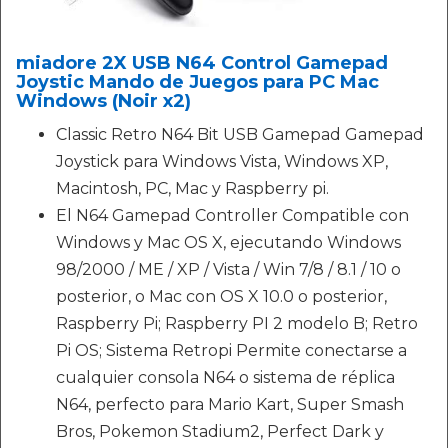
miadore 2X USB N64 Control Gamepad
Joystic Mando de Juegos para PC Mac
Windows (Noir x2)
Classic Retro N64 Bit USB Gamepad Gamepad
Joystick para Windows Vista, Windows XP,
Macintosh, PC, Mac y Raspberry pi.
El N64 Gamepad Controller Compatible con
Windows y Mac OS X, ejecutando Windows
98/2000 / ME / XP / Vista / Win 7/8 / 8.1 / 10 o
posterior, o Mac con OS X 10.0 o posterior,
Raspberry Pi; Raspberry PI 2 modelo B; Retro
Pi OS; Sistema Retropi Permite conectarse a
cualquier consola N64 o sistema de réplica
N64, perfecto para Mario Kart, Super Smash
Bros, Pokemon Stadium2, Perfect Dark y