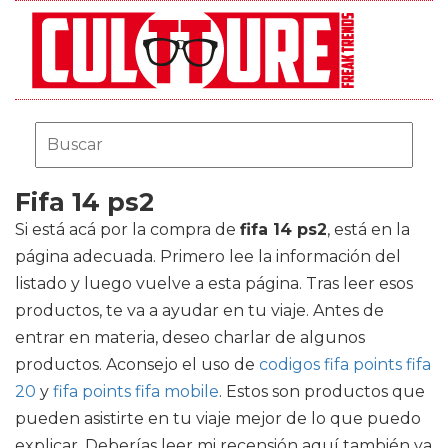
Fifa 14 ps2
Si está acá por la compra de
fifa 14 ps2
, está en la
página adecuada. Primero lee la información del
listado y luego vuelve a esta página. Tras leer esos
productos, te va a ayudar en tu viaje. Antes de
entrar en materia, deseo charlar de algunos
productos. Aconsejo el uso de
codigos fifa points fifa
20
y
fifa points fifa mobile
. Estos son productos que
pueden asistirte en tu viaje mejor de lo que puedo
explicar. Deberías leer mi recensión aquí también ya