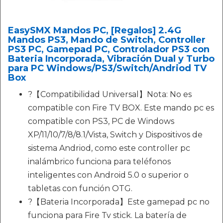
EasySMX Mandos PC, [Regalos] 2.4G
Mandos PS3, Mando de Switch, Controller
PS3 PC, Gamepad PC, Controlador PS3 con
Bateria Incorporada, Vibración Dual y Turbo
para PC Windows/PS3/Switch/Andriod TV
Box
?【Compatibilidad Universal】Nota: No es
compatible con Fire TV BOX. Este mando pc es
compatible con PS3, PC de Windows
XP/11/10/7/8/8.1/Vista, Switch y Dispositivos de
sistema Andriod, como este controller pc
inalámbrico funciona para teléfonos
inteligentes con Android 5.0 o superior o
tabletas con función OTG.
?【Bateria Incorporada】Este gamepad pc no
funciona para Fire Tv stick. La batería de