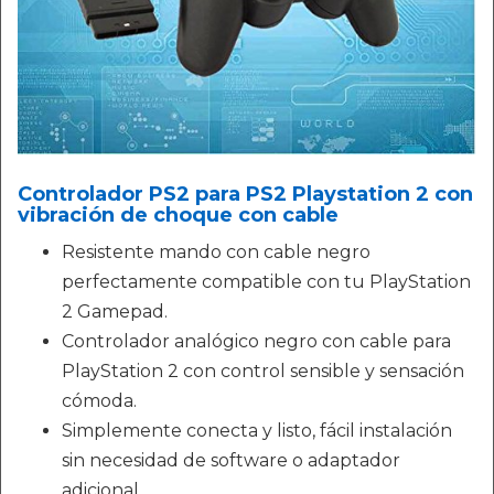
Controlador PS2 para PS2 Playstation 2 con
vibración de choque con cable
Resistente mando con cable negro
perfectamente compatible con tu PlayStation
2 Gamepad.
Controlador analógico negro con cable para
PlayStation 2 con control sensible y sensación
cómoda.
Simplemente conecta y listo, fácil instalación
sin necesidad de software o adaptador
adicional.