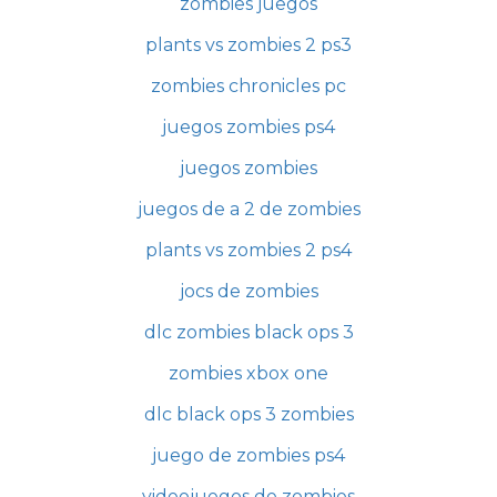
zombies juegos
plants vs zombies 2 ps3
zombies chronicles pc
juegos zombies ps4
juegos zombies
juegos de a 2 de zombies
plants vs zombies 2 ps4
jocs de zombies
dlc zombies black ops 3
zombies xbox one
dlc black ops 3 zombies
juego de zombies ps4
videojuegos de zombies