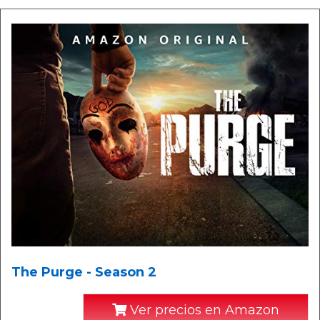
The Purge - Season 2
Ver precios en Amazon