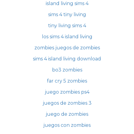
island living sims 4
sims 4 tiny living
tiny living sims 4
los sims 4 island living
zombies juegos de zombies
sims 4 island living download
bo3 zombies
far cry 5 zombies
juego zombies ps4
juegos de zombies 3
juego de zombies
juegos con zombies