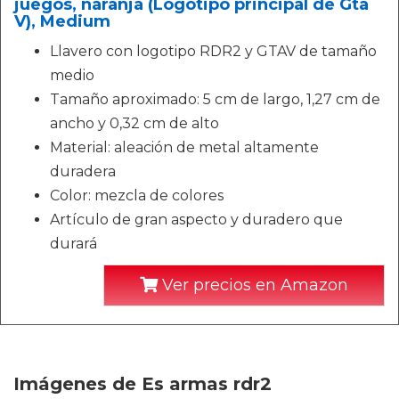
juegos, naranja (Logotipo principal de Gta
V), Medium
Llavero con logotipo RDR2 y GTAV de tamaño
medio
Tamaño aproximado: 5 cm de largo, 1,27 cm de
ancho y 0,32 cm de alto
Material: aleación de metal altamente
duradera
Color: mezcla de colores
Artículo de gran aspecto y duradero que
durará
Ver precios en Amazon
Imágenes de Es armas rdr2