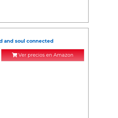
d and soul connected
Ver precios en Amazon