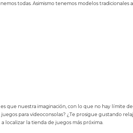
s tenemos todas. Asimismo tenemos modelos tradicionales a
s que nuestra imaginación, con lo que no hay límite de 
s juegos para videoconsolas? ¿Te prosigue gustando relaj
 a localizar la tienda de juegos más próxima.