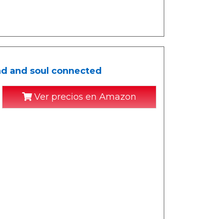
d and soul connected
Ver precios en Amazon