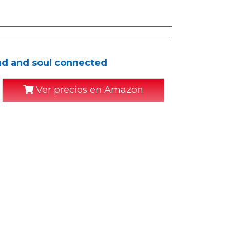
nd and soul connected
Ver precios en Amazon