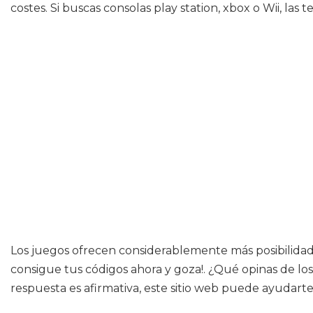
costes. Si buscas consolas play station, xbox o Wii, la
Los juegos ofrecen considerablemente más posibilidade
consigue tus códigos ahora y goza!. ¿Qué opinas de lo
respuesta es afirmativa, este sitio web puede ayudarte