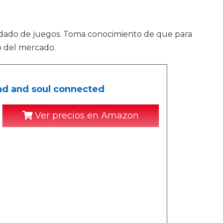
dado de juegos. Toma conocimiento de que para
b del mercado.
nd and soul connected
Ver precios en Amazon