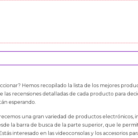
ccionar? Hemos recopilado la lista de los mejores produ
 las recensiones detalladas de cada producto para decidi
stán esperando.
frecemos una gran variedad de productos electrónicos, i
sde la barra de busca de la parte superior, que le permi
Estás interesado en las videoconsolas y los accesorios p