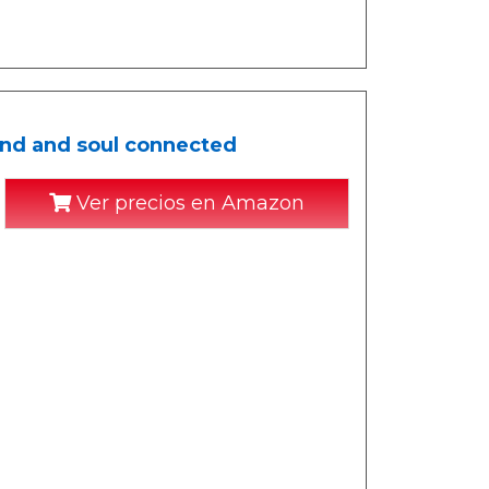
nd and soul connected
Ver precios en Amazon