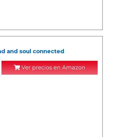
nd and soul connected
Ver precios en Amazon