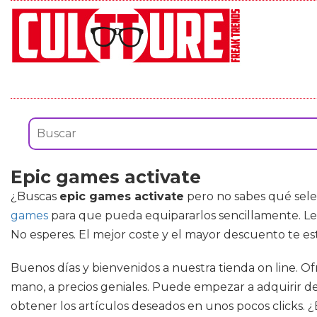
Epic games activate
¿Buscas
epic games activate
pero no sabes qué sele
games
para que pueda equipararlos sencillamente. Lee
No esperes. El mejor coste y el mayor descuento te e
Buenos días y bienvenidos a nuestra tienda on line. O
mano, a precios geniales. Puede empezar a adquirir de
obtener los artículos deseados en unos pocos clicks. ¿