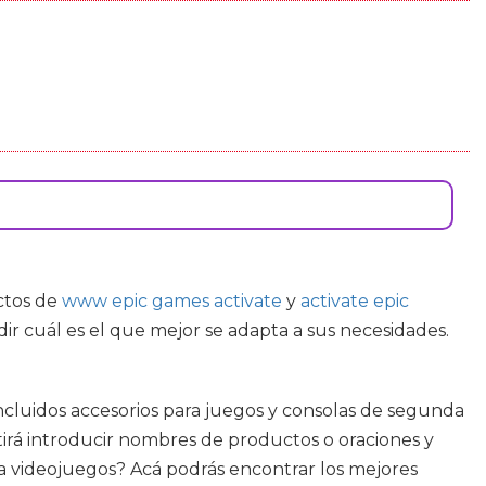
ctos de
www epic games activate
y
activate epic
r cuál es el que mejor se adapta a sus necesidades.
ncluidos accesorios para juegos y consolas de segunda
tirá introducir nombres de productos o oraciones y
ara videojuegos? Acá podrás encontrar los mejores