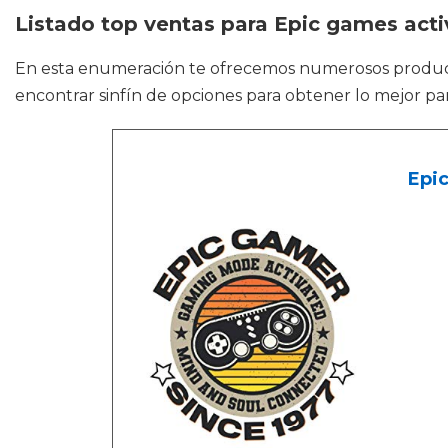
Listado top ventas para Epic games acti
En esta enumeración te ofrecemos numerosos prod
encontrar sinfín de opciones para obtener lo mejor pa
Epi