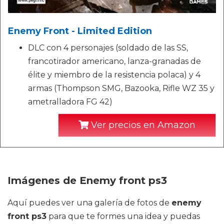
Enemy Front - Limited Edition
DLC con 4 personajes (soldado de las SS,
francotirador americano, lanza-granadas de
élite y miembro de la resistencia polaca) y 4
armas (Thompson SMG, Bazooka, Rifle WZ 35 y
ametralladora FG 42)
Ver precios en Amazon
Imágenes de Enemy front ps3
Aquí puedes ver una galería de fotos de
enemy
front ps3
para que te formes una idea y puedas