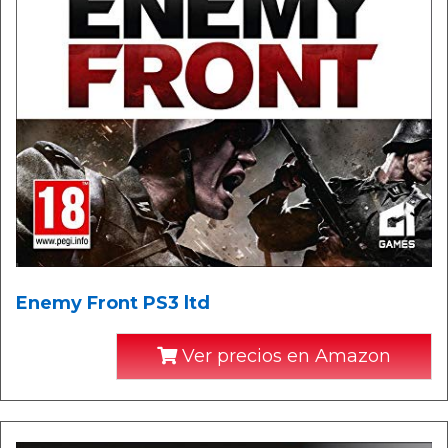
Enemy Front PS3 ltd
Ver precios en Amazon