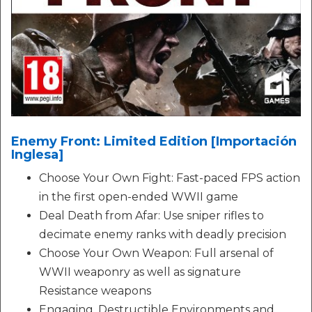
Enemy Front: Limited Edition [Importación
Inglesa]
Choose Your Own Fight: Fast-paced FPS action
in the first open-ended WWII game
Deal Death from Afar: Use sniper rifles to
decimate enemy ranks with deadly precision
Choose Your Own Weapon: Full arsenal of
WWII weaponry as well as signature
Resistance weapons
Engaging, Destructible Environments and