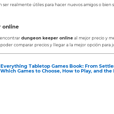
den ser realmente útiles para hacer nuevos amigos o bi
 online
 encontrar
dungeon keeper online
al mejor precio y me
poder comparar precios y llegar a la mejor opción para j
Everything Tabletop Games Book: From Settler
 Which Games to Choose, How to Play, and the 