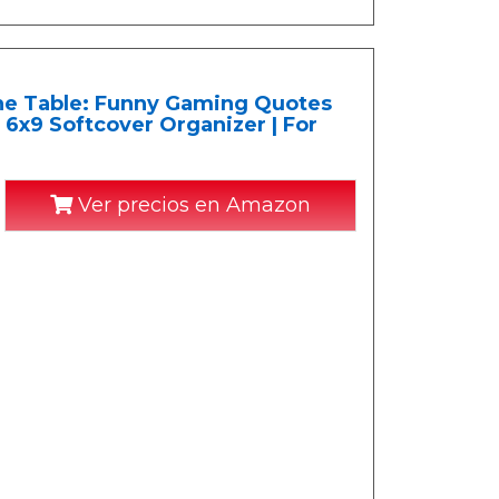
The Table: Funny Gaming Quotes
 6x9 Softcover Organizer | For
Ver precios en Amazon