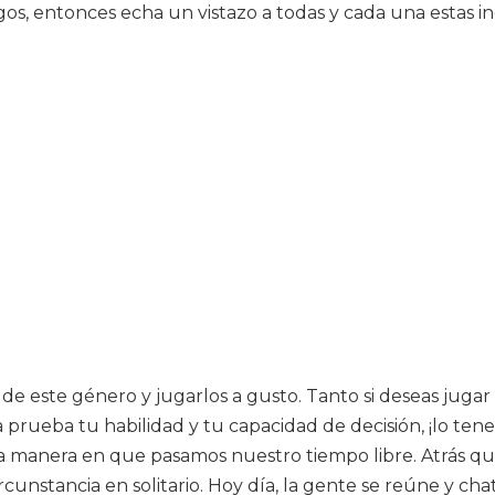
igos, entonces echa un vistazo a todas y cada una estas i
os de este género y jugarlos a gusto. Tanto si deseas jug
 prueba tu habilidad y tu capacidad de decisión, ¡lo t
 la manera en que pasamos nuestro tiempo libre. Atrás 
cunstancia en solitario. Hoy día, la gente se reúne y cha