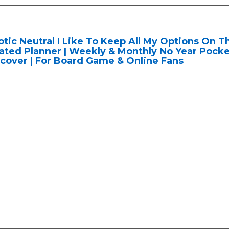
tic Neutral I Like To Keep All My Options On 
ated Planner | Weekly & Monthly No Year Pocke
cover | For Board Game & Online Fans