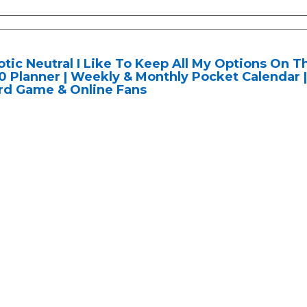
tic Neutral I Like To Keep All My Options On 
 Planner | Weekly & Monthly Pocket Calendar |
rd Game & Online Fans