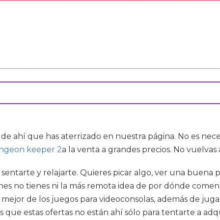
 de ahí que has aterrizado en nuestra página. No es nec
ngeon keeper 2
a la venta a grandes precios. No vuelvas
 sentarte y relajarte. Quieres picar algo, ver una buena
nes no tienes ni la más remota idea de por dónde comenz
 mejor de los juegos para videoconsolas, además de juga
s que estas ofertas no están ahí sólo para tentarte a ad