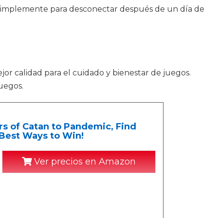
en simplemente para desconectar después de un día de
jor calidad para el cuidado y bienestar de juegos.
uegos.
s of Catan to Pandemic, Find
Best Ways to Win!
Ver precios en Amazon