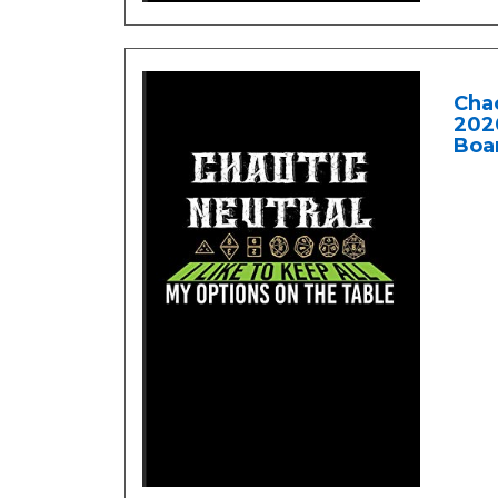
Chao
2020
Boa