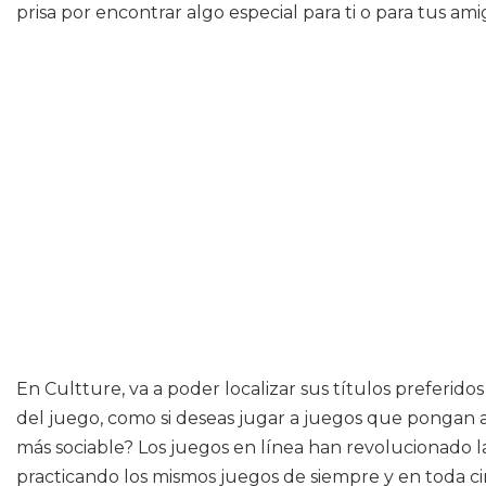
prisa por encontrar algo especial para ti o para tus am
En Cultture, va a poder localizar sus títulos preferid
del juego, como si deseas jugar a juegos que pongan a
más sociable? Los juegos en línea han revolucionado
practicando los mismos juegos de siempre y en toda cir