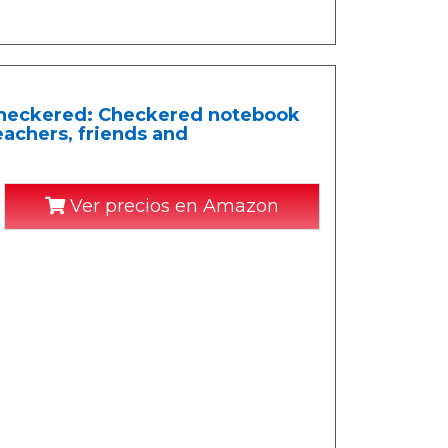
Checkered: Checkered notebook
achers, friends and
Ver precios en Amazon