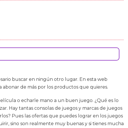
esario buscar en ningún otro lugar. En esta web
 a abonar de más por los productos que quieres.
 película o echarle mano a un buen juego. ¿Qué es lo
ar. Hay tantas consolas de juegos y marcas de juegos
rlos? Pues las ofertas que puedes lograr en los juegos
quirir, sino son realmente muy buenas y si tienes mucha