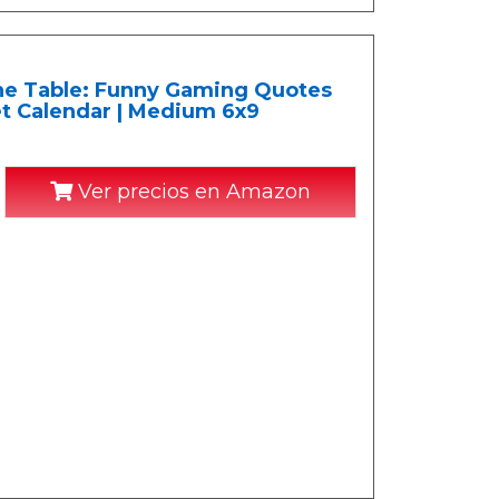
The Table: Funny Gaming Quotes
t Calendar | Medium 6x9
Ver precios en Amazon