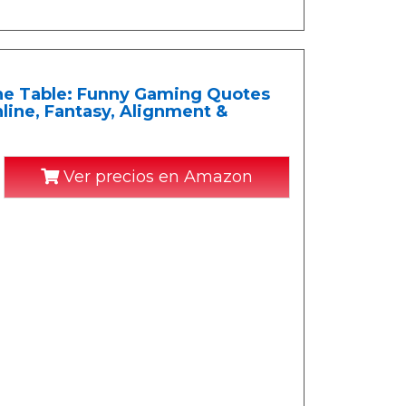
The Table: Funny Gaming Quotes
line, Fantasy, Alignment &
Ver precios en Amazon