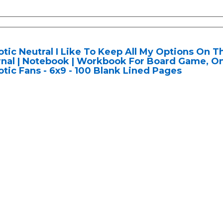
tic Neutral I Like To Keep All My Options On 
nal | Notebook | Workbook For Board Game, On
tic Fans - 6x9 - 100 Blank Lined Pages