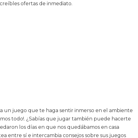
ncreíbles ofertas de inmediato.
ar a un juego que te haga sentir inmerso en el ambiente
enemos todo!. ¿Sabías que jugar también puede hacerte
quedaron los días en que nos quedábamos en casa
tea entre sí e intercambia consejos sobre sus juegos