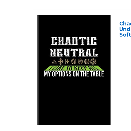
Chao
Und
Soft